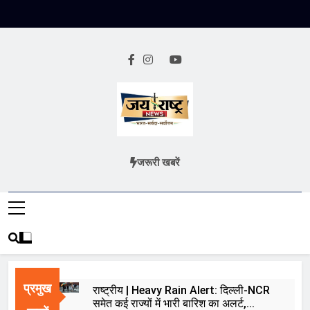
Skip
to
content
Jai Rashtra
हिंदी समाचार
जरूरी खबरें
News
प्रमुख
राष्ट्रीय | Heavy Rain Alert: दिल्ली-NCR
समेत कई राज्यों में भारी बारिश का अलर्ट,