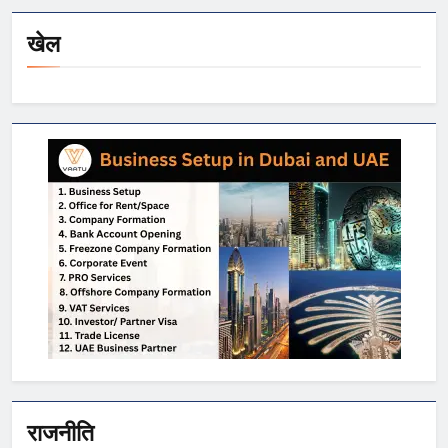
खेल
राजनीति