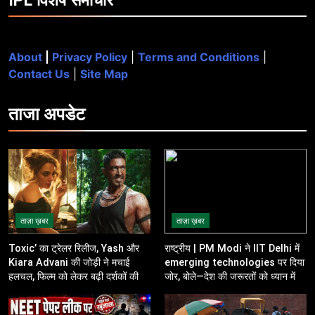
About
|
Privacy Policy
|
Terms and Conditions
|
Contact Us
|
Site Map
ताजा
अपडेट
ताज़ा ख़बर
ताज़ा ख़बर
Toxic’ का ट्रेलर रिलीज, Yash और
राष्ट्रीय | PM Modi ने IIT Delhi में
Kiara Advani की जोड़ी ने मचाई
emerging technologies पर दिया
हलचल, फिल्म को लेकर बढ़ी दर्शकों की
जोर, बोले—देश की जरूरतों को ध्यान में
उत्सुकता
रखकर करें innovation