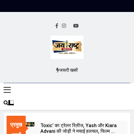
Skip
to
content
Jai Rashtra
हिंदी समाचार
जरूरी खबरें
News
प्रमुख
Toxic’ का ट्रेलर रिलीज, Yash और Kiara
Advani की जोड़ी ने मचाई हलचल, फिल्म को