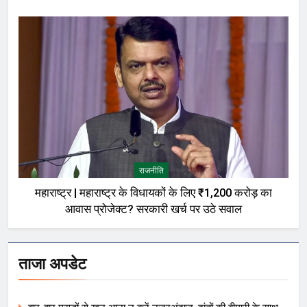
बोले—मेरी बात को गलत तरीके से पेश किया गया
राजनीति
महाराष्ट्र | महाराष्ट्र के विधायकों के लिए ₹1,200 करोड़ का
आवास प्रोजेक्ट? सरकारी खर्च पर उठे सवाल
ताजा अपडेट