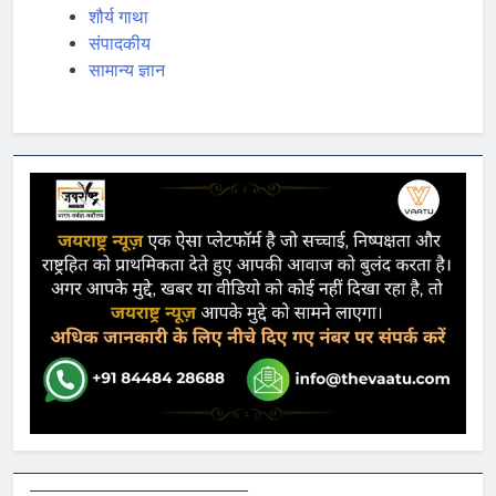
शौर्य गाथा
संपादकीय
सामान्य ज्ञान