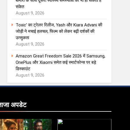
बीमारी के साथ दूसरी स्वास्थ्य समस्याओं का भी हो सकता है
संकेत
August 9, 2026
Toxic’ का ट्रेलर रिलीज, Yash और Kiara Advani की
जोड़ी ने मचाई हलचल, फिल्म को लेकर बढ़ी दर्शकों की
उत्सुकता
August 9, 2026
Amazon Great Freedom Sale 2026 में Samsung,
OnePlus और Xiaomi समेत कई स्मार्टफोन्स पर बड़े
डिस्काउंट
August 9, 2026
ताजा
अपडेट