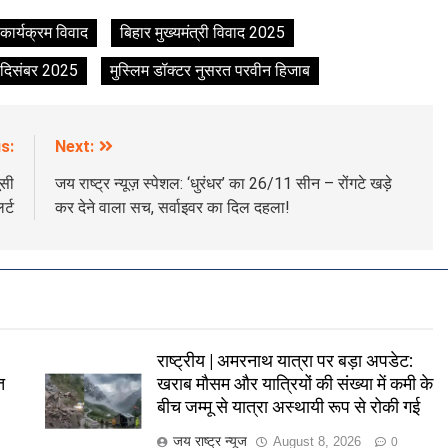
कार्यक्रम विवाद
बिहार मुख्यमंत्री विवाद 2025
 दिसंबर 2025
मुस्लिम डॉक्टर नुसरत परवीन हिजाब
s:
Next:
ूसी
जय राष्ट्र न्यूज़ स्पेशल: ‘धुरंधर’ का 26/11 सीन – रोंगटे खड़े
र्ट
कर देने वाला सच, सर्वाइवर का दिल दहला!
राष्ट्रीय | अमरनाथ यात्रा पर बड़ा अपडेट:
त
खराब मौसम और यात्रियों की संख्या में कमी के
बीच जम्मू से यात्रा अस्थायी रूप से रोकी गई
जय राष्ट्र न्यूज
August 8, 2026
0