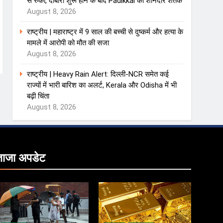
से रुका, दोबारा शुरू होने के बाद Padikkal का शानदार शतक
August 8, 2026
राष्ट्रीय | महाराष्ट्र में 9 साल की बच्ची से दुष्कर्म और हत्या के
मामले में आरोपी को मौत की सजा
August 8, 2026
राष्ट्रीय | Heavy Rain Alert: दिल्ली-NCR समेत कई
राज्यों में भारी बारिश का अलर्ट, Kerala और Odisha में भी
बढ़ी चिंता
August 8, 2026
ताजा
अपडेट