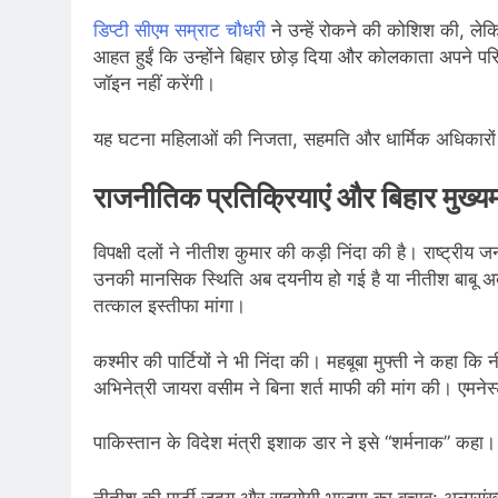
डिप्टी सीएम सम्राट चौधरी
ने उन्हें रोकने की कोशिश की, ल
आहत हुईं कि उन्होंने बिहार छोड़ दिया और कोलकाता अपने प
जॉइन नहीं करेंगी।
यह घटना महिलाओं की निजता, सहमति और धार्मिक अधिकारों 
राजनीतिक प्रतिक्रियाएं और बिहार मुख्यमं
विपक्षी दलों ने नीतीश कुमार की कड़ी निंदा की है। राष्ट्री
उनकी मानसिक स्थिति अब दयनीय हो गई है या नीतीश बाबू अब 
तत्काल इस्तीफा मांगा।
कश्मीर की पार्टियों ने भी निंदा की। महबूबा मुफ्ती ने कहा कि
अभिनेत्री जायरा वसीम ने बिना शर्त माफी की मांग की। एमने
पाकिस्तान के विदेश मंत्री इशाक डार ने इसे “शर्मनाक” कहा
नीतीश की पार्टी जदयू और सहयोगी भाजपा का बचाव: अल्पसंख्य