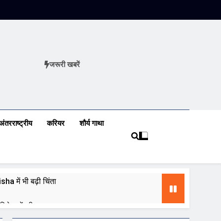
जरूरी खबरें
ews
अंतरराष्ट्रीय
करियर
शौर्य गाथा
a में भी बढ़ी चिंता
 निवेशकों की नजर