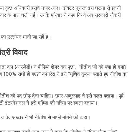
ेकिन कुछ अधिकारी हंसते नजर आए। डॉक्टर नुसरत इस घटना से इतनी
रिवार के पास चली गईं। उनके परिवार ने कहा कि वे अब सरकारी नौकरी
का उल्लंघन मानी जा रही है।
त्री विवाद
य जनता दल (आरजेडी) ने वीडियो शेयर कर पूछा, “नीतीश जी को क्या हो गया?
100% संघी हो गए?” कांग्रेस ने इसे “घृणित कृत्य” बताते हुए नीतीश का
 नीतीश को पद छोड़ देना चाहिए। उमर अब्दुल्लाह ने इसे गलत बताया। पूर्व
स्टी इंटरनेशनल ने इसे महिला की गरिमा पर हमला बताया।
। जावेद अख्तर ने भी नीतीश से माफी मांगने को कहा।
क कल्याण मंत्री जमा खान ने कहा कि नीतीश ने “पिता जैसा स्नेह”