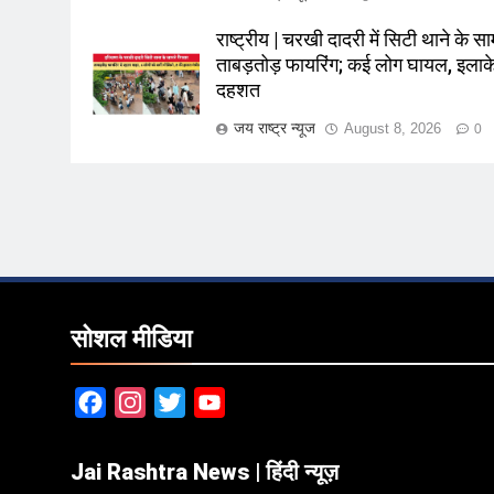
राष्ट्रीय | चरखी दादरी में सिटी थाने के सा
ताबड़तोड़ फायरिंग; कई लोग घायल, इलाके 
दहशत
जय राष्ट्र न्यूज
August 8, 2026
0
सोशल मीडिया
Facebook
Instagram
Twitter
YouTube
Jai Rashtra News | हिंदी न्यूज़