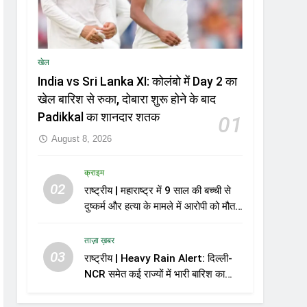
खेल
India vs Sri Lanka XI: कोलंबो में Day 2 का
खेल बारिश से रुका, दोबारा शुरू होने के बाद
Padikkal का शानदार शतक
01
August 8, 2026
क्राइम
02
राष्ट्रीय | महाराष्ट्र में 9 साल की बच्ची से
दुष्कर्म और हत्या के मामले में आरोपी को मौत
की सजा
ताज़ा ख़बर
03
राष्ट्रीय | Heavy Rain Alert: दिल्ली-
NCR समेत कई राज्यों में भारी बारिश का
अलर्ट, Kerala और Odisha में भी बढ़ी
चिंता