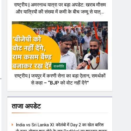
राष्ट्रीय | अमरनाथ यात्रा पर बड़ा अपडेट: खराब मौसम
और यात्रियों की संख्या में कमी के बीच जम्मू से यात्रा
अस्थायी रूप से रोकी गई
राजनीति
राष्ट्रीय | जयपुर में करणी सेना का बड़ा ऐलान; समर्थकों
से कहा – “BJP को वोट नहीं देंगे”
ताजा अपडेट
India vs Sri Lanka XI: कोलंबो में Day 2 का खेल बारिश