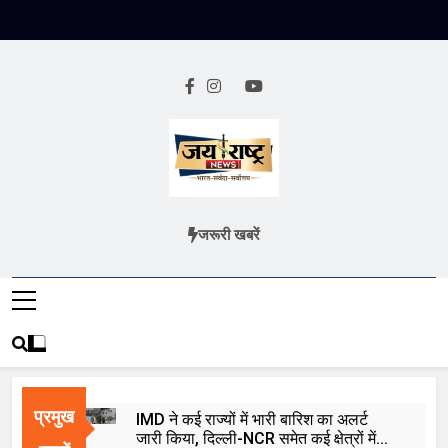
Skip
to
content
Jai Rashtra
हिंदी समाचार
जरूरी खबरें
News
प्रमुख
IMD ने कई राज्यों में भारी बारिश का अलर्ट
जारी किया, दिल्ली-NCR समेत कई क्षेत्रों में