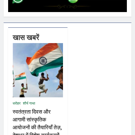
खास खबरें
धरोहर
शौर्य गाथा
स्वतंत्रता दिवस और
आगामी सांस्कृतिक
आयोजनों की तैयारियाँ तेज़,