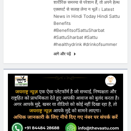
शारीरिक समस्या से परेशान हैं, तो अपने हेल्थ
एक्सपर्ट से सलाह लेना न भूलें। Latest
News in Hindi Today Hindi Sattu
Benefits
#BenefitsofSattuSharbat
#SattuSharbat #Sattu
#healthydrink #drinkofsummer
आगे और पढ़ें