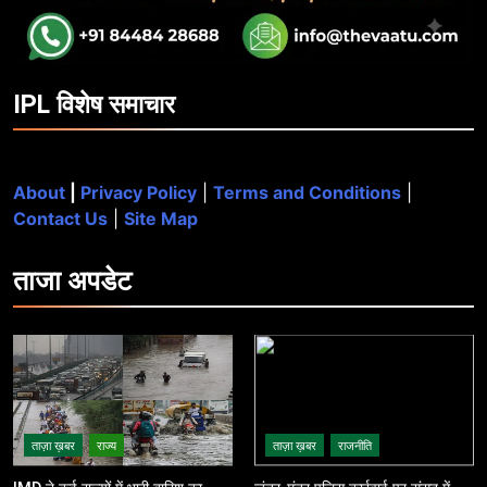
IPL विशेष समाचार
About
|
Privacy Policy
|
Terms and Conditions
|
Contact Us
|
Site Map
ताजा
अपडेट
ताज़ा ख़बर
राज्य
ताज़ा ख़बर
राजनीति