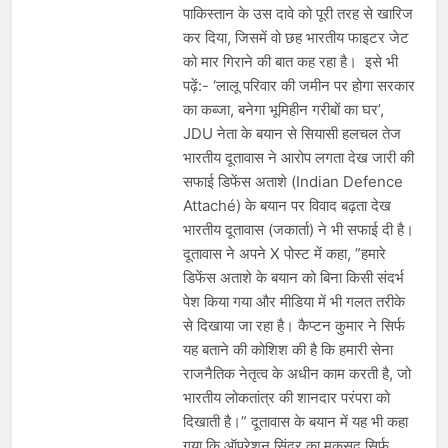
पाकिस्तान के उस दावे को पूरी तरह से खारिज
कर दिया, जिसमें वो छह भारतीय फाइटर जेट
को मार गिराने की बात कह रहा है। इसे भी
पढ़ें:- ‘लालू परिवार की जमीन पर होगा सरकार
का कब्जा, बनेगा भूमिहीन गरीबों का घर’,
JDU नेता के बयान से सियासी हलचल तेज
भारतीय दूतावास ने आरोप लगता देख जारी की
सफाई डिफेंस अताशे (Indian Defence
Attaché) के बयान पर विवाद बढ़ता देख
भारतीय दूतावास (जकार्ता) ने भी सफाई दी है।
दूतावास ने अपने X पोस्ट में कहा, ”हमारे
डिफेंस अताशे के बयान को बिना किसी संदर्भ
पेश किया गया और मीडिया में भी गलत तरीके
से दिखाया जा रहा है। कैप्टन कुमार ने सिर्फ
यह बताने की कोशिश की है कि हमारी सेना
राजनैतिक नेतृत्व के अधीन काम करती है, जो
भारतीय लोकतांत्र की शानदार परंपरा को
दिखाती है।” दूतावास के बयान में यह भी कहा
गया कि ऑपरेशन सिंदूर का मकसद सिर्फ