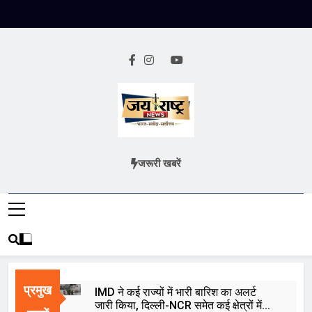
Skip
to
content
Jai Rashtra
हिंदी समाचार
जरूरी खबरें
News
प्रमुख
IMD ने कई राज्यों में भारी बारिश का अलर्ट
जारी किया, दिल्ली-NCR समेत कई क्षेत्रों में