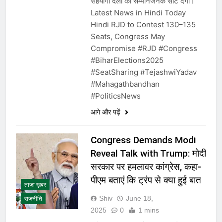
सहयोगी दलों को सम्मानजनक सीटें देगी।
Latest News in Hindi Today
Hindi RJD to Contest 130–135
Seats, Congress May
Compromise #RJD #Congress
#BiharElections2025
#SeatSharing #TejashwiYadav
#Mahagathbandhan
#PoliticsNews
आगे और पढ़ें
Congress Demands Modi
Reveal Talk with Trump: मोदी
सरकार पर हमलावर कांग्रेस, कहा-
पीएम बताएं कि ट्रंप से क्या हुई बात
ताज़ा ख़बर
Shiv
June 18,
राजनीति
2025
0
1 mins