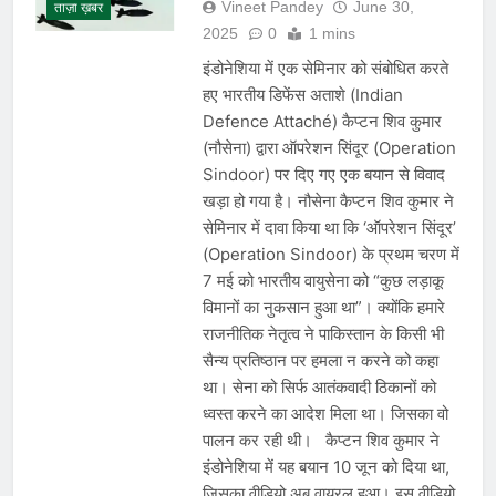
Vineet Pandey
June 30,
ताज़ा ख़बर
2025
0
1 mins
इंडोनेशिया में एक सेमिनार को संबोधित करते
हए भारतीय डिफेंस अताशे (Indian
Defence Attaché) कैप्टन शिव कुमार
(नौसेना) द्वारा ऑपरेशन सिंदूर (Operation
Sindoor) पर दिए गए एक बयान से विवाद
खड़ा हो गया है। नौसेना कैप्टन शिव कुमार ने
सेमिनार में दावा किया था कि ‘ऑपरेशन सिंदूर’
(Operation Sindoor) के प्रथम चरण में
7 मई को भारतीय वायुसेना को “कुछ लड़ाकू
विमानों का नुकसान हुआ था”। क्योंकि हमारे
राजनीतिक नेतृत्व ने पाकिस्तान के किसी भी
सैन्य प्रतिष्ठान पर हमला न करने को कहा
था। सेना को सिर्फ आतंकवादी ठिकानों को
ध्वस्त करने का आदेश मिला था। जिसका वो
पालन कर रही थी। कैप्टन शिव कुमार ने
इंडोनेशिया में यह बयान 10 जून को दिया था,
जिसका वीडियो अब वायरल हुआ। इस वीडियो