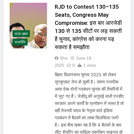
RJD to Contest 130–135
Seats, Congress May
Compromise: इस बार आरजेडी
130 से 135 सीटों पर लड़ सकती
ताज़ा ख़बर
है चुनाव, कांग्रेस को करना पड़
राजनीति
सकता है समझौता
Shiv
June 19,
2025
0
1 mins
बिहार विधानसभा चुनाव 2025 को लेकर
सुगबुगाहट तेज हो चुकी है। समय नजदीक
आता देख दोनों गठबंधन चुनाव की तैयारियों में
में जुट गए हैं। जेडीयू की अगुवाई वाली एनडीए
सरकार अपने कार्यों के प्रमोशन में व्यस्त है तो
वहीं तेजस्वी यादव के नेतृत्व वाले इंडिया
गठबंधन में बैठकों का लम्बा सिलसिला जारी
है। इस बीच खबर यह है कि 4 बैठकों के बाद
सीट शेयरिंग का फॉर्मूला तकरीबन फाइनल हो