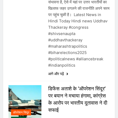
संभावना है, ऐसे में यहां पर उत्तर भारतीयों का
खिलाफ जहर उगलने की राजनीति अपने चरम
पर पहुंच चुकी है। Latest News in
Hindi Today Hindi news Uddhav
Thackeray #congress
#shivsenaupta
#uddhavthackeray
#maharashtrapolitics
#biharelections2025
#politicalnews #alliancebreak
#indianpolitics
आगे और पढ़ें
डिफेंस अताशे के ‘ऑपरेशन सिंदूर’
पर बयान ने मचाया हंगामा, कांग्रेस
के आरोप पर भारतीय दूतावास ने दी
सफाई
ऑपरेशन सिंदूर