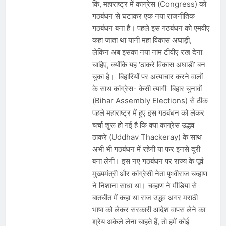
कि, महाराष्ट्र में कांग्रेस (Congress) को
गठबंधन से घटाकर एक नया राजनीतिक
गठबंधन बना है। पहले इस गठबंधन को एमवीए
कहा जाता था यानी महा विकास अघाड़ी,
लेकिन अब इसका नया नाम टीवीए रख देना
चाहिए, क्योंकि यह ‘ठाकरे विकास अघाड़ी’ बन
चुका है। बिहारियों पर अत्याचार करने वालों
के साथ कांग्रेस- केसी त्यागी बिहार चुनावों
(Bihar Assembly Elections) से ठीक
पहले महाराष्ट्र में हुए इस गठबंधन को लेकर
चर्चा शुरू हो गई है कि क्या कांग्रेस उद्धव
ठाकरे (Uddhav Thackeray) के साथ
अभी भी गठबंधन में रहेगी या फर इनसे दूरी
बना लेगी। इस नए गठबंधन पर राज्य के पूर्व
मुख्यमंत्री और कांग्रेसी नेता पृथ्वीराज चव्हाण
ने निशाना साधा था। चव्हाण ने मीडिया से
बातचीत में कहा था राज उद्धव अगर मराठी
भाषा को लेकर सरकारी आदेश वापस लेने का
श्रेय अकेले लेना चाहते हैं, तो हमें कोई