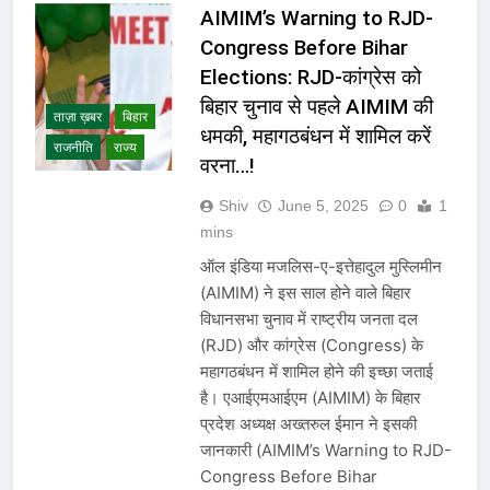
AIMIM’s Warning to RJD-
Congress Before Bihar
Elections: RJD-कांग्रेस को
बिहार चुनाव से पहले AIMIM की
ताज़ा ख़बर
बिहार
धमकी, महागठबंधन में शामिल करें
राजनीति
राज्य
वरना…!
Shiv
June 5, 2025
0
1
mins
ऑल इंडिया मजलिस-ए-इत्तेहादुल मुस्लिमीन
(AIMIM) ने इस साल होने वाले बिहार
विधानसभा चुनाव में राष्ट्रीय जनता दल
(RJD) और कांग्रेस (Congress) के
महागठबंधन में शामिल होने की इच्छा जताई
है। एआईएमआईएम (AIMIM) के बिहार
प्रदेश अध्यक्ष अख्तरुल ईमान ने इसकी
जानकारी (AIMIM’s Warning to RJD-
Congress Before Bihar