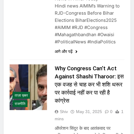
Hindi news AIMIM’s Warning to
RJD-Congress Before Bihar
Elections BiharElections2025
#AIMIM #RJD #Congress
#Mahagathbandhan #Owaisi
#PoliticalNews #IndiaPolitics
आगे और पढ़ें
Why Congress Can’t Act
Against Shashi Tharoor: इस
एक वजह से चाह कर भी शशि थरूर
पर कार्रवाई नहीं कर पा रही है
ताज़ा ख़बर
कांग्रेस
राजनीति
Shiv
May 31, 2025
0
1
mins
ऑपरेशन सिंदूर के बाद आतंकवाद पर