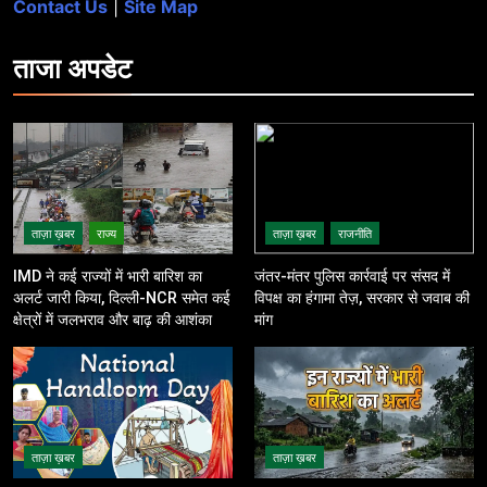
Contact Us
|
Site Map
ताजा
अपडेट
ताज़ा ख़बर
राज्य
ताज़ा ख़बर
राजनीति
IMD ने कई राज्यों में भारी बारिश का
जंतर-मंतर पुलिस कार्रवाई पर संसद में
अलर्ट जारी किया, दिल्ली-NCR समेत कई
विपक्ष का हंगामा तेज़, सरकार से जवाब की
क्षेत्रों में जलभराव और बाढ़ की आशंका
मांग
ताज़ा ख़बर
ताज़ा ख़बर