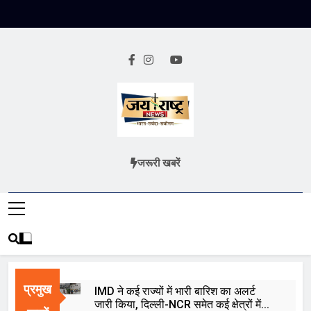
Skip
to
content
Jai Rashtra
हिंदी समाचार
जरूरी खबरें
News
प्रमुख
IMD ने कई राज्यों में भारी बारिश का अलर्ट
जारी किया, दिल्ली-NCR समेत कई क्षेत्रों में