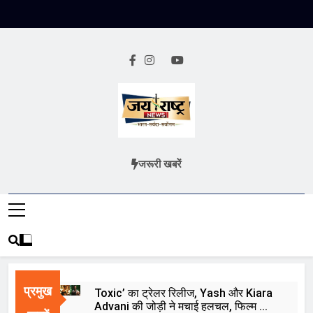
Skip
to
content
Jai Rashtra
हिंदी समाचार
जरूरी खबरें
News
प्रमुख
Toxic’ का ट्रेलर रिलीज, Yash और Kiara
Advani की जोड़ी ने मचाई हलचल, फिल्म को