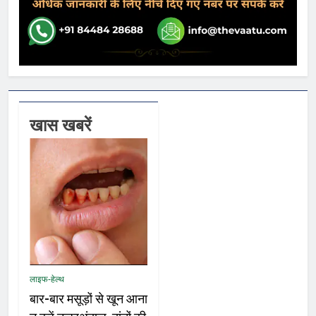
खास खबरें
लाइफ-हेल्थ
बार-बार मसूड़ों से खून आना