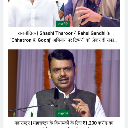
राजनीति
राजनीतिक | Shashi Tharoor ने Rahul Gandhi के
‘Chhatron Ki Goonj’ अभियान पर टिप्पणी को लेकर दी सफाई,
बोले—मेरी बात को गलत तरीके से पेश किया गया
राजनीति
महाराष्ट्र | महाराष्ट्र के विधायकों के लिए ₹1,200 करोड़ का