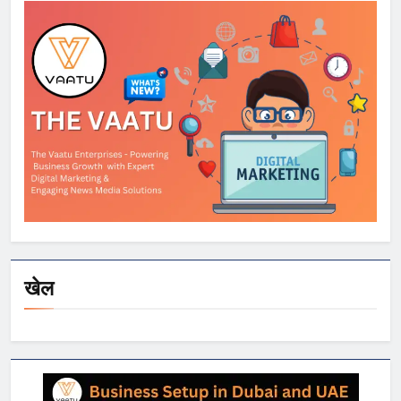
स्मार्टफोन्स पर बड़े
डिस्काउंट
खेल