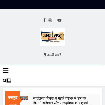
Skip
to
content
Jai Rashtra
हिंदी समाचार
जरूरी खबरें
News
प्रमुख
स्वतंत्रता दिवस से पहले देशभर में ‘हर घर
तिरंगा’ अभियान और सांस्कृतिक कार्यक्रमों की