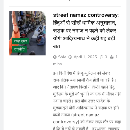
street namaz controversy:
हिंदुओं से सीखें धार्मिक अनुशासन,
सड़क पर नमाज न पढ़ने को लेकर
योगी आदित्यनाथ ने कही यह बड़ी
ताज़ा ख़बर
बात
राजनीति
Shiv
April 1, 2025
0
1
mins
इन दिनों देश में हिन्दू-मुस्लिम को लेकर
राजनीतिक बयानबाजी तेज होती जा रही है।
आए दिन नेतागण किसी न किसी बहाने हिंदू-
मुस्लिम के मुद्दों को भुनाने का एक भी मौका नहीं
गंवाना चाहते। इस बीच उत्तर प्रदेश के
मुख्यमंत्री योगी आदित्यनाथ ने सड़क पर होने
वाली नमाज (street namaz
controversy) को लेकर साफ़ तौर पर कहा
है कि ये नहीं हो सकती है। दरअसल, समाचार