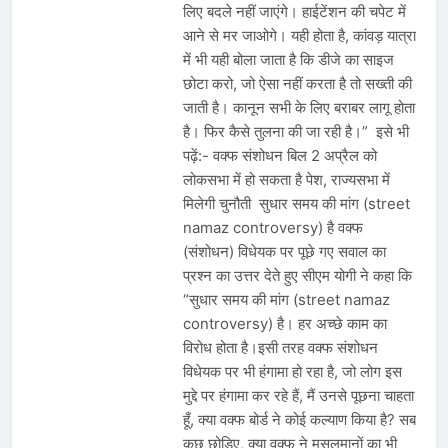
लिए बदले नहीं जाएंगे। हाईटेंशन की चपेट में
आने से मर जाओगे। यही होता है, कांवड़ यात्रा
में भी यही बोला जाता है कि डीजे का साइज
छोटा करो, जो ऐसा नहीं करता है तो सख्ती की
जाती है। कानून सभी के लिए बराबर लागू होता
है। फिर कैसे तुलना की जा रही है।” इसे भी
पढ़ें:- वक्फ संशोधन बिल 2 अप्रैल को
लोकसभा में हो सकता है पेश, राज्यसभा में
मिलेगी चुनौती सुधार समय की मांग (street
namaz controversy) है वक्फ
(संशोधन) विधेयक पर पूछे गए सवाल का
प्रश्न का उत्तर देते हुए सीएम योगी ने कहा कि
“सुधार समय की मांग (street namaz
controversy) है। हर अच्छे काम का
विरोध होता है।इसी तरह वक्फ संशोधन
विधेयक पर भी हंगामा हो रहा है, जो लोग इस
मुद्दे पर हंगामा कर रहे हैं, मैं उनसे पूछना चाहता
हूँ, क्या वक्फ बोर्ड ने कोई कल्याण किया है? सब
कुछ छोड़िए, क्या वक्फ ने मुसलमानों का भी