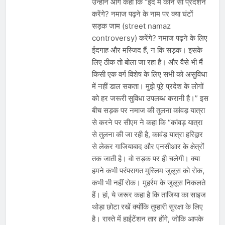
उन्होंने आगे कहा कि “ईद में कौन सा प्रदर्शन
करेंगे? नमाज पढ़ने के नाम पर क्या घंटों
सड़क जाम (street namaz
controversy) करेंगे? नमाज पढ़ने के लिए
ईदगाह और मस्जिद हैं, न कि सड़क। इसके
लिए ठीक तो बोला जा रहा है। और वैसे भी मैं
किसी एक वर्ग विशेष के लिए सभी को असुविधा
में नहीं डाल सकता। मुझे पूरे प्रदेश के लोगों
को हर जरूरी सुविधा उपलब्ध करानी है।” इस
बीच सड़क पर नमाज की तुलना कांवड़ यात्रा
से करने पर सीएम ने कहा कि “कांवड़ यात्रा
से तुलना की जा रही है, कावंड़ यात्रा हरिद्वार
से लेकर गाजियाबाद और एनसीआर के क्षेत्रों
तक जाती है। वो सड़क पर ही चलेगी। क्या
हमने कभी परंपरागत मुस्लिम जुलूस को रोक,
कभी भी नहीं रोक। मुहर्रम के जुलूस निकलते
हैं। हां, ये जरूर कहा है कि ताजिया का साइज
थोड़ा छोटा रखें क्योंकि तुम्हारी सुरक्षा के लिए
है। रास्ते में हाईटेंशन तार होंगे, जोकि आपके