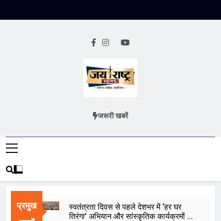
Skip
to
content
Jai Rashtra
हिंदी समाचार
जरूरी खबरें
News
प्रमुख
स्वतंत्रता दिवस से पहले देशभर में ‘हर घर
तिरंगा’ अभियान और सांस्कृतिक कार्यक्रमों की