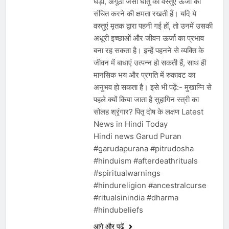
घड़ी, अंगूठी जैसी धातु की वस्तुएं ऊर्जा को
संचित करने की क्षमता रखती हैं। यदि ये
वस्तुएं मृतक द्वारा पहनी गई हों, तो उनमें उसकी
अधूरी इच्छाओं और जीवन ऊर्जा का प्रभाव
बना रह सकता है। इन्हें पहनने से व्यक्ति के
जीवन में बाधाएं उत्पन्न हो सकती हैं, साथ ही
मानसिक भय और प्रगति में रुकावट का
अनुभव हो सकता है। इसे भी पढ़ें:- मुखाग्नि से
पहले क्यों किया जाता है सुहागिन स्त्री का
सोलह श्रृंगार? पितृ दोष के लक्षण Latest
News in Hindi Today
Hindi news Garud Puran
#garudapurana #pitrudosha
#hinduism #afterdeathrituals
#spiritualwarnings
#hindureligion #ancestralcurse
#ritualsinindia #dharma
#hindubeliefs
आगे और पढ़ें