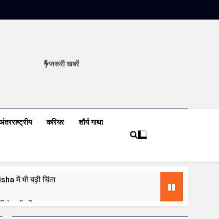
जरूरी खबरें
ews
अंतरराष्ट्रीय
करियर
शौर्य गाथा
a में भी बढ़ी चिंता
 निवेशकों की नजर