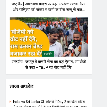
राष्ट्रीय | अमरनाथ यात्रा पर बड़ा अपडेट: खराब मौसम
और यात्रियों की संख्या में कमी के बीच जम्मू से यात्रा
अस्थायी रूप से रोकी गई
राजनीति
राष्ट्रीय | जयपुर में करणी सेना का बड़ा ऐलान; समर्थकों
से कहा – “BJP को वोट नहीं देंगे”
ताजा अपडेट
India vs Sri Lanka XI: कोलंबो में Day 2 का खेल बारिश