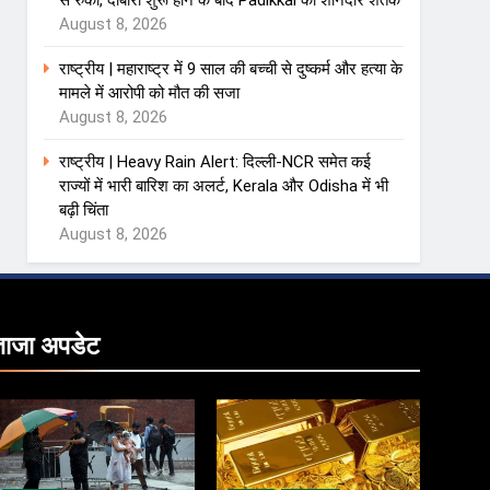
से रुका, दोबारा शुरू होने के बाद Padikkal का शानदार शतक
August 8, 2026
राष्ट्रीय | महाराष्ट्र में 9 साल की बच्ची से दुष्कर्म और हत्या के
मामले में आरोपी को मौत की सजा
August 8, 2026
राष्ट्रीय | Heavy Rain Alert: दिल्ली-NCR समेत कई
राज्यों में भारी बारिश का अलर्ट, Kerala और Odisha में भी
बढ़ी चिंता
August 8, 2026
ताजा
अपडेट