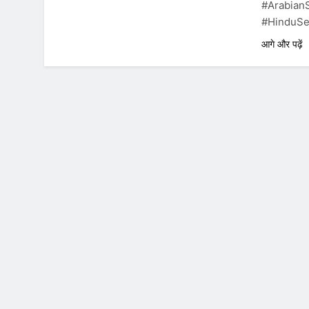
#Arabian
#HinduSe
आगे और पढ़ें