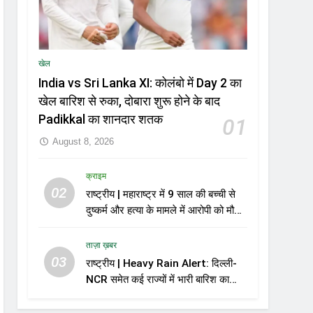
खेल
India vs Sri Lanka XI: कोलंबो में Day 2 का
खेल बारिश से रुका, दोबारा शुरू होने के बाद
Padikkal का शानदार शतक
01
August 8, 2026
क्राइम
02
राष्ट्रीय | महाराष्ट्र में 9 साल की बच्ची से
दुष्कर्म और हत्या के मामले में आरोपी को मौत
की सजा
ताज़ा ख़बर
03
राष्ट्रीय | Heavy Rain Alert: दिल्ली-
NCR समेत कई राज्यों में भारी बारिश का
अलर्ट, Kerala और Odisha में भी बढ़ी
चिंता