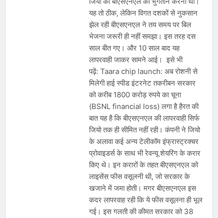
जियो को बीएसएनएल को भुगतान करना था।
यह तो ठीक, लेकिन विगत दशकों से नुकसान
झेल रही बीएसएनएल ने तय समय पर बिल
भेजना जरूरी ही नहीं समझा। इस तरह दस
साल बीत गए। और 10 साल बाद यह
लापरवाही जाकर सामने आई। इसे भी
पढ़ें: Taara chip launch: अब रोशनी से
मिलेगी हाई स्पीड इंटरनेट तकरीबन सरकार
को करीब 1800 करोड़ रुपये का चूना
(BSNL financial loss) लगा है हैरत की
बात यह है कि बीएसएनएल की लापरवाही सिर्फ
जियो तक ही सीमित नहीं रही। कंपनी ने जियो
के अलावा कई अन्य टेलीकॉम इंफ्रास्ट्रक्चर
प्रोवाइडर्स के साथ भी रेवन्यू शेयरिंग के करार
किए थे। इन करारों के तहत बीएसएनएल को
लाइसेंस फीस वसूलनी थी, जो सरकार के
खजाने में जमा होती। मगर बीएसएनएल इस
कदर लापरवाह रही कि ये फीस वसूलना ही भूल
गई। इस गलती की कीमत सरकार को 38