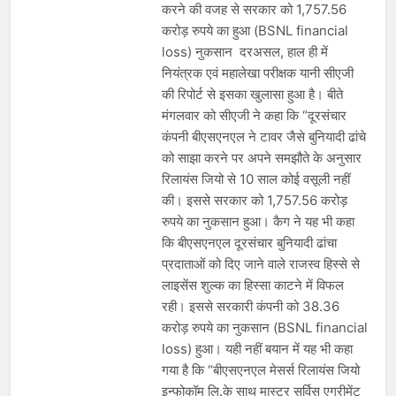
करने की वजह से सरकार को 1,757.56
करोड़ रुपये का हुआ (BSNL financial
loss) नुकसान दरअसल, हाल ही में
नियंत्रक एवं महालेखा परीक्षक यानी सीएजी
की रिपोर्ट से इसका खुलासा हुआ है। बीते
मंगलवार को सीएजी ने कहा कि “दूरसंचार
कंपनी बीएसएनएल ने टावर जैसे बुनियादी ढांचे
को साझा करने पर अपने समझौते के अनुसार
रिलायंस जियो से 10 साल कोई वसूली नहीं
की। इससे सरकार को 1,757.56 करोड़
रुपये का नुकसान हुआ। कैग ने यह भी कहा
कि बीएसएनएल दूरसंचार बुनियादी ढांचा
प्रदाताओं को दिए जाने वाले राजस्व हिस्से से
लाइसेंस शुल्क का हिस्सा काटने में विफल
रही। इससे सरकारी कंपनी को 38.36
करोड़ रुपये का नुकसान (BSNL financial
loss) हुआ। यही नहीं बयान में यह भी कहा
गया है कि “बीएसएनएल मेसर्स रिलायंस जियो
इन्फोकॉम लि.के साथ मास्टर सर्विस एग्रीमेंट