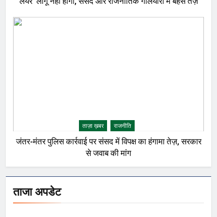
लेयर’ लागू नहीं होगी, संसद और राजनीतिक गलियारों में बहस तेज़
ताज़ा ख़बर
राजनीति
जंतर-मंतर पुलिस कार्रवाई पर संसद में विपक्ष का हंगामा तेज़, सरकार
से जवाब की मांग
ताजा अपडेट