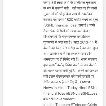
करोड़ 36 लाख रुपये के अतिरिक्त नुकसान
के रूप में चुकानी पड़ी। बड़ी बात यह कि दोनों
नुकसानों को जोड़ दिया जाये तो तकरीबन
सरकार को करीब 1800 करोड़ रुपये का चूना
(BSNL financial loss) लगा है। यानी
टैक्स पेयर के पैसों को स्वाहा कर दिया।
गौरतलब हो कि बीएसएनएल का इतिहास
नुकसानों से भरा रहा है। साल 2013-14 में
कंपनी को 14,979 करोड़ रुपये का घाटा हुआ
था। उसके बाद से यह सरकारी दया और
अभयदान पर ही निर्भर रही है। भारत सरकार
द्वारा हजारों करोड़ निवेश करने के बाद कंपनी
की हालत खस्ता बनी हुई है। कहने की जरूरत
नहीं इससे बीएसएनएल की कार्यप्रणाली पर
गंभीर सवाल खड़े कर दिए हैं। Latest
News in Hindi Today Hindi BSNL
financial loss #BSNL #BSNLLoss
#ModiGovernment
#IndianTelecom #TelecomCrisis