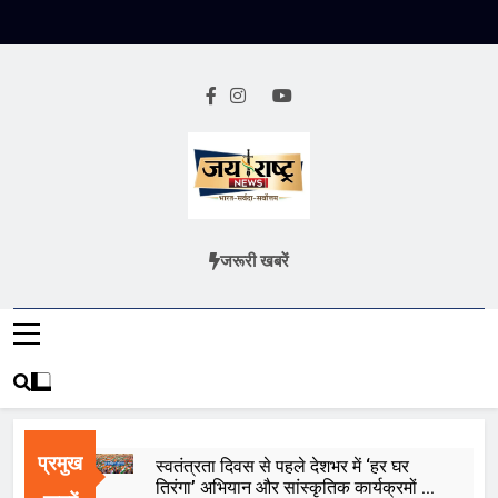
Skip
to
content
Jai Rashtra
हिंदी समाचार
जरूरी खबरें
News
प्रमुख
स्वतंत्रता दिवस से पहले देशभर में ‘हर घर
तिरंगा’ अभियान और सांस्कृतिक कार्यक्रमों की