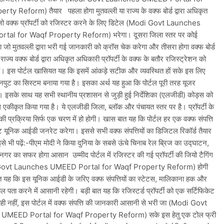
ty Reform) तैयार पहला होगा मुतवल्ली या राज्य के वक्फ बोर्ड द्वारा अधिकृत
, जो वक्फ प्रॉपर्टी को रजिस्टर करने के लिए डिटेल (Modi Govt Launches
al for Waqf Property Reform) भरेगा। दूसरा जिला स्तर पर कोई
 जो मुतवल्ली द्वारा भरी गई जानकारी को क्रॉस चेक करेगा और तीसरा होगा वक्फ बोर्ड
ाज्य वक्फ बोर्ड द्वारा अधिकृत अधिकारी प्रॉपर्टी के वक्फ के बतौर रजिस्ट्रेशन को
ा। इस पोर्टल खासियत यह कि इसमें आंकड़े सटीक और व्यवस्थित हों सके इस लिए
नपुट का सिस्टम बनाया गया है। इसका अर्थ यह हुआ कि पोर्टल पूरी तरह यूजर
ा। इसके साथ यह सभी स्थानीय प्रशासन से जुड़ी हुई निर्देशिका (एलजीडी) कोड्स को
थ एकीकृत किया गया है। ये एलजीडी जिला, ब्लॉक और पंचायत स्तर पर है। प्रॉपर्टी के
की प्रक्रिया सिर्फ एक चरण में हो होगी। खास बात यह कि पोर्टल हर एक वक्फ संपत्ति
 यूनिक आईडी जनरेट करेगा। इससे सभी वक्फ संपत्तियों का डिजिटल रिकॉर्ड तैयार
े भी पढ़ें:-पीएम मोदी ने किया दुनिया के सबसे ऊंचे चिनाब रेल ब्रिज का उद्घाटन,
नगर का सफर होगा आसान उम्मीद पोर्टल में रजिस्टर की गई प्रॉपर्टी की जियो टैगिंग
Govt Launches UMEED Portal for Waqf Property Reform) होगी
 यह कि इस यूनिक आईडी के जरिए वक्फ संपत्तियों का स्टेटस, मालिकाना हक और
ल पता करने में आसानी रहेगी। बड़ी बात यह कि रजिस्टर्ड प्रॉपर्टी को एक सर्टिफिकेट
ही नहीं, इस पोर्टल में वक्फ संपत्ति की जानकारी आसानी से भरी जा (Modi Govt
UMEED Portal for Waqf Property Reform) सके इस हेतु एक टोल फ्री