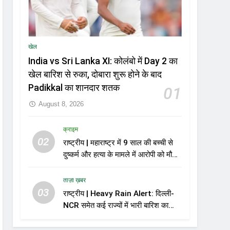
खेल
India vs Sri Lanka XI: कोलंबो में Day 2 का
खेल बारिश से रुका, दोबारा शुरू होने के बाद
Padikkal का शानदार शतक
01
August 8, 2026
क्राइम
02
राष्ट्रीय | महाराष्ट्र में 9 साल की बच्ची से
दुष्कर्म और हत्या के मामले में आरोपी को मौत
की सजा
ताज़ा ख़बर
03
राष्ट्रीय | Heavy Rain Alert: दिल्ली-
NCR समेत कई राज्यों में भारी बारिश का
अलर्ट, Kerala और Odisha में भी बढ़ी
चिंता