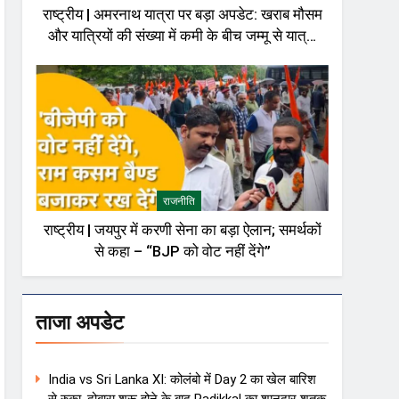
राष्ट्रीय | अमरनाथ यात्रा पर बड़ा अपडेट: खराब मौसम
और यात्रियों की संख्या में कमी के बीच जम्मू से यात्रा
अस्थायी रूप से रोकी गई
राजनीति
राष्ट्रीय | जयपुर में करणी सेना का बड़ा ऐलान; समर्थकों
से कहा – “BJP को वोट नहीं देंगे”
ताजा अपडेट
India vs Sri Lanka XI: कोलंबो में Day 2 का खेल बारिश