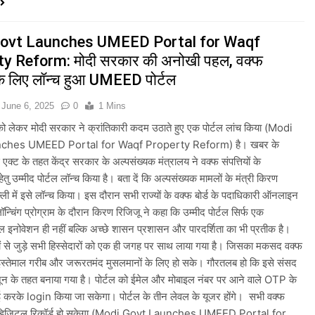
ovt Launches UMEED Portal for Waqf
y Reform: मोदी सरकार की अनोखी पहल, वक्फ
ी के लिए लॉन्च हुआ UMEED पोर्टल
June 6, 2025
0
1 Mins
 को लेकर मोदी सरकार ने क्रांतिकारी कदम उठाते हुए एक पोर्टल लांच किया (Modi
ches UMEED Portal for Waqf Property Reform) है। खबर के
 एक्ट के तहत केंद्र सरकार के अल्पसंख्यक मंत्रालय ने वक्फ संपत्तियों के
ेतु उम्मीद पोर्टल लॉन्च किया है। बता दें कि अल्पसंख्यक मामलों के मंत्री किरण
ल्ली में इसे लॉन्च किया। इस दौरान सभी राज्यों के वक्फ बोर्ड के पदाधिकारी ऑनलाइन
ॉन्चिंग प्रोग्राम के दौरान किरण रिजिजू ने कहा कि उम्मीद पोर्टल सिर्फ एक
ल इनोवेशन ही नहीं बल्कि अच्छे शासन प्रशासन और पारदर्शिता का भी प्रतीक है।
यों से जुड़े सभी हिस्सेदारों को एक ही जगह पर साथ लाया गया है। जिसका मकसद वक्फ
ा इस्तेमाल गरीब और जरूरतमंद मुसलमानों के लिए हो सके। गौरतलब हो कि इसे संसद
ानून के तहत बनाया गया है। पोर्टल को ईमेल और मोबाइल नंबर पर आने वाले OTP के
ई करके login किया जा सकेगा। पोर्टल के तीन लेवल के यूजर होंगे। सभी वक्फ
 का डिजिटल रिकॉर्ड हो सकेगा (Modi Govt Launches UMEED Portal for