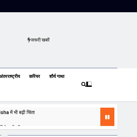
जरूरी खबरें
ews
अंतरराष्ट्रीय
करियर
शौर्य गाथा
a में भी बढ़ी चिंता
 निवेशकों की नजर