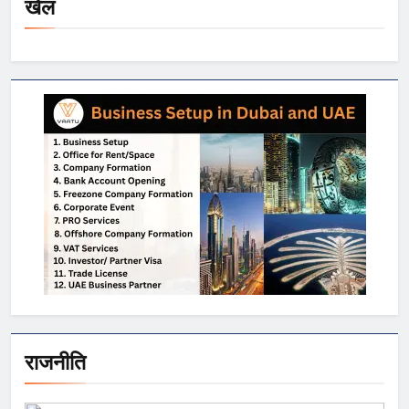
खेल
राजनीति