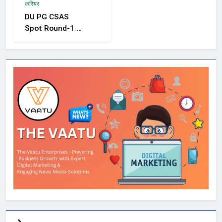
करियर
को निगरानी बढ़ाने के
DU PG CSAS
निर्देश
Spot Round-1 की
समयसीमा बढ़ी, छात्रों
को आवेदन और सीट
स्वीकार करने के लिए
मिला अतिरिक्त समय