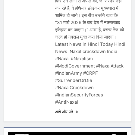
फिर उन लोगों से अपील की, जो सरेंडर नहीं
कर रहे हैं, वे हथियार छोड़कर मुख्यधारा में
शामिल हो जाये। इस बीच उन्होंने कहा कि
“31 मार्च 2026 के बाद देश में नक्सलवाद
इतिहास बन जाएगा।” आशा है, बस्तर रेंज को
जल्द ही नक्सल मुक्त करा दिया जाएगा।
Latest News in Hindi Today Hindi
News Naxal crackdown India
#Naxal #Naxalism
#ModiGovernment #NaxalAttack
#IndianArmy #CRPF
#SurrenderOrDie
#NaxalCrackdown
#IndianSecurityForces
#AntiNaxal
आगे और पढ़ें