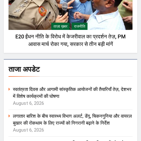
ताज़ा ख़बर
राजनीति
E20 ईंधन नीति के विरोध में केजरीवाल का प्रदर्शन तेज़, PM
आवास मार्च रोका गया, सरकार से तीन बड़ी मांगें
ताजा अपडेट
स्वतंत्रता दिवस और आगामी सांस्कृतिक आयोजनों की तैयारियाँ तेज़, देशभर
में विशेष कार्यक्रमों की घोषणा
August 6, 2026
लगातार बारिश के बीच स्वास्थ्य विभाग अलर्ट, डेंगू, चिकनगुनिया और वायरल
बुखार की रोकथाम के लिए राज्यों को निगरानी बढ़ाने के निर्देश
August 6, 2026