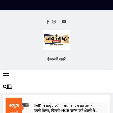
Skip
to
content
Jai Rashtra
हिंदी समाचार
जरूरी खबरें
News
प्रमुख
IMD ने कई राज्यों में भारी बारिश का अलर्ट
जारी किया, दिल्ली-NCR समेत कई क्षेत्रों में