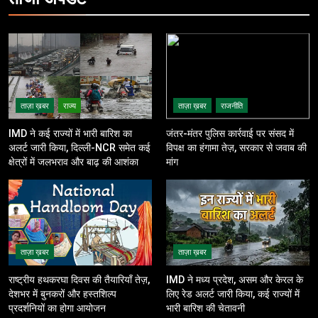
ताज़ा ख़बर
राज्य
ताज़ा ख़बर
राजनीति
IMD ने कई राज्यों में भारी बारिश का
जंतर-मंतर पुलिस कार्रवाई पर संसद में
अलर्ट जारी किया, दिल्ली-NCR समेत कई
विपक्ष का हंगामा तेज़, सरकार से जवाब की
क्षेत्रों में जलभराव और बाढ़ की आशंका
मांग
ताज़ा ख़बर
ताज़ा ख़बर
राष्ट्रीय हथकरघा दिवस की तैयारियाँ तेज़,
IMD ने मध्य प्रदेश, असम और केरल के
देशभर में बुनकरों और हस्तशिल्प
लिए रेड अलर्ट जारी किया, कई राज्यों में
प्रदर्शनियों का होगा आयोजन
भारी बारिश की चेतावनी