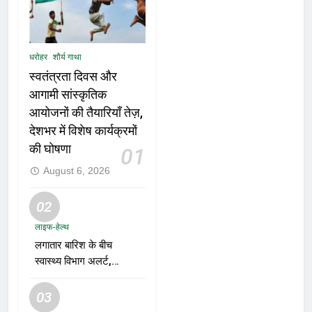
धरोहर
शौर्य गाथा
स्वतंत्रता दिवस और
आगामी सांस्कृतिक
आयोजनों की तैयारियाँ तेज़,
देशभर में विशेष कार्यक्रमों
की घोषणा
01
August 6, 2026
02
लाइफ-हेल्थ
लगातार बारिश के बीच
स्वास्थ्य विभाग अलर्ट,
डेंगू, चिकनगुनिया और
वायरल बुखार की
03
रोकथाम के लिए राज्यों