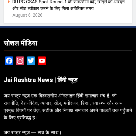
DU PG CSAS Spot Round-1 की समयसीमा बढ़ी, छात्रों को आवेदन
और सीट स्वीकार करने के लिए मिला अतिरिक्त समय
August 6, 2026
सोशल मीडिया
Facebook
Instagram
Twitter
YouTube
Jai Rashtra News | हिंदी न्यूज़
जय राष्ट्र न्यूज़ एक विश्वसनीय ऑनलाइन हिंदी समाचार मंच है, जो
राजनीति, देश-विदेश, व्यापार, खेल, मनोरंजन, शिक्षा, स्वास्थ्य और अन्य
प्रमुख विषयों पर तेज़, सटीक और निष्पक्ष समाचार अपने पाठकों तक पहुँचाने
के लिए प्रतिबद्ध है।
जय राष्ट्र न्यूज़ — सच के साथ।