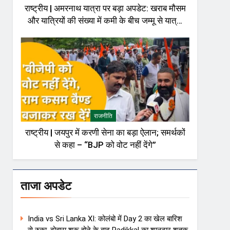
राष्ट्रीय | अमरनाथ यात्रा पर बड़ा अपडेट: खराब मौसम
और यात्रियों की संख्या में कमी के बीच जम्मू से यात्रा
अस्थायी रूप से रोकी गई
राजनीति
राष्ट्रीय | जयपुर में करणी सेना का बड़ा ऐलान; समर्थकों
से कहा – “BJP को वोट नहीं देंगे”
ताजा अपडेट
India vs Sri Lanka XI: कोलंबो में Day 2 का खेल बारिश