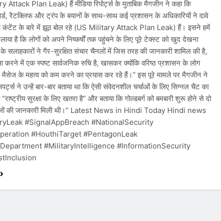
y Attack Plan Leak) हैं मीडिया रिपोर्ट्स के मुताबिक मैगजीन ने कहा कि
बार्ड, रैटक्लिफ और ट्रंप के बयानों के साथ-साथ कई प्रशासन के अधिकारियों ने दावे
 कंटेंट के बारे में झूठ बोल रहे (US Military Attack Plan Leak) हैं। इसने हमें
लाया है कि लोगों को अपने निष्कर्षों तक पहुंचने के लिए पूरे टेक्स्ट को खुद देखना
 के सलाहकारों ने गैर-सुरक्षित संचार चैनलों में जिस तरह की जानकारी शामिल की है,
करने में एक स्पष्ट सार्वजनिक रुचि है, खासकर क्योंकि वरिष्ठ प्रशासन के लोग
मैसेज के महत्व को कम करने का प्रयास कर रहे हैं।” इस पूरे मामले पर मैगजीन ने
पर्ट्स ने उन्हें बार-बार बताया था कि ऐसी संवेदनशील चर्चाओं के लिए सिग्नल चैट का
राष्ट्रीय सुरक्षा के लिए खतरा है” और बताया कि गोल्डबर्ग को बमबारी शुरू होने से दो
हमलों की जानकारी मिली थी।” Latest News in Hindi Today Hindi news
ryLeak #SignalAppBreach #NationalSecurity
eration #HouthiTarget #PentagonLeak
epartment #MilitaryIntelligence #InformationSecurity
tInclusion​