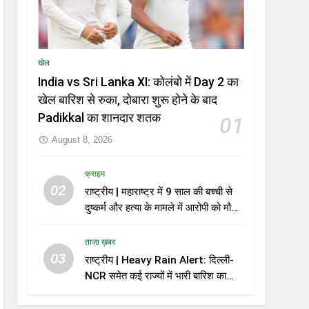
खेल
India vs Sri Lanka XI: कोलंबो में Day 2 का
खेल बारिश से रुका, दोबारा शुरू होने के बाद
Padikkal का शानदार शतक
01
August 8, 2026
क्राइम
02
राष्ट्रीय | महाराष्ट्र में 9 साल की बच्ची से
दुष्कर्म और हत्या के मामले में आरोपी को मौत
की सजा
ताज़ा ख़बर
03
राष्ट्रीय | Heavy Rain Alert: दिल्ली-
NCR समेत कई राज्यों में भारी बारिश का
अलर्ट, Kerala और Odisha में भी बढ़ी
चिंता