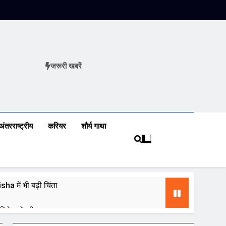
जरूरी खबरें
ews
अंतरराष्ट्रीय
करियर
शौर्य गाथा
a में भी बढ़ी चिंता
 निवेशकों की नजर