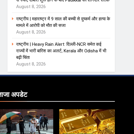
से रुका, दोबारा शुरू होने के बाद Padikkal का शानदार शतक
August 8, 2026
राष्ट्रीय | महाराष्ट्र में 9 साल की बच्ची से दुष्कर्म और हत्या के
मामले में आरोपी को मौत की सजा
August 8, 2026
राष्ट्रीय | Heavy Rain Alert: दिल्ली-NCR समेत कई
राज्यों में भारी बारिश का अलर्ट, Kerala और Odisha में भी
बढ़ी चिंता
August 8, 2026
ताजा
अपडेट