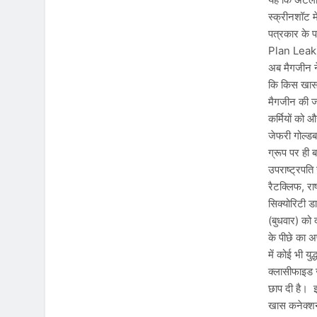
स्क्रीनशॉट म
पत्रकार के 
Plan Leak) क
अब मैगजीन न
कि किस खास 
मैगजीन की ज
कर्मियों को 
जेफरी गोल्डब
ग्रूप पर ही 
उपराष्ट्रपति
रैटक्लिफ, राष
सिक्योरिटी ड
(बुधवार) को 
के पीछे का अ
में कोई भी य
क्लासीफाइड 
छाप दी है। इस
खास कनेक्शन 