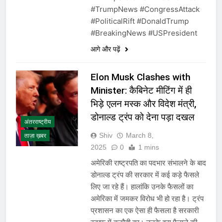
#TrumpNews #CongressAttack
#PoliticalRift #DonaldTrump
#BreakingNews #USPresident
आगे और पढ़ें
Elon Musk Clashes with
Minister: कैबिनेट मीटिंग में ही
भिड़े एलन मस्क और विदेश मंत्री,
डोनाल्ड ट्रंप को देना पड़ा दखल
अंतरराष्ट्रीय
Shiv
March 8,
ताज़ा ख़बर
2025
0
1 mins
अमेरिकी राष्ट्रपति का पदभार संभालने के बाद
डोनाल्ड ट्रंप की सरकार में कई कड़े फैसले
लिए जा रहे हैं। हालांकि उनके फैसलों का
अमेरिका में जमकर विरोध भी हो रहा है। ट्रंप
प्रशासन का एक ऐसा ही फैसला है सरकारी