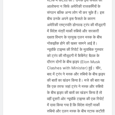
स्टाफ में कटौती का। उनके इस फैसले की
आलोचना न सिर्फ अमेरिकी राजकर्मियों के
संगठन बल्कि अन्य लोग भी कर चुके हैं। इस
बीच उनके अपने इस फैसले के कारण
अमेरिकी राष्ट्रपति डोनाल्ड ट्रंप की मौजूदगी
में विदेश मंत्री मार्को रुबियो और सरकारी
दक्षता विभाग के प्रमुख एलन मस्क के बीच
नोकझोंक होने की खबर सामने आई है।
न्यूयॉर्क टाइम्स की रिपोर्ट के मुताबिक गुरुवार
को ट्रंप की मौजूदगी में कैबिनेट बैठक के
दौरान दोनों के बीच झड़प (Elon Musk
Clashes with Minister) हुई। खैर,
बाद में ट्रंप ने मस्क और रुबियो के बीच झड़प
की बातों का खंडन किया है। मजे की बात यह
कि एक तरफ जहां ट्रंप ने मस्क और रुबियो
के बीच झड़प की बातों का खंडन किया है तो
वहीं दूसरी ओर न्यूयॉर्क टाइम्स की एक रिपोर्ट
में दावा किया गया है कि विदेश मंत्री मार्को
रुबियो और एलन मस्क के बीच स्टाफ कटौती