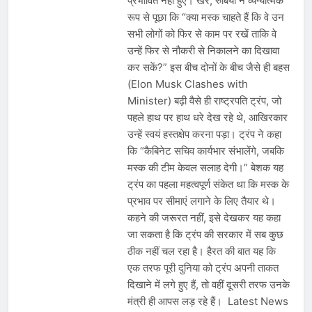
प्रभावित नहीं हुए। खैर, रुबियो ने व्यंग्यात्मक
रूप से पूछा कि “क्या मस्क चाहते हैं कि वे उन
सभी लोगों को फिर से काम पर रखें ताकि वे
उन्हें फिर से नौकरी से निकालने का दिखावा
कर सकें?” इस बीच दोनों के बीच जैसे ही बहस
(Elon Musk Clashes with
Minister) बढ़ी वैसे ही राष्ट्रपति ट्रंप, जो
पहले हाथ पर हाथ धरे देख रहे थे, आखिरकार
उन्हें स्वयं हस्तक्षेप करना पड़ा। ट्रंप ने कहा
कि “कैबिनेट सचिव कार्यभार संभालेंगे, जबकि
मस्क की टीम केवल सलाह देगी।” बेशक यह
ट्रंप का पहला महत्वपूर्ण संकेत था कि मस्क के
प्रभाव पर सीमाएं लगाने के लिए तैयार थे।
कहने की जरूरत नहीं, इसे देखकर यह कहा
जा सकता है कि ट्रंप की सरकार में सब कुछ
ठीक नहीं चल रहा है। हैरत की बात यह कि
एक तरफ पूरी दुनिया को ट्रंप अपनी ताकत
दिखाने में लगे हुए हैं, तो वहीं दूसरी तरफ उनके
मंत्री ही आपस लड़ रहे हैं। Latest News