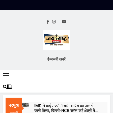
Skip
to
content
Jai Rashtra
हिंदी समाचार
जरूरी खबरें
News
प्रमुख
IMD ने कई राज्यों में भारी बारिश का अलर्ट
जारी किया, दिल्ली-NCR समेत कई क्षेत्रों में