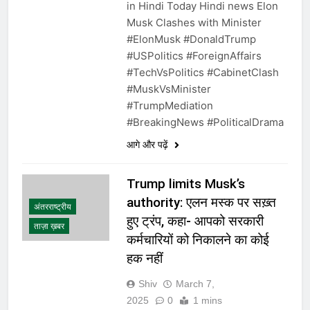
in Hindi Today Hindi news Elon
Musk Clashes with Minister
#ElonMusk #DonaldTrump
#USPolitics #ForeignAffairs
#TechVsPolitics #CabinetClash
#MuskVsMinister
#TrumpMediation
#BreakingNews #PoliticalDrama
आगे और पढ़ें
Trump limits Musk’s
authority: एलन मस्क पर सख़्त
अंतरराष्ट्रीय
हुए ट्रंप, कहा- आपको सरकारी
ताज़ा ख़बर
कर्मचारियों को निकालने का कोई
हक नहीं
Shiv
March 7,
2025
0
1 mins