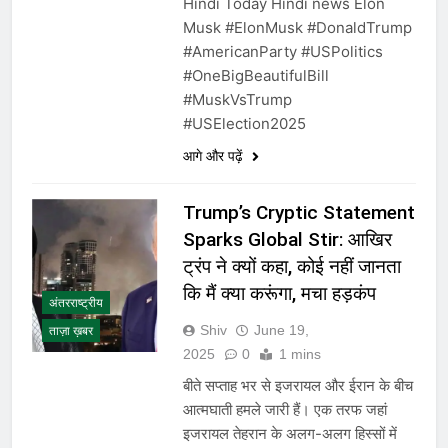
Hindi Today Hindi news Elon
Musk #ElonMusk #DonaldTrump
#AmericanParty #USPolitics
#OneBigBeautifulBill
#MuskVsTrump
#USElection2025
आगे और पढ़ें
Trump’s Cryptic Statement
Sparks Global Stir: आखिर
ट्रंप ने क्यों कहा, कोई नहीं जानता
कि मैं क्या करूंगा, मचा हड़कंप
अंतरराष्ट्रीय
Shiv
June 19,
ताज़ा ख़बर
2025
0
1 mins
बीते सप्ताह भर से इजरायल और ईरान के बीच
आत्मघाती हमले जारी हैं। एक तरफ जहां
इजरायल तेहरान के अलग-अलग हिस्सों में