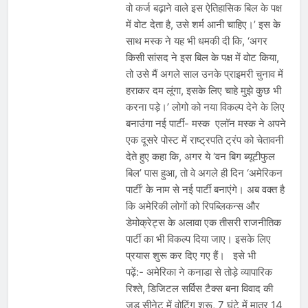
वो कर्ज बढ़ाने वाले इस ऐतिहासिक बिल के पक्ष
में वोट देता है, उसे शर्म आनी चाहिए।’ इस के
साथ मस्क ने यह भी धमकी दी कि, ‘अगर
किसी सांसद ने इस बिल के पक्ष में वोट किया,
तो उसे मैं अगले साल उनके प्राइमरी चुनाव में
हराकर दम लूंगा, इसके लिए चाहे मुझे कुछ भी
करना पड़े।’ लोगो को नया विकल्प देने के लिए
बनाउंगा नई पार्टी- मस्क एलॉन मस्क ने अपने
एक दूसरे पोस्ट में राष्ट्रपति ट्रंप को चेतावनी
देते हुए कहा कि, अगर ये ‘वन बिग ब्यूटीफुल
बिल’ पास हुआ, तो वे अगले ही दिन ‘अमेरिकन
पार्टी’ के नाम से नई पार्टी बनाएंगे। अब वक्त है
कि अमेरिकी लोगों को रिपब्लिकन्स और
डेमोक्रेट्स के अलावा एक तीसरी राजनीतिक
पार्टी का भी विकल्प दिया जाए। इसके लिए
प्रयास शुरू कर दिए गए हैं। इसे भी
पढ़ें:- अमेरिका ने कनाडा से तोड़े व्यापारिक
रिश्ते, डिजिटल सर्विस टैक्स बना विवाद की
जड़ सीनेट में वोटिंग शुरू, 7 घंटे में मात्र 14