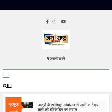
Skip
to
content
Jai Rashtra
हिंदी समाचार
जरूरी खबरें
News
प्रमुख
छात्रों के शांतिपूर्ण आंदोलन से पहले कांटेदार
तारों की बैरिकेडिंग पर सवाल