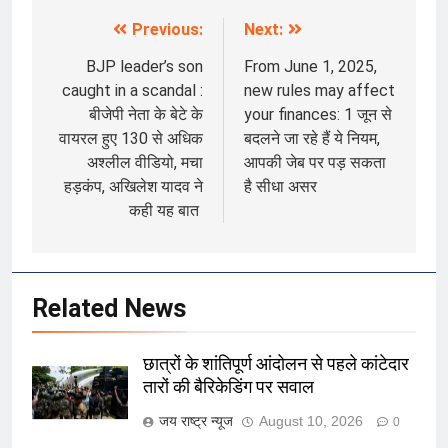
Previous:
Next:
Post
navigation
BJP leader’s son
From June 1, 2025,
caught in a scandal :
new rules may affect
बीजेपी नेता के बेटे के
your finances: 1 जून से
वायरल हुए 130 से अधिक
बदलने जा रहे हैं ये नियम,
अश्लील वीडियो, मचा
आपकी जेब पर पड़ सकता
हड़कंप, अखिलेश यादव ने
है सीधा असर
कही यह बात
Related News
छात्रों के शांतिपूर्ण आंदोलन से पहले कांटेदार
तारों की बैरिकेडिंग पर सवाल
जय राष्ट्र न्यूज
August 10, 2026
0