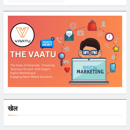
सरकार पर साधा
निशाना
खेल