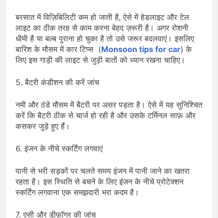
बरसात में विज़िबिलिटी कम हो जाती है, ऐसे में हेडलाइट और टेल
लाइट का ठीक तरह से काम करना बेहद ज़रूरी है। अगर रोशनी
धीमी है या बल्ब पुराना हो चुका है तो उसे जरूर बदलवाएं। इसलिए
बारिश के मौसम में कार टिप्स (
Monsoon tips for car
) के
लिए इस गाड़ी की लाइट से जुड़ी बातों को ध्यान रखना चाहिए।
5. बैटरी कंडीशन की करें जांच
नमी और ठंडे मौसम में बैटरी पर असर पड़ता है। ऐसे में यह सुनिश्चित
करें कि बैटरी ठीक से चार्ज हो रही है और उसके टर्मिनल साफ़ और
कसकर जुड़े हुए हैं।
6. इंजन के नीचे स्कर्टिंग लगवाएं
पानी से भरी सड़कों पर चलते समय इंजन में पानी जाने का खतरा
रहता है। इस स्थिति से बचने के लिए इंजन के नीचे प्रोटेक्शन
स्कर्टिंग लगवाना एक समझदारी भरा कदम है।
7. एसी और डीफ़ॉगर की जांच