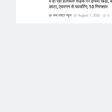
में हो रही हलचल! सड़क पर इनोवा खड़ी, 
काटा, एयरगन से फायरिंग; 10 गिरफ्तार
जय राष्ट्र न्यूज
August 7, 2026
0