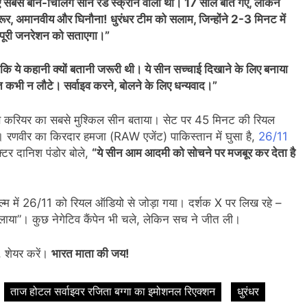
िए सबसे बोने-चिलिंग सीन रेड स्क्रीन वाला था। 17 साल बीत गए, लेकिन
रूर, अमानवीय और घिनौना! धुरंधर टीम को सलाम, जिन्होंने 2-3 मिनट में
 पूरी जनरेशन को सताएगा।”
 कि ये कहानी क्यों बतानी जरूरी थी। ये सीन सच्चाई दिखाने के लिए बनाया
त कभी न लौटे। सर्वाइव करने, बोलने के लिए धन्यवाद।”
से करियर का सबसे मुश्किल सीन बताया। सेट पर 45 मिनट की रियल
ं। रणवीर का किरदार हमजा (RAW एजेंट) पाकिस्तान में घुसा है,
26/11
एक्टर दानिश पंडोर बोले,
“ये सीन आम आदमी को सोचने पर मजबूर कर देता है
ल्म में 26/11 को रियल ऑडियो से जोड़ा गया। दर्शक X पर लिख रहे –
दिलाया”। कुछ नेगेटिव कैंपेन भी चले, लेकिन सच ने जीत ली।
ं, शेयर करें।
भारत माता की जय!
ताज होटल सर्वाइवर रजिता बग्गा का इमोशनल रिएक्शन
धुरंधर