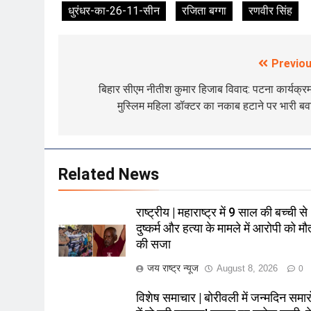
धुरंधर-का-26-11-सीन
रजिता बग्गा
रणवीर सिंह
Previou
Post
navigation
बिहार सीएम नीतीश कुमार हिजाब विवाद: पटना कार्यक्रम 
मुस्लिम महिला डॉक्टर का नकाब हटाने पर भारी ब
Related News
राष्ट्रीय | महाराष्ट्र में 9 साल की बच्ची से
दुष्कर्म और हत्या के मामले में आरोपी को मौ
की सजा
जय राष्ट्र न्यूज
August 8, 2026
0
विशेष समाचार | बोरीवली में जन्मदिन समारो