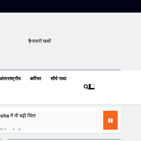
जरूरी खबरें
ews
अंतरराष्ट्रीय
करियर
शौर्य गाथा
a में भी बढ़ी चिंता
 निवेशकों की नजर