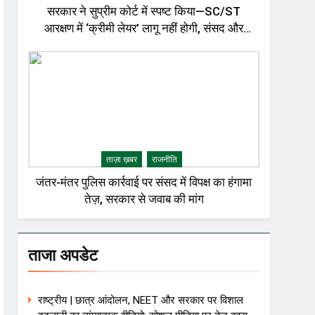
सरकार ने सुप्रीम कोर्ट में स्पष्ट किया—SC/ST
आरक्षण में ‘क्रीमी लेयर’ लागू नहीं होगी, संसद और
राजनीतिक गलियारों में बहस तेज़
ताज़ा ख़बर
राजनीति
जंतर-मंतर पुलिस कार्रवाई पर संसद में विपक्ष का हंगामा
तेज़, सरकार से जवाब की मांग
ताजा अपडेट
राष्ट्रीय | छात्र आंदोलन, NEET और सरकार पर विशाल