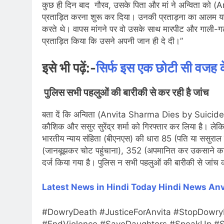
कुछ ही दिन बाद गौरव, उसके पिता और मां ने अन्विता क
प्रताड़ित करना शुरू कर दिया। उनकी प्रताड़ना का आलम यह
करते थे। वापस मांगने पर वो उसके साथ मारपीट और गाली-गलौ
प्रताड़ित किया कि उसने अपनी जान ही दे दी।”
इसे भी पढ़ें:-
सिर्फ इस एक छोटी सी वजह के
पुलिस सभी पहलुओं की बारीकी से कर रही है जांच
बता दें कि अन्विता (Anvita Sharma Dies by Suicide) क
कौशिक और ससुर सुरेंद्र शर्मा को गिरफ्तार कर लिया है। ले
भारतीय न्याय संहिता (बीएनएस) की धारा 85 (पति या ससुराल पक्
(जानबूझकर चोट पहुंचाना), 352 (अपमानित कर उकसाने का
दर्ज किया गया है। पुलिस न सभी पहलुओं की बारीकी से जांच क
Latest News in Hindi
Today Hindi News
Anv
#DowryDeath #JusticeForAnvita #StopDowr
#EndViolence #SaveDaughters #SpeakUp #S