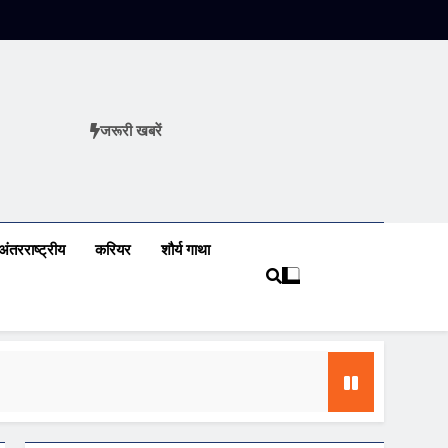
जरूरी खबरें
ews
अंतरराष्ट्रीय
करियर
शौर्य गाथा