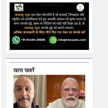
ढ़ की आशंका
ने कहा- कार्यक्रम से सरकार का कोई संबंध नहीं
गें
खास खबरें
ी धूम
 वस्त्रों को मिलेगा बढ़ावा