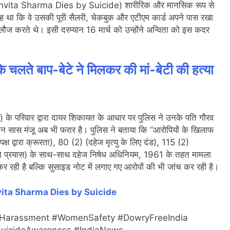
ो (Anvita Sharma Dies by Suicide) शारीरिक और मानसिक रूप से
 था कि वे उसकी पूरी सैलरी, चेकबुक और एटीएम कार्ड अपने पास रखा
ज करते थे। इसी दरम्यान 16 मार्च को उन्होंने अन्विता को इस कदर
 चलते बाप-बेटे ने मिलकर की मां-बेटी की हत्या
े परिवार द्वारा दायर शिकायत के आधार पर पुलिस ने उनके पति गौरव
किन सास मंजू अब भी फरार है। पुलिस ने बताया कि “आरोपियों के खिलाफ
ष द्वारा क्रूरता), 80 (2) (दहेज मृत्यु के लिए दंड), 115 (2)
 प्रयास) के साथ-साथ दहेज निषेध अधिनियम, 1961 के तहत मामला
र रही है बल्कि सुसाइड नोट में लगाए गए आरोपों की भी जांच कर रही है।
ita Sharma Dies by Suicide
yHarassment #WomenSafety #DowryFreeIndia
uicideAwareness #IndiaNews