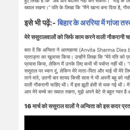
हुए लिखा है कि “अब और बर्दाश्त नहीं कर सकतीं।” भाई के लिए
ख्याल रखना।” पति के लिखा कि “मैंने खाना बना दिया है, ग
इसे भी पढ़ें:-
बिहार के अररिया में गांजा 
मेरे ससुरालवालों को सिर्फ काम करने वाली नौकरानी च
बता दें कि अन्विता ने आत्महत्या (Anvita Sharma Dies b
प्रताड़ना का खुलासा किया। उन्होंने लिखा कि “मेरे पति को 
प्रयास किया, लेकिन मैं उनके लिए कभी भी पर्याप्त नहीं थी। “उ
ससुराल पर ध्यान दूं, लेकिन मेरे माता-पिता और भाई भी मेरे लिए 
ताने मारे, उतनी बार शायद किसी सास ने भी अपनी बहू को नहीं 
वाली नौकरानी चाहिए थी। मैं इस झूठी हंसी से थक गई थी। म
आप मेरे बच्चे का ख्याल रखना, मुझे अपने बेटे से बहुत प्यार ह
16 मार्च को ससुराल वालों ने अन्विता को इस कदर प्र