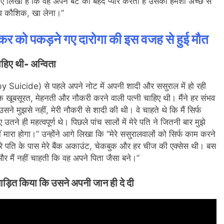
 लिखा है कि वह अपने बेटे को बेहद प्यार करती हैं उसका हमेशा अच्छे से
ौरव कौशिक, खा लेना।”
तस्कर को पकड़ने गए दारोगा की इस वजह से हुई मौत
ाहिए थी- अन्विता
y Suicide) से पहले अपने नोट में अपनी शादी और ससुराल में हो रही
एक खूबसूरत, मेहनती और नौकरी करने वाली पत्नी चाहिए थी। मैंने हर संभव
सने मुझसे नहीं, मेरी नौकरी से शादी की थी। वे चाहते थे कि मैं सिर्फ
उतने ही महत्वपूर्ण थे। पिछले पांच सालों में मेरे पति ने जितनी बार मुझे
मारा होगा।” उन्होंने आगे लिखा कि “मेरे ससुरालवालों को सिर्फ काम करने
ेरे पति के पास मेरे बैंक अकाउंट, चेकबुक और हर चीज की एक्सेस थी। बस
ै और मैं नहीं चाहती कि वह अपने पिता जैसा बने।”
ताड़ित किया कि उसने अपनी जान ही दे दी