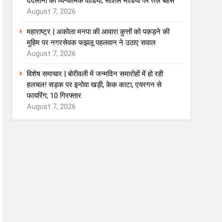
ददलानी का व्यंग्यात्मक वीडियो; सोशल मीडिया पर तेज़ बहस
August 7, 2026
महाराष्ट्र | अकोला मनपा की आवारा कुत्तों को पकड़ने की
मुहिम पर नगरसेवक फझलू पहलवान ने उठाए सवाल
August 7, 2026
विशेष समाचार | बोरीवली में जन्मदिन समारोहों में हो रही
हलचल! सड़क पर इनोवा खड़ी, केक काटा, एयरगन से
फायरिंग; 10 गिरफ्तार
August 7, 2026