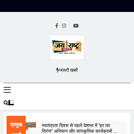
Skip
to
content
Jai Rashtra
हिंदी समाचार
जरूरी खबरें
News
प्रमुख
स्वतंत्रता दिवस से पहले देशभर में ‘हर घर
तिरंगा’ अभियान और सांस्कृतिक कार्यक्रमों की