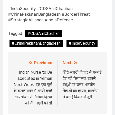
#IndiaSecurity #CDSAnilChauhan
#ChinaPakistanBangladesh #BorderThreat
#StrategicAlliance #IndiaDefence
Tagged:
#CDSAnilChauhan
#ChinaPakistanBangladesh
#IndiaSecurity
Previous:
Next:
Post
navigation
Indian Nurse to Be
हिंदी-मराठी विवाद से गरमाई
Executed in Yemen
देश की सियासत, ठाकरे
Next Week: इस एक जुर्म
बंधुओं पर उत्तर भारतीय
के चलते यमन में अगले हफ्ते
नेताओं का हमला, कांग्रेस
भारतीय नर्स निमिषा प्रिया
ने बनाई विवाद से दूरी
को दी जाएगी फांसी