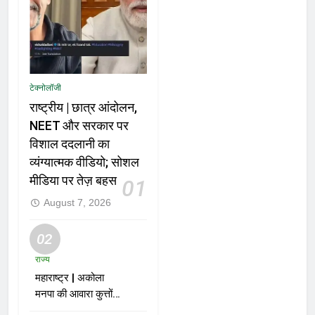
टेक्नोलॉजी
राष्ट्रीय | छात्र आंदोलन,
NEET और सरकार पर
विशाल ददलानी का
व्यंग्यात्मक वीडियो; सोशल
मीडिया पर तेज़ बहस
01
August 7, 2026
02
राज्य
महाराष्ट्र | अकोला
मनपा की आवारा कुत्तों
को पकड़ने की मुहिम पर