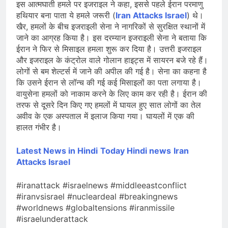
इस आत्मघाती हमले पर इजराइल ने कहा, इससे पहले ईरान परमाणु
हथियार बना पाता ये हमले जरूरी (
Iran Attacks Israel
) थे।
खैर, हमलों के बीच इजराइली सेना ने नागरिकों से सुरक्षित स्थानों में
जाने का आग्रह किया है। इस दरम्यान इजराइली सेना ने बताया कि
ईरान ने फिर से मिसाइल हमला शुरू कर दिया है। उत्तरी इजराइल
और इजराइल के कंट्रोल वाले गोलान हाइट्स में सायरन बजे रहे हैं।
लोगों से बम शेल्टर्स में जाने की अपील की गई है। सेना का कहना है
कि उसने ईरान से लॉन्च की गई कई मिसाइलों का पता लगाया है।
वायुसेना हमलों को नाकाम करने के लिए काम कर रही है। ईरान की
तरफ से दूसरे दिन किए गए हमलों में घायल हुए सात लोगों का तेल
अवीव के एक अस्पताल में इलाज किया गया। घायलों में एक की
हालत गंभीर है।
Latest News in Hindi
Today Hin
di news
Iran
Attacks Israel
#iranattack #israelnews #middleeastconflict
#iranvsisrael #nucleardeal #breakingnews
#worldnews #globaltensions #iranmissile
#israelunderattack