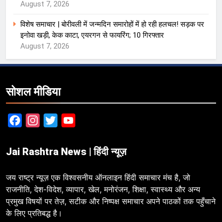
August 7, 2026
विशेष समाचार | बोरीवली में जन्मदिन समारोहों में हो रही हलचल! सड़क पर
इनोवा खड़ी, केक काटा, एयरगन से फायरिंग; 10 गिरफ्तार
August 7, 2026
सोशल मीडिया
Facebook
Instagram
Twitter
YouTube
Jai Rashtra News | हिंदी न्यूज़
जय राष्ट्र न्यूज़ एक विश्वसनीय ऑनलाइन हिंदी समाचार मंच है, जो
राजनीति, देश-विदेश, व्यापार, खेल, मनोरंजन, शिक्षा, स्वास्थ्य और अन्य
प्रमुख विषयों पर तेज़, सटीक और निष्पक्ष समाचार अपने पाठकों तक पहुँचाने
के लिए प्रतिबद्ध है।