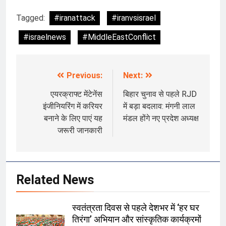
Tagged:
#iranattack
#iranvsisrael
#israelnews
#MiddleEastConflict
Previous:
Next:
Post
navigation
एयरक्राफ्ट मेंटेनेंस
बिहार चुनाव से पहले RJD
इंजीनियरिंग में करियर
में बड़ा बदलाव: मंगनी लाल
बनाने के लिए पाएं यह
मंडल होंगे नए प्रदेश अध्यक्ष
जरूरी जानकारी
Related News
स्वतंत्रता दिवस से पहले देशभर में ‘हर घर
तिरंगा’ अभियान और सांस्कृतिक कार्यक्रमों