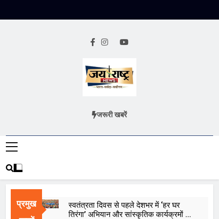
Skip
to
content
Jai Rashtra
हिंदी समाचार
जरूरी खबरें
News
प्रमुख
स्वतंत्रता दिवस से पहले देशभर में ‘हर घर
तिरंगा’ अभियान और सांस्कृतिक कार्यक्रमों की