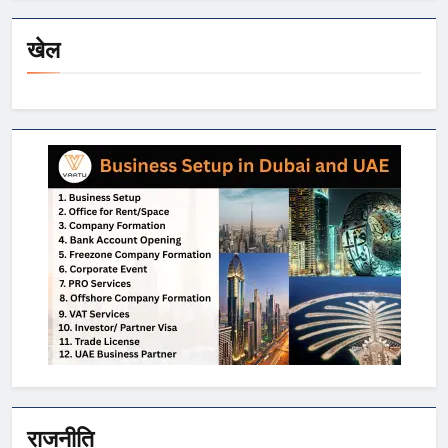
खेल
राजनीति