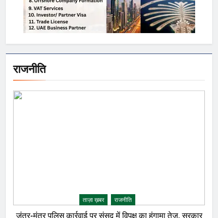
राजनीति
ताज़ा ख़बर
राजनीति
जंतर-मंतर पुलिस कार्रवाई पर संसद में विपक्ष का हंगामा तेज़, सरकार