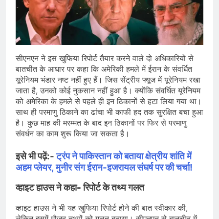
सीएनएन ने इस खुफिया रिपोर्ट तैयार करने वाले दो अधिकारियों से
बातचीत के आधार पर कहा कि अमेरिकी हमले में ईरान के संवर्धित
यूरेनियम भंडार नष्ट नहीं हुए हैं। जिस सेंट्रीय फ्यूज में यूरेनियम रखा
जाता है, उनको कोई नुकसान नहीं हुआ है। क्योंकि संवर्धित यूरेनियम
को अमेरिका के हमले से पहले ही इन ठिकानों से हटा लिया गया था।
साथ ही परमाणु ठिकाने का ढांचा भी काफी हद तक सुरक्षित बचा हुआ
है। कुछ माह की मरम्मत के बाद इन ठिकानों पर फिर से परमाणु
संवर्धन का काम शुरू किया जा सकता है।
इसे भी पढ़ें:-
ट्रंप ने पाकिस्तान को बताया क्षेत्रीय शांति में
अहम प्लेयर, मुनीर संग ईरान-इजरायल संघर्ष पर की चर्चा!
व्हाइट हाउस ने कहा- रिपोर्ट के तथ्य गलत
व्हाइट हाउस ने भी यह खुफिया रिपोर्ट होने की बात स्वीकार की,
लेकिन इसमें मौजूद तथ्यों को गलत बताया। सीएनएन से बातचीत में