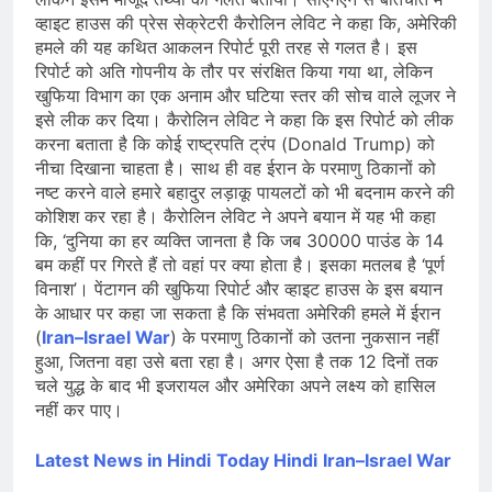
व्हाइट हाउस की प्रेस सेक्रेटरी कैरोलिन लेविट ने कहा कि, अमेरिकी
हमले की यह कथित आकलन रिपोर्ट पूरी तरह से गलत है। इस
रिपोर्ट को अति गोपनीय के तौर पर संरक्षित किया गया था, लेकिन
खुफिया विभाग का एक अनाम और घटिया स्तर की सोच वाले लूजर ने
इसे लीक कर दिया। कैरोलिन लेविट ने कहा कि इस रिपोर्ट को लीक
करना बताता है कि कोई राष्ट्रपति ट्रंप (Donald Trump) को
नीचा दिखाना चाहता है। साथ ही वह ईरान के परमाणु ठिकानों को
नष्ट करने वाले हमारे बहादुर लड़ाकू पायलटों को भी बदनाम करने की
कोशिश कर रहा है। कैरोलिन लेविट ने अपने बयान में यह भी कहा
कि, ‘दुनिया का हर व्यक्ति जानता है कि जब 30000 पाउंड के 14
बम कहीं पर गिरते हैं तो वहां पर क्या होता है। इसका मतलब है ‘पूर्ण
विनाश’। पेंटागन की खुफिया रिपोर्ट और व्हाइट हाउस के इस बयान
के आधार पर कहा जा सकता है कि संभवता अमेरिकी हमले में ईरान
(
Iran–Israel War
) के परमाणु ठिकानों को उतना नुकसान नहीं
हुआ, जितना वहा उसे बता रहा है। अगर ऐसा है तक 12 दिनों तक
चले युद्ध के बाद भी इजरायल और अमेरिका अपने लक्ष्य को हासिल
नहीं कर पाए।
Latest News in Hindi
Today Hindi
Iran–Israel War