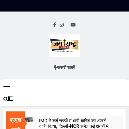
Skip
to
content
Jai Rashtra
हिंदी समाचार
जरूरी खबरें
News
प्रमुख
IMD ने कई राज्यों में भारी बारिश का अलर्ट
जारी किया, दिल्ली-NCR समेत कई क्षेत्रों में