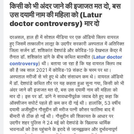
किसी को भी अंदर जाने की इजाजत मत दो, बस
उस दयामी नाम की महिला को (Latur
doctor controversy) मार दो
दरअसल, हाल ही में सोशल मीडिया पर एक ऑडियो क्लिप वायरल
हुए जिसमें तत्कालीन लातूर के उदगीर सरकारी अस्पताल में अतिरिक्त
जिला सर्जन डॉ. शशिकांत देशपांडे और कोविड-19 देखभाल केंद्र में
तैनात डॉ. शशिकांत डांगे के बीच कथित बातचीत (
Latur doctor
controversy
) थी। बताया जा रहा है कि यह वायरल क्लिप तब
की है जब साल 2021 में कोविड-19 संकट के चरम पर था।
अस्पताल मरीजों से भरे हुए थे और संसाधन कम थे। वायरल ऑडियो
में डॉ. देशपांडे कथित तौर पर यह कहता हुआ सुना गया, किसी को भी
अंदर जाने की इजाजत मत दो, बस उस दयामी नाम की महिला को
मार दो। इस पर डॉ. डांगे ने सावधानीपूर्वक जवाब देते हुए कहा कि
ऑक्सीजन सपोर्ट पहले ही कम कर दी गई थी। हालांकि, 53 वर्षीय
दयामी अजीमुद्दीन गौसुद्दीन की मरीज पत्नी कौसर फातिमा बाद में
बीमारी से ठीक हो गईं थी। गौसुद्दीन की शिकायत के आधार पर
उदगीर शहर पुलिस ने 24 मई को देशपांडे के खिलाफ धार्मिक
भावनाओं को ठेस पहुंचाने के इरादे से जानबूझकर और दुर्भावनापूर्ण