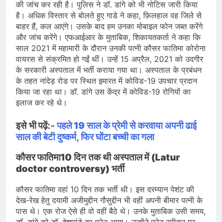
की जांच कर रही है। पुलिस ने डॉ. डांगे को भी नोटिस जारी किया
है। अधिक विस्तार से बोलते हुए गाडे ने कहा, फ़िलहाल वह जिले से
बाहर हैं, कल आएंगे। उसके बाद हम उनका मोबाइल फोन जब्त करेंगे
और जांच करेंगे। एफआईआर के मुताबिक, शिकायतकर्ता ने कहा कि
साल 2021 में महामारी के दौरान उनकी पत्नी कौसर फातिमा कोरोना
वायरस से संक्रमित हो गईं थीं। उन्हें 15 अप्रैल, 2021 को उदगीर
के सरकारी अस्पताल में भर्ती कराया गया था। अस्पताल के प्रबंधन
के तहत नांदेड़ रोड पर स्थित इमारत में कोविड-19 उपचार प्रदान
किया जा रहा था। डॉ. डांगे उस केंद्र में कोविड-19 रोगियों का
इलाज कर रहे थे।
इसे भी पढ़ें:-
पहले 19 साल के प्रेमी से करवाया अपनी ढाई
साल की बेटी दुष्कर्म, फिर घोंटा बच्ची का गला
कौसर फातिमा10 दिन तक थी अस्पताल में (Latur
doctor controversy) भर्ती
कौसर फातिमा वहां 10 दिन तक भर्ती थी। इस दरम्यान पेशंट की
देख-रेख हेतु दयामी अजीमुद्दीन गौसुद्दीन भी वहीं अपनी बीमार पत्नी के
पास थे। एक रोज ऐसे ही वो वहीं बैठे थे। उनके मुताबिक उसी समय,
डॉ. डांगे को डॉ. देशपांडे का फोन आया। उन्होंने फोन स्पीकर पर