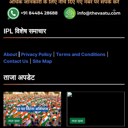
IPL विशेष समाचार
About
|
Privacy Policy
|
Terms and Conditions
|
Contact Us
|
Site Map
ताजा
अपडेट
ताज़ा ख़बर
ताज़ा ख़बर