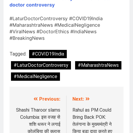
doctor controversy
#LaturDoctorControversy #COVID19India
#MaharashtraNews #MedicalNegligence
#ViralNews #DoctorEthics #IndiaNews
#BreakingNews
Tagged:
#COVID19India
#LaturDoctorControversy
#MaharashtraNews
#MedicalNegligence
Previous:
Next:
Post
navigation
Shashi Tharoor slams
Rahul as PM Could
Columbia: इस वजह से
Bring Back POK:
शशि थरूर ने लगाई
तेलंगाना के मुख्यमंत्री ने
कोलंबिया की क्लास
किया बड़ा दावा करते हुए