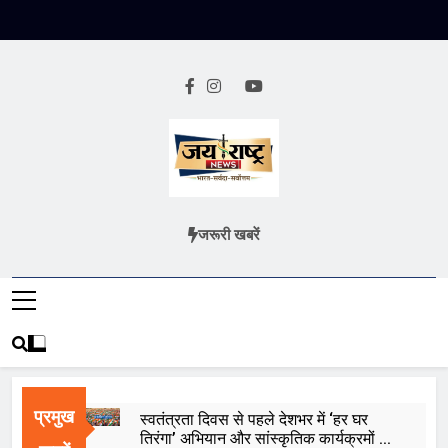
Skip
to
content
Jai Rashtra
हिंदी समाचार
जरूरी खबरें
News
प्रमुख
स्वतंत्रता दिवस से पहले देशभर में ‘हर घर
तिरंगा’ अभियान और सांस्कृतिक कार्यक्रमों की