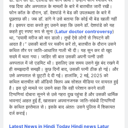
रख दिया और अस्पताल के मामलों के बारे में बातचीत जारी रखी।
फोन कॉल के दौरान, डॉ. देशपांडे ने बेड की उपलब्धता के बारे में
पूछताछ की। जब डॉ. डांगे ने उसे बताया कि कोई भी बेड खाली नहीं
है। इसपर दावा करते हुए उसने कहा कि उसने डॉ. देशपांडे को यह
कहते हुए स्पष्ट रूप से सुना (
Latur doctor controversy
)
था, “दयामी मरीज को मार डालो। तुम्हें ऐसे लोगों से निपटने की
आदत है।” उसकी बातों पर यकीन करें तो, बातचीत के दौरान उसने
कथित तौर पर जाति-आधारित गाली भी दी। यह सुन कर वो खुद
सदमे में चला गया। जाहिर सी बात उसकी अपनी पत्नी उसी
अस्पताल में जो एडमिट थी। इसलिए उस समय उसने मुंह बंद रखने में
ही समझदारी समझी। कुछ दिनों बाद, उसकी पत्नी ठीक हो गई। और
उसे अस्पताल से छुट्टी दे दी गई। हालांकि, 2 मई, 2025 को
कथित बातचीत की ऑडियो क्लिप अब सोशल मीडिया पर वायरल हुई
है। इस पूरे मामले पर उसने कहा कि वही परेशान करने वाली
टिप्पणियां दोबारा सुनने से उसे गहरा दुख पहुंचा है और उसकी धार्मिक
भावनाएं आहत हुई हैं, खासकर अपमानजनक जाति-संबंधी टिप्पणियों
के कथित इस्तेमाल से। इसके बाद अंततः उसने पुलिस में शिकायत
दर्ज कराई।
Latest News in Hindi
Today Hin
di news
Latur