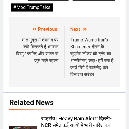
#ModiTrumpTalks
Previous:
Next:
Post
navigation
शांत मुद्रा में शेषनाग पर
Trump Warns Iran’s
क्यों विराजते हैं भगवान
Khamenei: ईरान के
विष्णु? जानिए क्षीर सागर से
सुप्रीम लीडर को ट्रंप का
जुड़े गहरे रहस्य
अल्टीमेटम, कहा- हमें पता है
कहां छिपे हैं खामेनेई, करें
बिनाशर्त सरेंडर
Related News
राष्ट्रीय | Heavy Rain Alert: दिल्ली-
NCR समेत कई राज्यों में भारी बारिश का