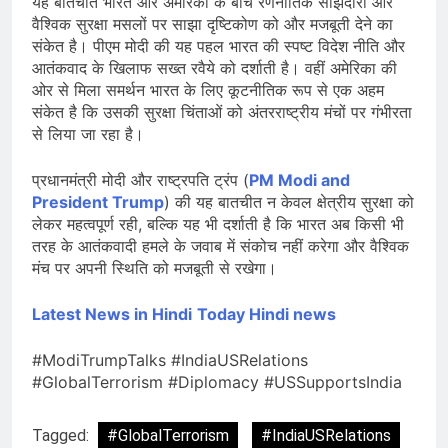
यह बातचीत भारत और अमेरिका के बीच रणनीतिक साझेदारी और
वैश्विक सुरक्षा मसलों पर साझा दृष्टिकोण को और मजबूती देने का
संकेत है। पीएम मोदी की यह पहल भारत की स्पष्ट विदेश नीति और
आतंकवाद के खिलाफ सख्त रवैये को दर्शाती है। वहीं अमेरिका की
ओर से मिला समर्थन भारत के लिए कूटनीतिक रूप से एक अहम
संकेत है कि उसकी सुरक्षा चिंताओं को अंतरराष्ट्रीय मंचों पर गंभीरता
से लिया जा रहा है।
प्रधानमंत्री मोदी और राष्ट्रपति ट्रंप (
PM Modi and
President Trump
) की यह बातचीत न केवल क्षेत्रीय सुरक्षा को
लेकर महत्वपूर्ण रही, बल्कि यह भी दर्शाती है कि भारत अब किसी भी
तरह के आतंकवादी हमले के जवाब में संकोच नहीं करेगा और वैश्विक
मंच पर अपनी स्थिति को मजबूती से रखेगा।
Latest News in Hindi
Today Hin
di news
#ModiTrumpTalks #IndiaUSRelations
#GlobalTerrorism #Diplomacy #USSupportsIndia
Tagged:
#GlobalTerrorism
#IndiaUSRelations