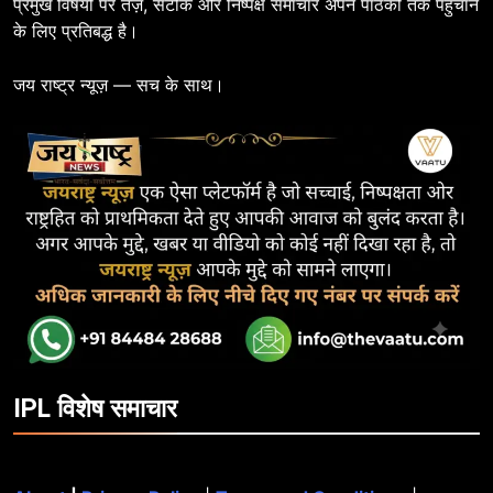
प्रमुख विषयों पर तेज़, सटीक और निष्पक्ष समाचार अपने पाठकों तक पहुँचाने
के लिए प्रतिबद्ध है।
जय राष्ट्र न्यूज़ — सच के साथ।
IPL विशेष समाचार