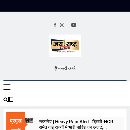
Skip
to
content
Jai Rashtra
हिंदी समाचार
जरूरी खबरें
News
प्रमुख
राष्ट्रीय | Heavy Rain Alert: दिल्ली-NCR
समेत कई राज्यों में भारी बारिश का अलर्ट,