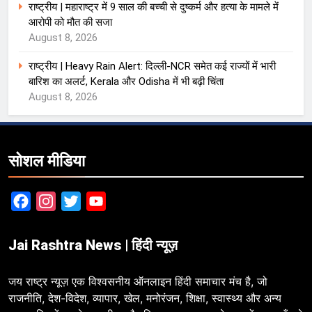
राष्ट्रीय | महाराष्ट्र में 9 साल की बच्ची से दुष्कर्म और हत्या के मामले में
आरोपी को मौत की सजा
August 8, 2026
राष्ट्रीय | Heavy Rain Alert: दिल्ली-NCR समेत कई राज्यों में भारी
बारिश का अलर्ट, Kerala और Odisha में भी बढ़ी चिंता
August 8, 2026
सोशल मीडिया
Facebook
Instagram
Twitter
YouTube
Jai Rashtra News | हिंदी न्यूज़
जय राष्ट्र न्यूज़ एक विश्वसनीय ऑनलाइन हिंदी समाचार मंच है, जो
राजनीति, देश-विदेश, व्यापार, खेल, मनोरंजन, शिक्षा, स्वास्थ्य और अन्य