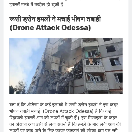
इमारतें मलबे में तब्दील हो चुकी हैं।
रूसी ड्रोन हमलों ने मचाई भीषण तबाही
(Drone Attack Odessa)
बता दें कि ओडेसा के कई इलाकों में रूसी ड्रोन हमलों ने इस कदर
भीषण तबाही मचाई (Drone Attack Odessa) है कि कई
रिहायशी इमारतें आग की लपटों में चुकी हैं। इस मिसाइलों के कहर
का अंदाजा आप इसी से लगा सकते हैं कि हमले के बाद लगी आग की
लपटों पर काबू पाने के लिए फायर फाइटर्स की संख्या कम पड़ रही