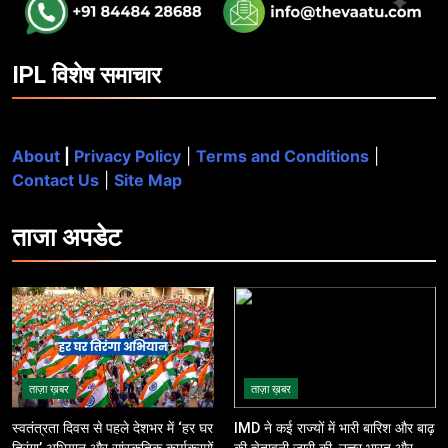
IPL विशेष समाचार
About
|
Privacy Policy
|
Terms and Conditions
|
Contact Us
|
Site Map
ताजा
अपडेट
ताज़ा ख़बर
ताज़ा ख़बर
स्वतंत्रता दिवस से पहले देशभर में ‘हर घर
IMD ने कई राज्यों में भारी बारिश और बाढ़
तिरंगा’ अभियान और सांस्कृतिक कार्यक्रमों
की चेतावनी जारी की, उत्तर भारत और