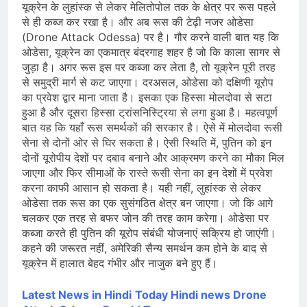
यूक्रेन के लुहांस्क से लेकर मेलितोपोल तक के क्षेत्र पर रूस पहले
से ही कब्ज कर रखा है। और अब रूस की टेढ़ी नजर ओडेसा
(Drone Attack Odessa) पर है। गौर करने वाली बात यह कि
ओडेसा, यूक्रेन का एकमात्र बंदरगाह शहर है जो कि काला सागर से
जुड़ा है। अगर रूस इस पर कब्जा कर लेता है, तो यूक्रेन पूरी तरह
से समुद्री मार्ग से कट जाएगा। दरअसल, ओडेसा को दक्षिणी यूरोप
का प्रवेश द्वार माना जाता है। इसका एक हिस्सा मोलदोवा से सटा
हुआ है और दूसरा हिस्सा ट्रांसनिस्ट्रिया से लगा हुआ है। महत्वपूर्ण
बात यह कि यहाँ रूस समर्थकों की सरकार है। ऐसे में मोलदोवा रूसी
सेना से दोनों ओर से घिर सकता है। ऐसी स्थिति में, पुतिन को इन
दोनों यूरोपीय देशों पर दबाव बनाने और आक्रमण करने का मौका मिल
जाएगा और फिर सीमाओं के रास्ते रूसी सेना का इन देशों में प्रवेश
करना काफी आसान हो सकता है। यही नहीं, लुहांस्क से लेकर
ओडेसा तक रूस का एक सुसंगठित क्षेत्र बन जाएगा। जो कि आगे
चलकर एक तरह से बफर जोन की तरह काम करेगा। ओडेसा पर
कब्जा करते ही पुतिन की यूरोप संबंधी योजनाएं सक्रिय हो जाएंगी।
कहने की जरूरत नहीं, अमेरिकी सैन्य समर्थन कम होने के बाद से
यूक्रेन में हालात बेहद गंभीर और नाजुक बने हुए हैं।
Latest News in Hindi
Today Hindi
news
Drone