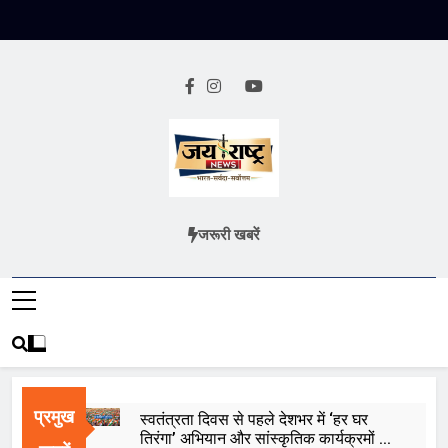
Skip
to
content
Jai Rashtra
हिंदी समाचार
जरूरी खबरें
News
प्रमुख
स्वतंत्रता दिवस से पहले देशभर में ‘हर घर
तिरंगा’ अभियान और सांस्कृतिक कार्यक्रमों की