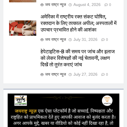
जय राष्ट्र न्यूज
August 4, 2026
0
अमेरिका में राष्ट्रीय रक्त संकट घोषित,
रक्तदान के लिए तत्काल अपील; अस्पतालों में
उपचार प्रभावित होने की आशंका
जय राष्ट्र न्यूज
July 31, 2026
0
हेपेटाइटिस-B की समय पर जांच और इलाज
को लेकर विशेषज्ञों की नई चेतावनी, लक्षण
दिखें तो तुरंत कराएं जांच
जय राष्ट्र न्यूज
July 27, 2026
0