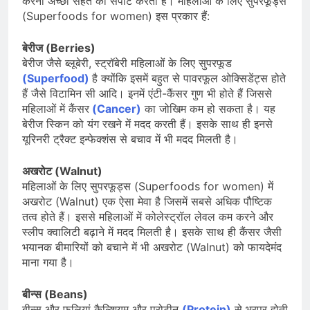
करना अच्छी सेहत को सपोर्ट करता है। महिलाओं के लिए सुपरफूड्स
(Superfoods for women) इस प्रकार हैं:
बेरीज (Berries)
बेरीज जैसे ब्लूबेरी, स्ट्रॉबेरी महिलाओं के लिए सुपरफूड
(Superfood)
है क्योंकि इसमें बहुत से पावरफूल ओक्सिडेंट्स होते
हैं जैसे विटामिन सी आदि। इनमें एंटी-कैंसर गुण भी होते हैं जिससे
महिलाओं में कैंसर
(Cancer)
का जोखिम कम हो सकता है। यह
बेरीज स्किन को यंग रखने में मदद करती हैं। इसके साथ ही इनसे
यूरिनरी ट्रैक्ट इन्फेक्शंस से बचाव में भी मदद मिलती है।
अखरोट (Walnut)
महिलाओं के लिए सुपरफूड्स (Superfoods for women) में
अखरोट (Walnut) एक ऐसा मेवा है जिसमें सबसे अधिक पौष्टिक
तत्व होते हैं। इससे महिलाओं में कोलेस्ट्रॉल लेवल कम करने और
स्लीप क्वालिटी बढ़ाने में मदद मिलती है। इसके साथ ही कैंसर जैसी
भयानक बीमारियों को बचाने में भी अखरोट (Walnut) को फायदेमंद
माना गया है।
बीन्स (Beans)
बीन्स और फलियां कैल्शियम और प्रोटीन
(Protein)
से भरपूर होती