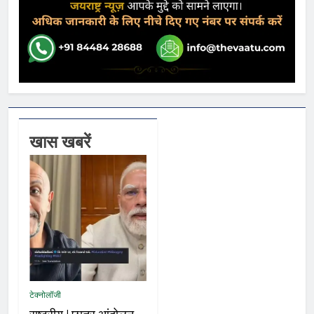
खास खबरें
टेक्नोलॉजी