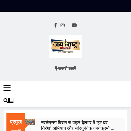
Skip
to
content
Jai Rashtra
हिंदी समाचार
जरूरी खबरें
News
प्रमुख
स्वतंत्रता दिवस से पहले देशभर में ‘हर घर
तिरंगा’ अभियान और सांस्कृतिक कार्यक्रमों की