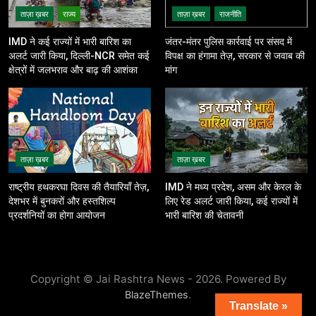
ताज़ा ख़बर
राज्य
ताज़ा ख़बर
राजनीति
IMD ने कई राज्यों में भारी बारिश का
जंतर-मंतर पुलिस कार्रवाई पर संसद में
अलर्ट जारी किया, दिल्ली-NCR समेत कई
विपक्ष का हंगामा तेज़, सरकार से जवाब की
क्षेत्रों में जलभराव और बाढ़ की आशंका
मांग
ताज़ा ख़बर
ताज़ा ख़बर
राष्ट्रीय हथकरघा दिवस की तैयारियाँ तेज़,
IMD ने मध्य प्रदेश, असम और केरल के
देशभर में बुनकरों और हस्तशिल्प
लिए रेड अलर्ट जारी किया, कई राज्यों में
प्रदर्शनियों का होगा आयोजन
भारी बारिश की चेतावनी
Copyright © Jai Rashtra News - 2026. Powered By
.
BlazeThemes
Translate »