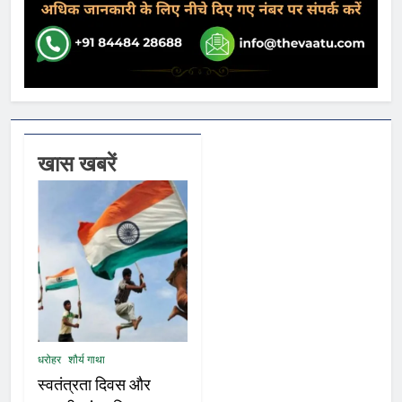
खास खबरें
धरोहर
शौर्य गाथा
स्वतंत्रता दिवस और