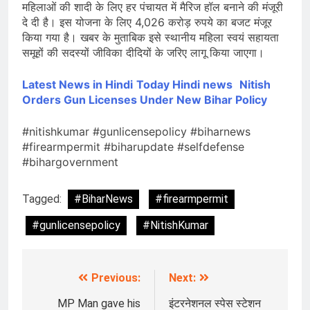
महिलाओं की शादी के लिए हर पंचायत में मैरिज हॉल बनाने की मंजूरी
दे दी है। इस योजना के लिए 4,026 करोड़ रुपये का बजट मंजूर
किया गया है। खबर के मुताबिक इसे स्थानीय महिला स्वयं सहायता
समूहों की सदस्यों जीविका दीदियों के जरिए लागू किया जाएगा।
Latest News in Hindi
Today Hin
di news
Nitish
Orders Gun Licenses Under New Bihar Policy
#nitishkumar #gunlicensepolicy #biharnews
#firearmpermit #biharupdate #selfdefense
#bihargovernment
Tagged:
#BiharNews
#firearmpermit
#gunlicensepolicy
#NitishKumar
Previous:
Next:
Post
navigation
MP Man gave his
इंटरनेशनल स्पेस स्टेशन