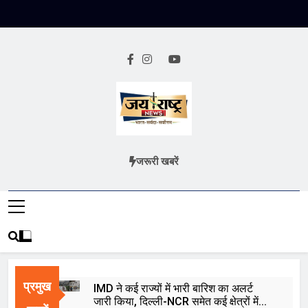
Skip
to
content
Jai Rashtra
हिंदी समाचार
जरूरी खबरें
News
प्रमुख
IMD ने कई राज्यों में भारी बारिश का अलर्ट
जारी किया, दिल्ली-NCR समेत कई क्षेत्रों में