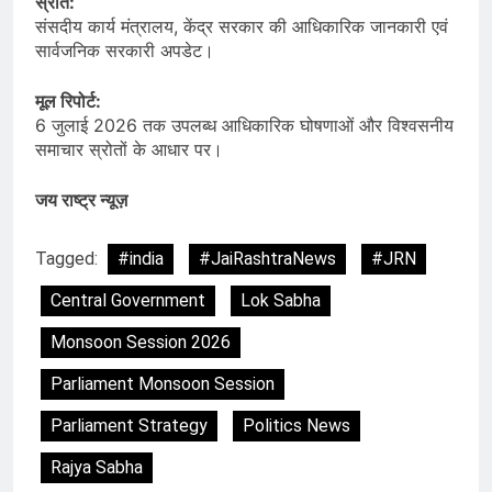
स्रोत:
संसदीय कार्य मंत्रालय, केंद्र सरकार की आधिकारिक जानकारी एवं
सार्वजनिक सरकारी अपडेट।
मूल रिपोर्ट:
6 जुलाई 2026 तक उपलब्ध आधिकारिक घोषणाओं और विश्वसनीय
समाचार स्रोतों के आधार पर।
जय राष्ट्र न्यूज़
Tagged:
#india
#JaiRashtraNews
#JRN
Central Government
Lok Sabha
Monsoon Session 2026
Parliament Monsoon Session
Parliament Strategy
Politics News
Rajya Sabha