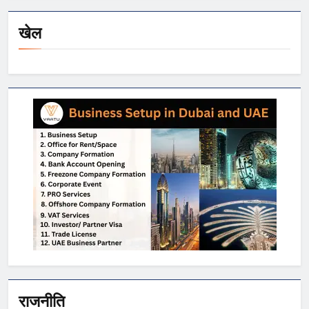
खेल
राजनीति