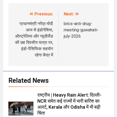
Previous:
Next:
Post
navigation
प्रधानमंत्री नरेंद्र मोदी
brics-anti-drug-
आज से इंडोनेशिया,
meeting-guwahati-
ऑस्ट्रेलिया और न्यूज़ीलैंड
july-2026
की छह दिवसीय यात्रा पर,
इंडो-पैसिफिक सहयोग
रहेगा केंद्र में
Related News
राष्ट्रीय | Heavy Rain Alert: दिल्ली-
NCR समेत कई राज्यों में भारी बारिश का
अलर्ट, Kerala और Odisha में भी बढ़ी
चिंता