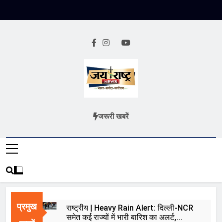
Skip
to
content
Jai Rashtra
हिंदी समाचार
जरूरी खबरें
News
प्रमुख
राष्ट्रीय | Heavy Rain Alert: दिल्ली-NCR
समेत कई राज्यों में भारी बारिश का अलर्ट,