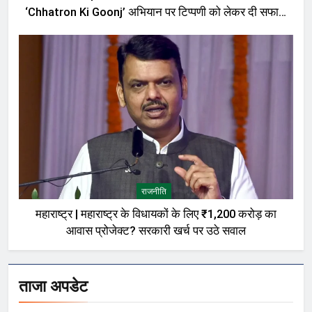
‘Chhatron Ki Goonj’ अभियान पर टिप्पणी को लेकर दी सफाई,
बोले—मेरी बात को गलत तरीके से पेश किया गया
राजनीति
महाराष्ट्र | महाराष्ट्र के विधायकों के लिए ₹1,200 करोड़ का
आवास प्रोजेक्ट? सरकारी खर्च पर उठे सवाल
ताजा अपडेट