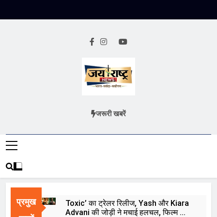
Skip
to
content
Jai Rashtra
हिंदी समाचार
जरूरी खबरें
News
प्रमुख
Toxic’ का ट्रेलर रिलीज, Yash और Kiara
Advani की जोड़ी ने मचाई हलचल, फिल्म को