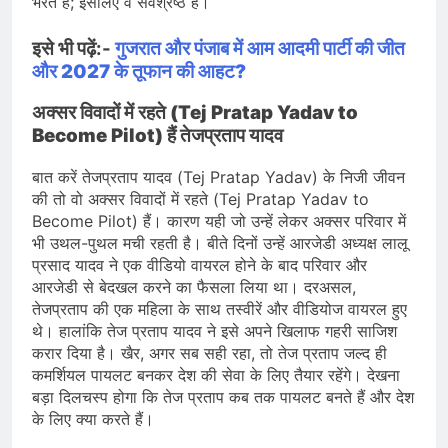
भरते हैं; इसलिए वे सर्वश्रेष्ठ हैं।
इसे भी पढ़ें:-
गुजरात और पंजाब में आम आदमी पार्टी की जीत
और 2027 के तूफान की आहट?
अक्सर विवादों में रहते (Tej Pratap Yadav to
Become Pilot) हैं तेजप्रताप यादव
बात करें तेजप्रताप यादव (Tej Pratap Yadav) के निजी जीवन
की तो वो अक्सर विवादों में रहते (Tej Pratap Yadav to
Become Pilot) हैं। कारण यही जो उन्हें लेकर अक्सर परिवार में
भी उथल-पुथल मची रहती है। बीते दिनों उन्हें आरजेडी अध्यक्ष लालू
प्रसाद यादव ने एक वीडियो वायरल होने के बाद परिवार और
आरजेडी से बेदखल करने का फैसला लिया था। दरअसल,
तेजप्रताप की एक महिला के साथ तस्वीरें और वीडियोज वायरल हुए
थे। हालांकि तेज प्रताप यादव ने इसे अपने खिलाफ गहरी साजिश
करार दिया है। खैर, अगर सब सही रहा, तो तेज प्रताप जल्द ही
कमर्शियल पायलट बनकर देश की सेवा के लिए तैयार रहेंगे। देखना
बड़ा दिलचस्प होगा कि तेज प्रताप कब तक पायलट बनते हैं और देश
के लिए क्या करते हैं।