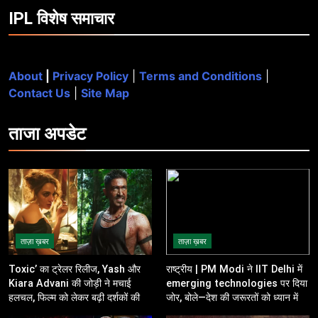
IPL विशेष समाचार
About
|
Privacy Policy
|
Terms and Conditions
|
Contact Us
|
Site Map
ताजा
अपडेट
ताज़ा ख़बर
ताज़ा ख़बर
Toxic’ का ट्रेलर रिलीज, Yash और
राष्ट्रीय | PM Modi ने IIT Delhi में
Kiara Advani की जोड़ी ने मचाई
emerging technologies पर दिया
हलचल, फिल्म को लेकर बढ़ी दर्शकों की
जोर, बोले—देश की जरूरतों को ध्यान में
उत्सुकता
रखकर करें innovation