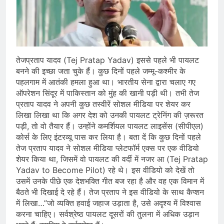
तेजप्रताप यादव (Tej Pratap Yadav) इससे पहले भी पायलट
बनने की इच्छा जता चुके हैं। कुछ दिनों पहले जम्मू-कश्मीर के
पहलगाम में आतंकी हमला हुआ था। भारतीय सेना द्वारा चलाए गए
ऑपरेशन सिंदूर में पाकिस्तान को मुंह की खानी पड़ी थी। तभी तेज
प्रताप यादव ने अपनी कुछ तस्वीरें सोशल मीडिया पर शेयर कर
लिखा लिखा था कि अगर देश को उनकी पायलट ट्रेनिंग की ज़रूरत
पड़ी, तो वो तैयार हैं। उन्होंने कमर्शियल पायलट लाइसेंस (सीपीएल)
कोर्स के लिए इंटरव्यू पास कर लिया है। बता दें कि कुछ दिनों पहले
तेज प्रताप यादव ने सोशल मीडिया प्लेटफॉर्म एक्स पर एक वीडियो
शेयर किया था, जिसमें वो पायलट की वर्दी में नजर आ (Tej Pratap
Yadav to Become Pilot) रहे थे। इस वीडियो को देखें तो
उसमें उनके पीछे एक देशभक्ति गीत बज रहा है और वह एक विमान में
बैठते भी दिखाई दे रहे हैं। तेज प्रताप ने इस वीडियो के साथ कैप्शन
में लिखा…”जो व्यक्ति हवाई जहाज उड़ाता है, उसे अदृश्य में विश्वास
करना चाहिए। सर्वश्रेष्ठ पायलट दूसरों की तुलना में अधिक उड़ान