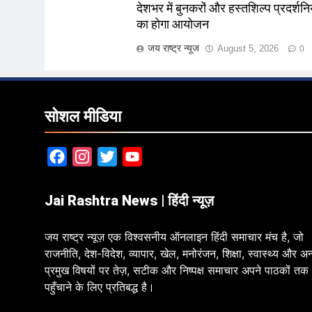
देशभर में बुनकरों और हस्तशिल्प प्रदर्शनिय
का होगा आयोजन
जय राष्ट्र न्यूज
August 5, 2026
0
सोशल मीडिया
Facebook
Instagram
Twitter
YouTube
Jai Rashtra News | हिंदी न्यूज़
जय राष्ट्र न्यूज़ एक विश्वसनीय ऑनलाइन हिंदी समाचार मंच है, जो
राजनीति, देश-विदेश, व्यापार, खेल, मनोरंजन, शिक्षा, स्वास्थ्य और अन
प्रमुख विषयों पर तेज़, सटीक और निष्पक्ष समाचार अपने पाठकों तक
पहुँचाने के लिए प्रतिबद्ध है।