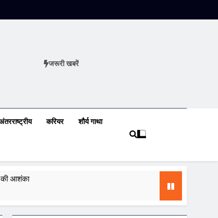
जरूरी खबरें
ews
अंतरराष्ट्रीय
करियर
शौर्य गाथा
ढ़ की आशंका