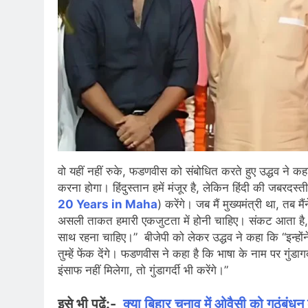
वो यहीं नहीं रुके, फडणवीस को संबोधित करते हुए उद्धव ने क
करना होगा। हिंदुस्तान हमें मंजूर है, लेकिन हिंदी की जबरदस्
20 Years in Maha
) करेंगे। जब मैं मुख्यमंत्री था, तब 
असली ताकत हमारी एकजुटता में होनी चाहिए। संकट आता है, तो
साथ रहना चाहिए।” बीजेपी को लेकर उद्धव ने कहा कि “इन्हों
तुम्हें फेंक देंगे। फडणवीस ने कहा है कि भाषा के नाम पर गुंडागर
इंसाफ नहीं मिलेगा, तो गुंडागर्दी भी करेंगे।”
इसे भी पढ़ें:-
क्या बिहार चुनाव में ओवैसी को गठंबंध