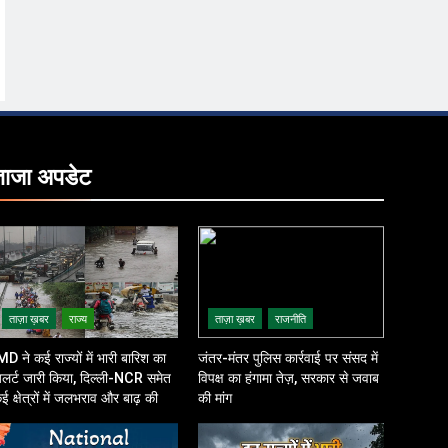
ताजा
अपडेट
ताज़ा ख़बर
राज्य
ताज़ा ख़बर
राजनीति
MD ने कई राज्यों में भारी बारिश का
जंतर-मंतर पुलिस कार्रवाई पर संसद में
लर्ट जारी किया, दिल्ली-NCR समेत
विपक्ष का हंगामा तेज़, सरकार से जवाब
ई क्षेत्रों में जलभराव और बाढ़ की
की मांग
शंका