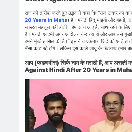
राज की तारीफ करते हुए उद्धव ने कहा कि “राज ठाकरे का काम
20 Years in Maha
) है। मराठी हिंदू भाइयों और बहनों, र
जरूरत महसूस नहीं होती। हम साथ आए हैं, साथ रहने के लिए। 
हैं। मराठी आदमी अगर आंदोलन कर रहा हो और आप उसे गुंडागिरी क
हमने मुंबई हासिल की है।” इस बीच एकनाथ शिंदे को आड़े हाथों ल
भैंसा काट रहे होंगे। लेकिन इस काले जादू के खिलाफ हमारे ब
आप (फडणवीस) सिर्फ नाम के मराठी हैं, आप असली म
Against Hindi After 20 Years in Maha)