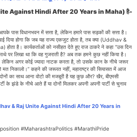
Unite Against Hindi After 20 Years in Maha) है-
पके पास विधानभवन में सत्ता है, लेकिन हमारे पास सड़कों की सत्ता है।
ाई दिया होगा कि जब यह राज्य एकजुट होता है, तब क्या (Uddhav &
ा है। कार्यकर्ताओं को नसीहत देते हुए राज ठाकरे ने कहा “उस दिन
े माथे पर लिखा था कि वह गुजराती है? अब तक हमने कुछ नहीं किया है।
लेकिन अगर कोई ज्यादा नाटक करता है, तो उसके कान के नीचे जरूर
त निकालो।” कहने की जरूरत नहीं, महाराष्ट्र की सियासत में आज
ि दोनों का साथ आना वोटो की मजबूरी है यह कुछ और? खैर, बीएमसी
ी के झंडे के नीचे आते हैं या दोनों मिलकर अपनी अपनी पार्टी से चुनाव
hav & Raj Unite Against Hindi After 20 Years in
sition #MaharashtraPolitics #MarathiPride