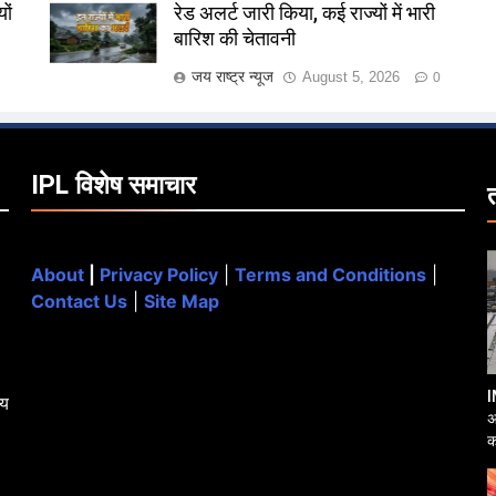
ों
रेड अलर्ट जारी किया, कई राज्यों में भारी
बारिश की चेतावनी
जय राष्ट्र न्यूज
August 5, 2026
0
IPL विशेष समाचार
About
|
Privacy Policy
|
Terms and Conditions
|
Contact Us
|
Site Map
I
्य
अ
क
आ