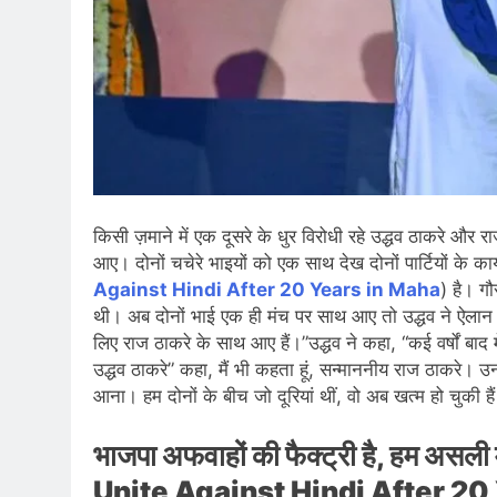
किसी ज़माने में एक दूसरे के धुर विरोधी रहे उद्धव ठाकरे और
आए। दोनों चचेरे भाइयों को एक साथ देख दोनों पार्टियों के का
Against Hindi After 20 Years in Maha
) है। ग
थी। अब दोनों भाई एक ही मंच पर साथ आए तो उद्धव ने ऐलान कर
लिए राज ठाकरे के साथ आए हैं।”उद्धव ने कहा, “कई वर्षों बाद
उद्धव ठाकरे” कहा, मैं भी कहता हूं, सन्माननीय राज ठाकरे। उन
आना। हम दोनों के बीच जो दूरियां थीं, वो अब खत्म हो चुकी ह
भाजपा अफवाहों की फैक्ट्री है, हम असल
Unite Against Hindi After 20 Y