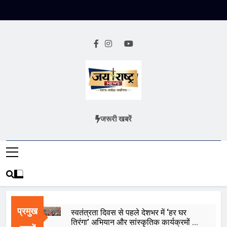
Skip
to
content
Jai Rashtra
हिंदी समाचार
जरूरी खबरें
News
प्रमुख
स्वतंत्रता दिवस से पहले देशभर में ‘हर घर
तिरंगा’ अभियान और सांस्कृतिक कार्यक्रमों की