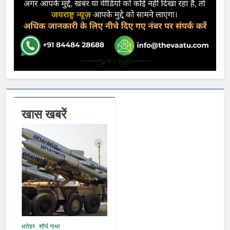
खास खबरें
धरोहर
शौर्य गाथा