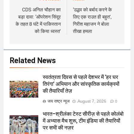
Post
navigation
CDS अनिल चौहान का
‘उद्धव को बर्बाद करने के
बड़ा दावा: ‘ऑपरेशन सिंदूर
लिए एक राउत ही बहुत’,
के तहत 8 घंटे में पाकिस्तान
गिरीश महाजन ने बोला
को किया ध्वस्त’
तीखा हमला
Related News
स्वतंत्रता दिवस से पहले देशभर में ‘हर घर
तिरंगा’ अभियान और सांस्कृतिक कार्यक्रमों
की तैयारियाँ तेज़
जय राष्ट्र न्यूज
August 7, 2026
0
भारत–श्रीलंका टेस्ट सीरीज़ से पहले कोलंबो
में अभ्यास मैच शुरू, टीम इंडिया की तैयारियों
पर सभी की नज़र