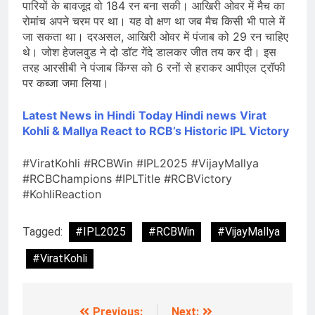
पारियों के बावजूद वो 184 रन बना सकी। आखिरी ओवर में मैच का
रोमांच अपने चरम पर था। यह वो क्षण था जब मैच किसी भी पाले में
जा सकता था। दरअसल, आखिरी ओवर में पंजाब को 29 रन चाहिए
थे। जोश हेजलवुड ने दो डॉट गेंदे डालकर जीत तय कर दी। इस
तरह आरसीबी ने पंजाब किंग्स को 6 रनों से हराकर आपीएल ट्रॉफी
पर कब्जा जमा लिया।
Latest News in Hindi
Today Hin
di news
Virat
Kohli & Mallya React to RCB’s Historic IPL Victory
#ViratKohli #RCBWin #IPL2025 #VijayMallya
#RCBChampions #IPLTitle #RCBVictory
#KohliReaction
Tagged:
#IPL2025
#RCBWin
#VijayMallya
#ViratKohli
Previous:
Next: