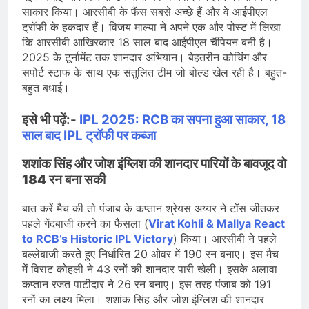
साकार किया। आरसीबी के फैंस सबसे अच्छे हैं और वे आईपीएल
ट्रॉफी के हकदार हैं। विजय माल्या ने अपने एक और पोस्ट में लिखा
कि आरसीबी आखिरकार 18 साल बाद आईपीएल चैंपियन बनी है।
2025 के टूर्नामेंट तक शानदार अभियान। बेहतरीन कोचिंग और
सपोर्ट स्टाफ के साथ एक संतुलित टीम जो बोल्ड खेल रही है। बहुत-
बहुत बधाई।
इसे भी पढ़ें:-
IPL 2025: RCB का सपना हुआ साकार, 18
सा
ल बाद IPL ट्रॉफी पर कब्जा
शशांक सिंह और जोश इंग्लिश की शानदार पारियों के बावजूद वो
184 रन बना सकी
बात करें मैच की तो पंजाब के कप्तान श्रेयस अय्यर ने टॉस जीतकर
पहले गेंदबाजी करने का फैसला (
Virat Kohli & Mallya React
to RCB’s Historic IPL Victory
) किया। आरसीबी ने पहले
बल्लेबाजी करते हुए निर्धारित 20 ओवर में 190 रन बनाए। इस मैच
में विराट कोहली ने 43 रनों की शानदार पारी खेली। इसके अलावा
कप्तान रजत पाटीदार ने 26 रन बनाए। इस तरह पंजाब को 191
रनों का लक्ष्य मिला। शशांक सिंह और जोश इंग्लिश की शानदार