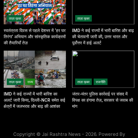
ताज़ा ख़बर
ताज़ा ख़बर
स्वतंत्रता दिवस से पहले देशभर में ‘हर घर
IMD ने कई राज्यों में भारी बारिश और बाढ़
तिरंगा’ अभियान और सांस्कृतिक कार्यक्रमों
की चेतावनी जारी की, उत्तर भारत और
की तैयारियाँ तेज़
पूर्वोत्तर में हाई अलर्ट
ताज़ा ख़बर
राज्य
ताज़ा ख़बर
राजनीति
IMD ने कई राज्यों में भारी बारिश का
जंतर-मंतर पुलिस कार्रवाई पर संसद में
अलर्ट जारी किया, दिल्ली-NCR समेत कई
विपक्ष का हंगामा तेज़, सरकार से जवाब की
क्षेत्रों में जलभराव और बाढ़ की आशंका
मांग
Copyright © Jai Rashtra News - 2026. Powered By