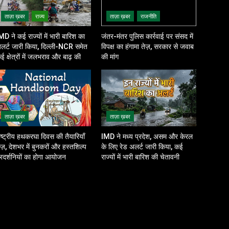
ताज़ा ख़बर
राज्य
ताज़ा ख़बर
राजनीति
MD ने कई राज्यों में भारी बारिश का
जंतर-मंतर पुलिस कार्रवाई पर संसद में
लर्ट जारी किया, दिल्ली-NCR समेत
विपक्ष का हंगामा तेज़, सरकार से जवाब
ई क्षेत्रों में जलभराव और बाढ़ की
की मांग
शंका
ताज़ा ख़बर
ताज़ा ख़बर
ाष्ट्रीय हथकरघा दिवस की तैयारियाँ
IMD ने मध्य प्रदेश, असम और केरल
ेज़, देशभर में बुनकरों और हस्तशिल्प
के लिए रेड अलर्ट जारी किया, कई
्रदर्शनियों का होगा आयोजन
राज्यों में भारी बारिश की चेतावनी