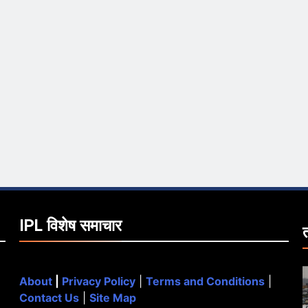
IPL विशेष समाचार
About
|
Privacy Policy
|
Terms and Conditions
|
Contact Us
|
Site Map