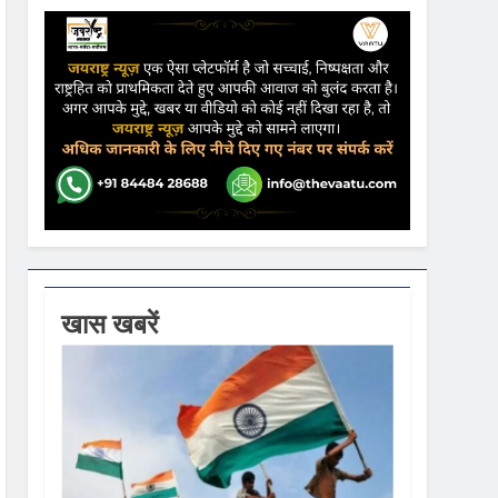
ने कहा- कार्यक्रम से सरकार का कोई संबंध नहीं
गें
ी धूम
 वस्त्रों को मिलेगा बढ़ावा
खास खबरें
18,000 करोड़ की विकास परियोजनाओं की शुरुआत
,441 करोड़ का बड़ा प्रावधान