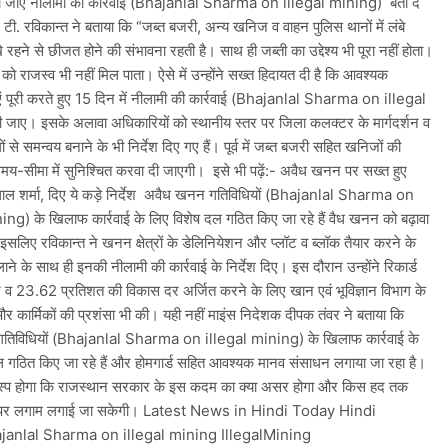
की जाए नीलामी की कार्रवाई (Bhajanlal Sharma on illegal mining) बता दें
टी. रविकान्त ने बताया कि “जब्त बजरी, अन्य खनिज व वाहन पुलिस थानों में लंबे
हने से छीजत होने की संभावना रहती है। साथ ही जब्ती का उद्देश्य भी पूरा नहीं होता।
को राजस्व भी नहीं मिल पाता। ऐसे में उन्होंने सख्त हिदायत दी है कि आवश्यक
 पूरी करते हुए 15 दिन में नीलामी की कार्रवाई (Bhajanlal Sharma on illegal
जाए। इसके अलावा अधिकारियों को स्थानीय स्तर पर जिला कलक्टर के मार्गदर्शन व
ों से समन्वय बनाने के भी निर्देश दिए गए हैं। पूर्व में जब्त बजरी सहित खनिजों की
मय-सीमा में सुनिश्चित करवा दी जाएगी। इसे भी पढ़ें:- अवैध खनन पर सख्त हुए
 शर्मा, दिए ये कड़े निर्देश अवैध खनन गतिविधियों (Bhajanlal Sharma on
ing) के खिलाफ कार्रवाई के लिए विशेष दल गठित किए जा रहे हैं वैध खनन को बढ़ावा
इसलिए रविकान्त ने खनन क्षेत्रों के डेलिनियेशन और प्लॉट व ब्लॉक तैयार करने के
ी लाने के साथ ही इनकी नीलामी की कार्रवाई के निर्देश दिए। इस दौरान उन्होंने रिकार्ड
न व 23.62 प्रतिशत की विकास दर अर्जित करने के लिए खान एवं भूविज्ञान विभाग के
र कार्मिकों की प्रशंसा भी की। यही नहीं माइंस निदेशक दीपक तंवर ने बताया कि
तिविधियों (Bhajanlal Sharma on illegal mining) के खिलाफ कार्रवाई के
ल गठित किए जा रहे हैं और होमगार्ड सहित आवश्यक मानव संसाधन लगाया जा रहा है।
स्प होगा कि राजस्थान सरकार के इस कदम का क्या असर होगा और किस हद तक
पर लगाम लगाई जा सकेगी। Latest News in Hindi Today Hindi
anlal Sharma on illegal mining IllegalMining