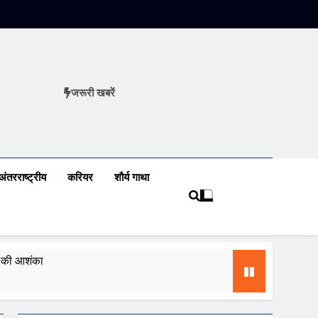
जरूरी खबरें
ews
अंतरराष्ट्रीय
करियर
शौर्य गाथा
ढ़ की आशंका