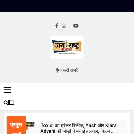
Skip
to
content
Jai Rashtra
हिंदी समाचार
जरूरी खबरें
News
प्रमुख
Toxic’ का ट्रेलर रिलीज, Yash और Kiara
Advani की जोड़ी ने मचाई हलचल, फिल्म को