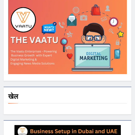
स्मार्टफोन्स पर बड़े
डिस्काउंट
खेल