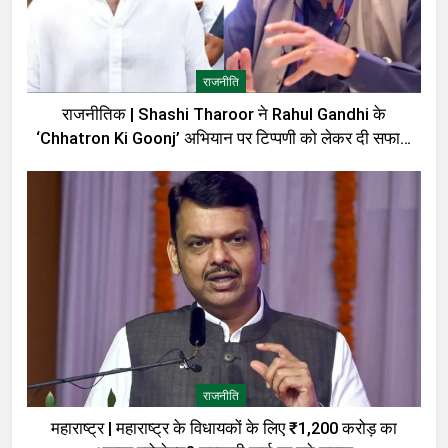
राजनीति
राजनीतिक | Shashi Tharoor ने Rahul Gandhi के
‘Chhatron Ki Goonj’ अभियान पर टिप्पणी को लेकर दी सफाई,
बोले—मेरी बात को गलत तरीके से पेश किया गया
राजनीति
महाराष्ट्र | महाराष्ट्र के विधायकों के लिए ₹1,200 करोड़ का