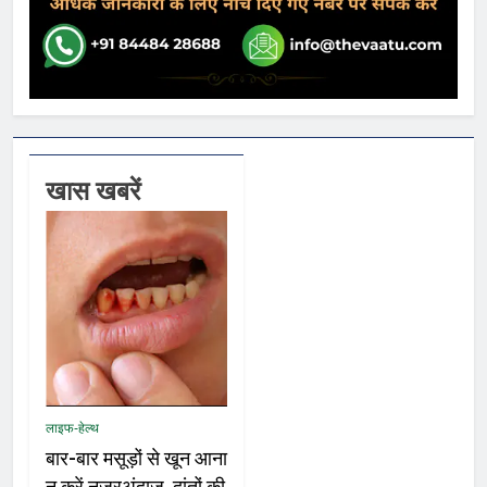
खास खबरें
लाइफ-हेल्थ
बार-बार मसूड़ों से खून आना