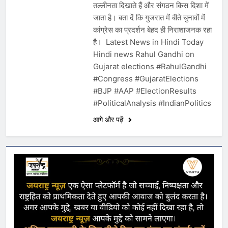
तल्लीनता दिखाते हैं और संगठन किस दिशा में
जाता है। बता दें कि गुजरात में बीते चुनावों में
कांग्रेस का प्रदर्शन बेहद ही निराशाजनक रहा
है। Latest News in Hindi Today
Hindi news Rahul Gandhi on
Gujarat elections #RahulGandhi
#Congress #GujaratElections
#BJP #AAP #ElectionResults
#PoliticalAnalysis #IndianPolitics
आगे और पढ़ें