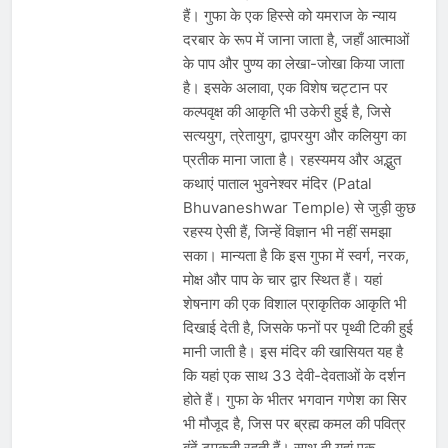
हैं। गुफा के एक हिस्से को यमराज के न्याय
दरबार के रूप में जाना जाता है, जहाँ आत्माओं
के पाप और पुण्य का लेखा-जोखा किया जाता
है। इसके अलावा, एक विशेष चट्टान पर
कल्पवृक्ष की आकृति भी उकेरी हुई है, जिसे
सत्ययुग, त्रेतायुग, द्वापरयुग और कलियुग का
प्रतीक माना जाता है। रहस्यमय और अद्भुत
कथाएं पाताल भुवनेश्वर मंदिर (Patal
Bhuvaneshwar Temple) से जुड़ी कुछ
रहस्य ऐसी हैं, जिन्हें विज्ञान भी नहीं समझा
सका। मान्यता है कि इस गुफा में स्वर्ग, नरक,
मोक्ष और पाप के चार द्वार स्थित हैं। यहां
शेषनाग की एक विशाल प्राकृतिक आकृति भी
दिखाई देती है, जिसके फनों पर पृथ्वी टिकी हुई
मानी जाती है। इस मंदिर की खासियत यह है
कि यहां एक साथ 33 देवी-देवताओं के दर्शन
होते हैं। गुफा के भीतर भगवान गणेश का सिर
भी मौजूद है, जिस पर ब्रह्म कमल की पवित्र
बूंदें टपकती रहती हैं। साथ ही यहां एक