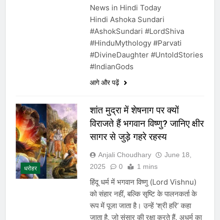
News in Hindi Today
Hindi Ashoka Sundari
#AshokSundari #LordShiva
#HinduMythology #Parvati
#DivineDaughter #UntoldStories
#IndianGods
आगे और पढ़ें
शांत मुद्रा में शेषनाग पर क्यों
विराजते हैं भगवान विष्णु? जानिए क्षीर
सागर से जुड़े गहरे रहस्य
Anjali Choudhary
June 18,
2025
0
1 mins
धरोहर
हिंदू धर्म में भगवान विष्णु (Lord Vishnu)
को संहार नहीं, बल्कि सृष्टि के पालनकर्ता के
रूप में पूजा जाता है। उन्हें ‘श्री हरि’ कहा
जाता है, जो संसार की रक्षा करते हैं, अधर्म का