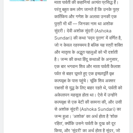
माता पार्वती की कहानियां अत्यंत प्रसिद्ध हैं।
परंतु बहुत कम लोग जानते हैं कि उनके पुत्र
कार्तिकेय और गणेश के अलावा उनकी एक
पुत्री भी थीं — जिनका नाम था अशोक
सुंदरी। देवी अशोक सुंदरी (Ashoka
Sundari) की कथा ‘पद्म पुराण’ में वर्णित है,
जो न केवल रहस्यमय है बल्कि यह स्त्री शक्ति
और मातृत्व के अद्भुत पहलुओं को भी दर्शाती
है। जन्म की कथा हिंदू कथाओं के अनुसार,
एक बार भगवान शिव और माता पार्वती कैलाश
पर्वत से बाहर घूमते हुए एक इच्छापूर्ति वृक्ष
कल्पवृक्ष के पास पहुंचे। चूंकि शिव अक्सर
राक्षसों से युद्ध के लिए बाहर रहते थे, पार्वती को
अकेलापन महसूस होता था। ऐसे में उन्होंने
कल्पवृक्ष से एक बेटी की कामना की, और उसी
से अशोक सुंदरी (Ashoka Sundari) का
जन्म हुआ। ‘अशोक’ का अर्थ होता है ‘शोक
रहित’, क्योंकि उसने पार्वती के दुख को दूर
किया, और ‘सुंदरी’ का अर्थ होता है सुंदर, जो