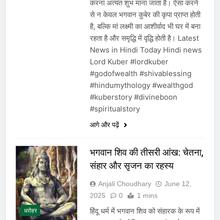
करना अत्यंत शुभ माना जाता है। ऐसा करने
से न केवल भगवान कुबेर की कृपा प्राप्त होती
है, बल्कि मां लक्ष्मी का आशीर्वाद भी घर में बना
रहता है और समृद्धि में वृद्धि होती है। Latest
News in Hindi Today Hindi news
Lord Kuber #lordkuber
#godofwealth #shivablessing
#hindumythology #wealthgod
#kuberstory #divineboon
#spiritualstory
आगे और पढ़ें
भगवान शिव की तीसरी आंख: चेतना,
संहार और सृजन का रहस्य
Anjali Choudhary
June 12,
2025
0
1 mins
हिंदू धर्म में भगवान शिव को संहारक के रूप में
धरोहर