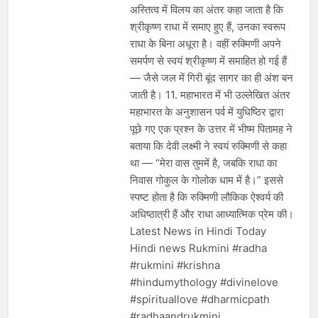
अस्तित्व में विलय का अंतर कहा जाता है कि
श्रीकृष्ण राधा में समाए हुए हैं, उनका स्वरूप
राधा के बिना अधूरा है। वहीं रुक्मिणी अपने
समर्पण से स्वयं श्रीकृष्ण में समाहित हो गई हैं
— जैसे जल में गिरी बूंद सागर का ही अंश बन
जाती है। 11. महाभारत में भी उल्लेखित अंतर
महाभारत के अनुशासन पर्व में युधिष्ठिर द्वारा
पूछे गए एक प्रश्न के उत्तर में भीष्म पितामह ने
बताया कि देवी लक्ष्मी ने स्वयं रुक्मिणी से कहा
था — “मेरा वास तुममें है, जबकि राधा का
निवास गोकुल के गोलोक धाम में है।” इससे
स्पष्ट होता है कि रुक्मिणी लौकिक ऐश्वर्य की
अधिष्ठात्री हैं और राधा आध्यात्मिक प्रेम की।
Latest News in Hindi Today
Hindi news Rukmini #radha
#rukmini #krishna
#hindumythology #divinelove
#spirituallove #dharmicpath
#radhaandrukmini