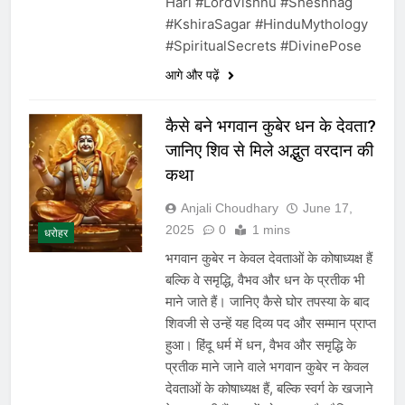
Hari #LordVishnu #Sheshnag
#KshiraSagar #HinduMythology
#SpiritualSecrets #DivinePose
आगे और पढ़ें
कैसे बने भगवान कुबेर धन के देवता?
जानिए शिव से मिले अद्भुत वरदान की
कथा
Anjali Choudhary
June 17,
2025
0
1 mins
धरोहर
भगवान कुबेर न केवल देवताओं के कोषाध्यक्ष हैं
बल्कि वे समृद्धि, वैभव और धन के प्रतीक भी
माने जाते हैं। जानिए कैसे घोर तपस्या के बाद
शिवजी से उन्हें यह दिव्य पद और सम्मान प्राप्त
हुआ। हिंदू धर्म में धन, वैभव और समृद्धि के
प्रतीक माने जाने वाले भगवान कुबेर न केवल
देवताओं के कोषाध्यक्ष हैं, बल्कि स्वर्ग के खजाने