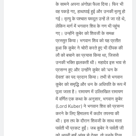
के सामने अपना अंगोछा फैला दिया। फिर भी
वह पकड़े गए, हाथापाई हुई और उनकी मृत्यु हो
गई। मृत्यु के पश्चात यमदूत उन्हें ले जा रहे थे,
लेकिन मार्ग में भगवान शिव के गण भी पहुंच
गए। उन्होंने कुबेर को शिवजी के समक्ष
प्रस्तुत किया। भगवान शिव को यह प्रतीत
हुआ कि कुबेर ने चोरी करते हुए भी दीपक की
लौ को बचाने का प्रयास किया था, जिससे
उनकी भक्ति झलकती थी। महादेव इस भाव से
प्रसन्न हुए और उन्होंने कुबेर को ‘धन के
देवता’ का पद प्रदान किया। तभी से भगवान
कुबेर को समृद्धि और धन के अधिपति के रूप में
पूजा जाता है। रामायण में उल्लिखित रामायण
में वर्णित एक कथा के अनुसार, भगवान कुबेर
(Lord Kuber) ने भगवान शिव को प्रसन्न
करने के लिए हिमालय में कठोर तपस्या की
थी। इस तप के दौरान शिवजी के साथ माता
पार्वती भी प्रकट हुईं। जब कुबेर ने पार्वती जी
को अपनी बाईं आंख से देखा, तो उनके दिव्य