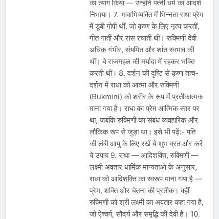
का त्याग किया — उन्होंने पत्नी धर्म का आदर्श
निभाया। 7. भावाभिव्यक्ति में भिन्नता राधा प्रेम
में डूबी गोपी थीं, जो कृष्ण के लिए नृत्य करतीं,
गीत गातीं और रास रचाती थीं। रुक्मिणी देवी
अधिक गंभीर, संयमित और शांत स्वभाव की
थीं। वे राजमहल की मर्यादा में रहकर भक्ति
करती थीं। 8. दर्शन की दृष्टि से कृष्ण तत्व-
दर्शन में राधा को आत्मा और रुक्मिणी
(Rukmini) को शरीर के रूप में प्रतीकात्मक
माना गया है। राधा का प्रेम आत्मिक स्तर पर
था, जबकि रुक्मिणी का संबंध व्यवहारिक और
लौकिक रूप से जुड़ा था। इसे भी पढ़ें:- पति
की लंबी आयु के लिए रखें ये शुभ व्रत और करें
ये उपाय 9. राधा — आदिशक्ति, रुक्मिणी —
लक्ष्मी अवतार धार्मिक मान्यताओं के अनुसार,
राधा को आदिशक्ति का स्वरूप माना गया है —
प्रेम, शक्ति और चेतना की प्रतीक। वहीं
रुक्मिणी को श्री लक्ष्मी का अवतार कहा गया है,
जो ऐश्वर्य, सौंदर्य और समृद्धि की देवी हैं। 10.