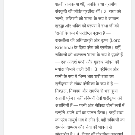
शहरी राजकन्या थीं, जबकि राधा ग्रामीण
संस्कृति की जीवंत प्रतीक थीं। 2. राधा को
‘रानी’, रुक्मिणी को ‘माता’ के रूप में सम्मान
श्रद्धा और भक्ति की परंपरा में राधा जी को
‘रानी’ के रूप में प्रतिष्ठा प्राप्त है —
रासलीला की अधिष्ठात्री और कृष्ण (Lord
Krishna) के दिव्य प्रेम की प्रतीक। वहीं,
रुक्मिणी को भक्तगण ‘माता’ के रूप में पूजते हैं
— एक आदर्श पत्नी और गृहस्थ जीवन की
मर्यादा निभाने वाली देवी। 3. प्रेमिका और
पत्नी के रूप में भिन्न भाव श्री राधा का
श्रीकृष्ण से संबंध प्रेमिका के रूप में है —
निश्छल, निष्काम और समर्पण से भरा हुआ
रूहानी प्रेम। वहीं रुक्मिणी देवी श्रीकृष्ण की
अर्धांगिनी हैं — पत्नी और सेविका दोनों रूपों में
उन्होंने अपने धर्म का पालन किया। जहाँ राधा
का प्रेम माधुर्य भाव में लीन है, वहीं रुक्मिणी का
समर्पण दाम्पत्य और सेवा की भावना से
ओतप्रोत है। 4. विवाह की पौराणिक व्याख्याएं