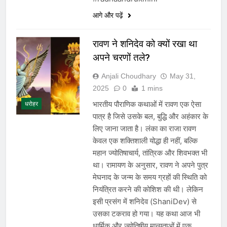
आगे और पढ़ें
रावण ने शनिदेव को क्यों रखा था
अपने चरणों तले?
Anjali Choudhary
May 31,
2025
0
1 mins
भारतीय पौराणिक कथाओं में रावण एक ऐसा
धरोहर
पात्र है जिसे उसके बल, बुद्धि और अहंकार के
लिए जाना जाता है। लंका का राजा रावण
केवल एक शक्तिशाली योद्धा ही नहीं, बल्कि
महान ज्योतिषाचार्य, तांत्रिक और शिवभक्त भी
था। रामायण के अनुसार, रावण ने अपने पुत्र
मेघनाद के जन्म के समय ग्रहों की स्थिति को
नियंत्रित करने की कोशिश की थी। लेकिन
इसी प्रसंग में शनिदेव (ShaniDev) से
उसका टकराव हो गया। यह कथा आज भी
धार्मिक और ज्योतिषीय मान्यताओं में एक