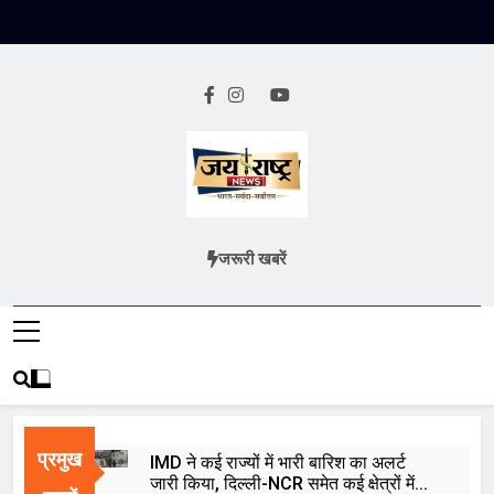
Skip
to
content
Jai Rashtra
हिंदी समाचार
जरूरी खबरें
News
प्रमुख
IMD ने कई राज्यों में भारी बारिश का अलर्ट
जारी किया, दिल्ली-NCR समेत कई क्षेत्रों में