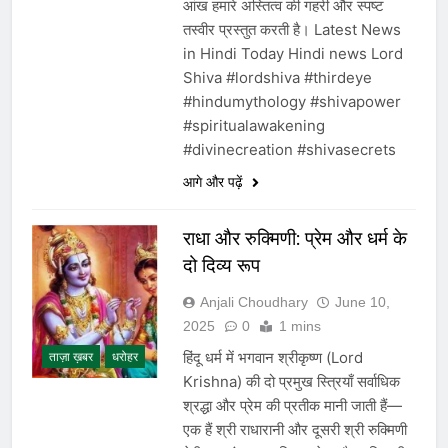
आंख हमारे अस्तित्व की गहरी और स्पष्ट
तस्वीर प्रस्तुत करती है। Latest News
in Hindi Today Hindi news Lord
Shiva #lordshiva #thirdeye
#hindumythology #shivapower
#spiritualawakening
#divinecreation #shivasecrets
आगे और पढ़ें
राधा और रुक्मिणी: प्रेम और धर्म के
दो दिव्य रूप
Anjali Choudhary
June 10,
2025
0
1 mins
हिंदू धर्म में भगवान श्रीकृष्ण (Lord
ताज़ा ख़बर
धरोहर
Krishna) की दो प्रमुख स्त्रियाँ सर्वाधिक
श्रद्धा और प्रेम की प्रतीक मानी जाती हैं—
एक हैं श्री राधारानी और दूसरी श्री रुक्मिणी