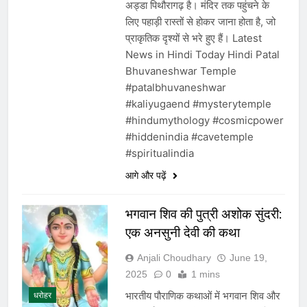
अड्डा पिथौरागढ़ है। मंदिर तक पहुंचने के
लिए पहाड़ी रास्तों से होकर जाना होता है, जो
प्राकृतिक दृश्यों से भरे हुए हैं। Latest
News in Hindi Today Hindi Patal
Bhuvaneshwar Temple
#patalbhuvaneshwar
#kaliyugaend #mysterytemple
#hindumythology #cosmicpower
#hiddenindia #cavetemple
#spiritualindia
आगे और पढ़ें
भगवान शिव की पुत्री अशोक सुंदरी:
एक अनसुनी देवी की कथा
Anjali Choudhary
June 19,
2025
0
1 mins
भारतीय पौराणिक कथाओं में भगवान शिव और
धरोहर