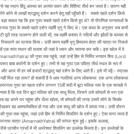
से यह स्थान हिंदू आस्था का अत्यंत पावन और विशिष्ट तीर्थ बन जाता है। कारण यही
ने कोने से लाखों श्रद्धालु दर्शन करने हेतु यहाँ पहुँचते हैं। सबसे पहले दर्शन किसे
में बड़ा सवाल यह कि इस गुफा सबसे पहले दर्शन किसे हुए थे? तो पौराणिक मान्यताओं के
नाथ गुफा के सबसे पहले दर्शन महर्षि भृगु ने किए थे। एक कथा के अनुसार जब कभी
टी पूरी तरह जलमग्न होने वाली थी, तब महर्षि कश्यप ने नदियों और झीलों के माध्यम से
 निकालने का प्रयास किया। उसी समय महर्षि भृगु हिमालय क्षेत्र की यात्रा पर निकले
्हें एक शांत स्थान की तलाश थी जहां वे ध्यान और तपस्या कर सकें। इस खोज में वे
rnathYatra) की गुफा तक पहुंचे, जहां उन्हें हिम से निर्मित भगवान शिव (Lord
वरूप बाबा बर्फानी के दर्शन हुए। तभी से यह गुफा एक पवित्र तीर्थ स्थल के रूप में
ई और आज भी हर वर्ष हजारों श्रद्धालु यहां दर्शन के लिए आते हैं। इसे भी पढ़ें:- रुद्राक्ष
 नहीं मिल रहा लाभ? हो सकती हैं ये आम गलतियां अन्य लोककथा एक अन्य लोककथा
 अमरनाथ गुफा का पहला दर्शन लगभग 15वीं सदी में बूटा मलिक नाम के एक चरवाहे ने
न्यता है कि एक दिन बूटा मलिक को एक साधु मिला, जिसने उसे कोयलों से भरा एक
जब वह अपने घर पहुंचा और थैला खोला, तो कोयलों की जगह उसमें सोने के सिक्के
ेखकर वह आश्चर्यचकित हो गया और उस साधु की खोज में वापस गया। उसी दौरान
 गुफा तक पहुंचा, जहां उसे हिम से निर्मित शिवलिंग के दर्शन हुए। ऐसा माना जाता है
मरनाथ यात्रा (AmarnathYatra) की परंपरा शुरू हुई। इसके अलावा,
जैसे प्राचीन ग्रंथों में भी अमरेश्वर शिवलिंग का उल्लेख मिलता है। इन उल्लेखों के