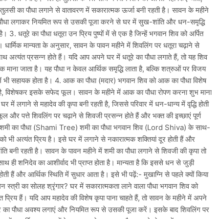
 तुलसी का पौधा लगाने से वातावरण में सकारात्मक ऊर्जा बनी रहती है। सावन के महीने
 पौधा लगाकर नियमित रूप से उसकी पूजा करने से घर में सुख-शांति और धन-समृद्धि
ै। 3. धतूरे का पौधा धतूरा उन प्रिय पुष्पों में से एक है जिन्हें भगवान शिव को अर्पित
। धार्मिक मान्यता के अनुसार, सावन के पावन महीने में शिवलिंग पर धतूरा चढ़ाने से
थ अत्यंत प्रसन्न होते हैं। यदि आप अपने घर में धतूरे का पौधा लगाते हैं, तो यह शिव
ीक माना जाता है। यह पौधा न केवल आर्थिक समृद्धि लाता है, बल्कि शत्रुओं पर विजय
े में भी सहायक होता है। 4. आक का पौधा (मदार) भगवान शिव को आक का पौधा विशेष
य है, विशेषकर इसके सफेद फूल। सावन के महीने में आक का पौधा रोपण करना शुभ माना
घर में लगाने से महादेव की कृपा बनी रहती है, जिससे परिवार में धन-धान्य में वृद्धि होती
 और पत्ते शिवलिंग पर चढ़ाने से शिवजी प्रसन्न होते हैं और भक्त की इच्छाएं पूर्ण
. शमी का पौधा (Shami Tree) शमी का पौधा भगवान शिव (Lord Shiva) के साथ-
ो भी अत्यंत प्रिय है। इसे घर में लगाने से नकारात्मक शक्तियां दूर होती हैं और
शांति बनी रहती है। सावन के पावन महीने में शमी का पौधा लगाने से शिवजी की कृपा तो
साथ ही शनिदेव का आशीर्वाद भी प्राप्त होता है। मान्यता है कि इससे धन से जुड़ी
होती हैं और आर्थिक स्थिति में सुधार आता है। इसे भी पढ़ें:- मुखाग्नि से पहले क्यों किया
गिन स्त्री का सोलह श्रृंगार? घर में सकारात्मकता लाने वाला पौधा भगवान शिव को
त प्रिय हैं। यदि आप महादेव की विशेष कृपा पाना चाहते हैं, तो सावन के महीने में अपने
्र का पौधा अवश्य लगाएं और नियमित रूप से उसकी पूजा करें। इसके बाद शिवलिंग पर