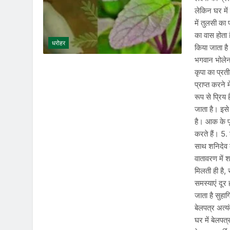
लेकिन घर में
में तुलसी का
का वास होता ह
धरोहर
किया जाता है
भगवान भोलेना
कृपा का प्रत
प्राप्त करन
रूप से प्रि
जाता है। इसे 
है। आक के फूल
करते हैं। 5
साथ शनिदेव क
वातावरण में 
मिलती ही है, 
समस्याएं दूर 
जाता है सुहा
बेलपत्र अत्यं
घर में बेलपत