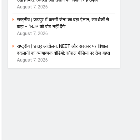
रक्षा निर्यात, स्वदेशी रक्षा उद्योग को मिलेगी नई उड़ान
August 7, 2026
राष्ट्रीय | जयपुर में करणी सेना का बड़ा ऐलान; समर्थकों से
कहा – “BJP को वोट नहीं देंगे”
August 7, 2026
राष्ट्रीय | छात्र आंदोलन, NEET और सरकार पर विशाल
ददलानी का व्यंग्यात्मक वीडियो; सोशल मीडिया पर तेज़ बहस
August 7, 2026