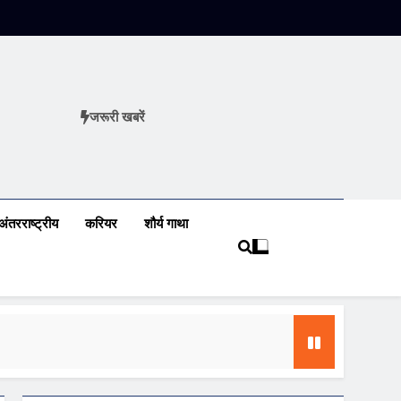
जरूरी खबरें
ews
अंतरराष्ट्रीय
करियर
शौर्य गाथा