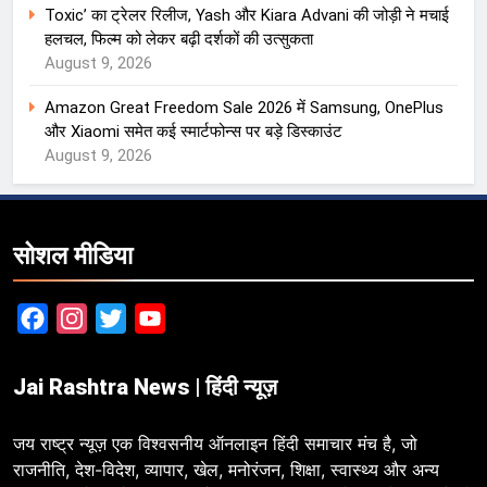
Toxic’ का ट्रेलर रिलीज, Yash और Kiara Advani की जोड़ी ने मचाई
हलचल, फिल्म को लेकर बढ़ी दर्शकों की उत्सुकता
August 9, 2026
Amazon Great Freedom Sale 2026 में Samsung, OnePlus
और Xiaomi समेत कई स्मार्टफोन्स पर बड़े डिस्काउंट
August 9, 2026
सोशल मीडिया
Facebook
Instagram
Twitter
YouTube
Jai Rashtra News | हिंदी न्यूज़
जय राष्ट्र न्यूज़ एक विश्वसनीय ऑनलाइन हिंदी समाचार मंच है, जो
राजनीति, देश-विदेश, व्यापार, खेल, मनोरंजन, शिक्षा, स्वास्थ्य और अन्य