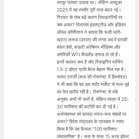
भरपूर फायदा उठाया था। लेकिन अक्टूबर
2025 में यह तस्वीर पूरी तरह बदल गई।
गिरावट के पांच बड़े कारण रिफाइनरियों पर
क्या असर? रिलायंस इंडस्ट्रीज़ और इंडियन
ऑयल कॉर्पोरेशन ने बताया कि रूसी भारी-
खट्टा क्रूड (उराल) की जगह अब वे इराकी
बसरा हेवी, सऊदी अरेबियन मीडियम और
अमेरिकी WTI मिडलैंड क्रूड ले रहे हैं।
इनमें सल्फर कम है और रिफाइनिंग मार्जिन
1.5-2 डॉलर प्रति बैरल बेहतर मिल रहा है।
नायरा एनर्जी (रूस की रोसनेफ्ट में हिस्सेदार)
ने भी कहा कि वह अब स्पॉट मार्केट से मध्य-पूर्व
का तेल खरीद रही है। रोसनेफ्ट से लंबे
अनुबंध अभी भी जारी हैं, लेकिन मात्रा में 25-
30 प्रतिशत की कटौती कर दी गई है।
अर्थव्यवस्था को फ़ायदा भारत-रूस संबंधों पर
असर? विदेश मंत्रालय के प्रवक्ता ने स्पष्ट
किया है कि यह फैसला “100 प्रतिशत
व्यावसायिक” है। रूस के साथ 15 अरब डॉलर