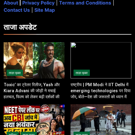
About
|
Privacy Policy
|
Terms and Conditions
|
Contact Us
|
Site Map
ताजा
अपडेट
ताज़ा ख़बर
ताज़ा ख़बर
Toxic’ का ट्रेलर रिलीज, Yash और
राष्ट्रीय | PM Modi ने IIT Delhi में
Kiara Advani की जोड़ी ने मचाई
emerging technologies पर दिया
हलचल, फिल्म को लेकर बढ़ी दर्शकों की
जोर, बोले—देश की जरूरतों को ध्यान में
उत्सुकता
रखकर करें innovation