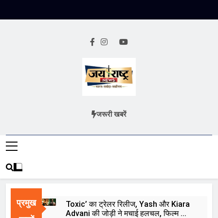
Skip
to
content
Jai Rashtra
हिंदी समाचार
जरूरी खबरें
News
प्रमुख
Toxic’ का ट्रेलर रिलीज, Yash और Kiara
Advani की जोड़ी ने मचाई हलचल, फिल्म को