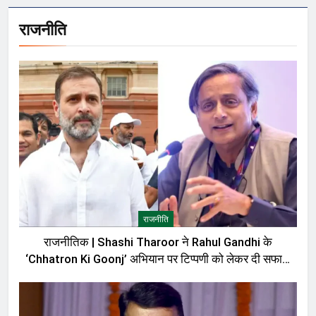
राजनीति
राजनीति
राजनीतिक | Shashi Tharoor ने Rahul Gandhi के
‘Chhatron Ki Goonj’ अभियान पर टिप्पणी को लेकर दी सफाई,
बोले—मेरी बात को गलत तरीके से पेश किया गया