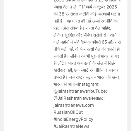
ज़्यादा तेल न लें।” निष्कर्ष अक्टूबर 2025
की 38 प्रतिशत कटौती कोई अस्थायी घटना
नहीं है। यह भारत की नई ऊर्जा रणनीति का
पहला ठोस संकेत है। सस्ता तेल चाहिए,
लेकिन सुरक्षित और विविध स्रोतों से। आने
वाले महीनों में यदि वैश्विक कीमतें 65 डॉलर से
नीचे चली गईं, तो फिर रूसी तेल की वापसी हो
सकती है। लेकिन तब भी पुरानी मात्रा शायद
ही लौटे। भारत अब ऊर्जा के खेल में सिर्फ़
खरीदार नहीं, एक स्मार्ट रणनीतिकार बनकर
उभरा है। जय राष्ट्र न्यूज़ – भारत की खबर,
भारत की आवाज़Instagram:
@jairashtranewsYouTube:
@JaiRashtraNewsवेबसाइट:
jairashtranews.com
RussianOilCut
#IndiaEnergyPolicy
#JaiRashtraNews