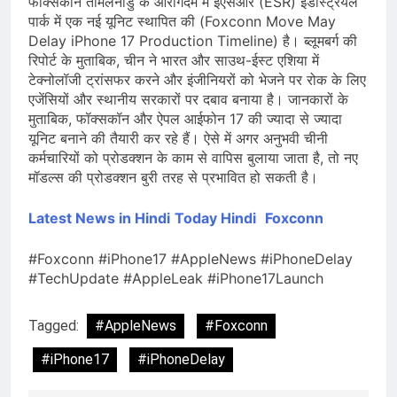
फॉक्सकॉन तमिलनाडु के ओरागदम में ईएसआर (ESR) इंडस्ट्रियल
पार्क में एक नई यूनिट स्थापित की (Foxconn Move May
Delay iPhone 17 Production Timeline) है। ब्लूमबर्ग की
रिपोर्ट के मुताबिक, चीन ने भारत और साउथ-ईस्ट एशिया में
टेक्नोलॉजी ट्रांसफर करने और इंजीनियरों को भेजने पर रोक के लिए
एजेंसियों और स्थानीय सरकारों पर दबाव बनाया है। जानकारों के
मुताबिक, फॉक्सकॉन और ऐपल आईफोन 17 की ज्यादा से ज्यादा
यूनिट बनाने की तैयारी कर रहे हैं। ऐसे में अगर अनुभवी चीनी
कर्मचारियों को प्रोडक्शन के काम से वापिस बुलाया जाता है, तो नए
मॉडल्स की प्रोडक्शन बुरी तरह से प्रभावित हो सकती है।
Latest News in Hindi
Today Hindi
Foxconn
#Foxconn #iPhone17 #AppleNews #iPhoneDelay
#TechUpdate #AppleLeak #iPhone17Launch
Tagged:
#AppleNews
#Foxconn
#iPhone17
#iPhoneDelay