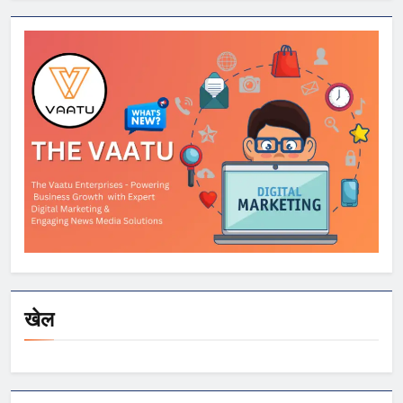
सरकार पर साधा
निशाना
खेल