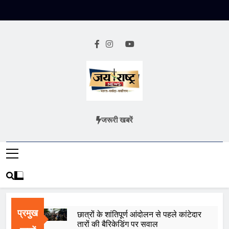
Skip
to
content
Jai Rashtra
हिंदी समाचार
जरूरी खबरें
News
प्रमुख
छात्रों के शांतिपूर्ण आंदोलन से पहले कांटेदार
तारों की बैरिकेडिंग पर सवाल