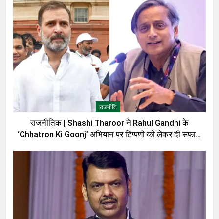
राजनीति
राजनीतिक | Shashi Tharoor ने Rahul Gandhi के
‘Chhatron Ki Goonj’ अभियान पर टिप्पणी को लेकर दी सफाई,
बोले—मेरी बात को गलत तरीके से पेश किया गया