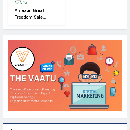
टेक्नोलॉजी
दर्शकों की उत्सुकता
Amazon Great
Freedom Sale
2026 में Samsung,
OnePlus और
Xiaomi समेत कई
स्मार्टफोन्स पर बड़े
डिस्काउंट