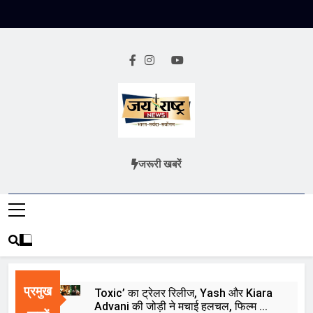
Skip
to
content
Jai Rashtra
हिंदी समाचार
जरूरी खबरें
News
प्रमुख
Toxic’ का ट्रेलर रिलीज, Yash और Kiara
Advani की जोड़ी ने मचाई हलचल, फिल्म को