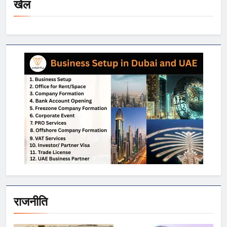
खेल
राजनीति