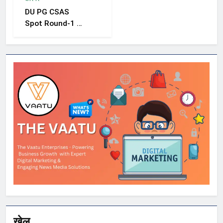
को निगरानी बढ़ाने के
DU PG CSAS
निर्देश
Spot Round-1 की
समयसीमा बढ़ी, छात्रों
को आवेदन और सीट
स्वीकार करने के लिए
मिला अतिरिक्त समय
खेल