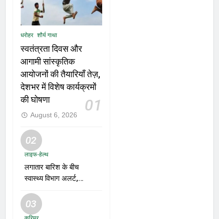
धरोहर
शौर्य गाथा
स्वतंत्रता दिवस और
आगामी सांस्कृतिक
आयोजनों की तैयारियाँ तेज़,
देशभर में विशेष कार्यक्रमों
की घोषणा
01
August 6, 2026
02
लाइफ-हेल्थ
लगातार बारिश के बीच
स्वास्थ्य विभाग अलर्ट,
डेंगू, चिकनगुनिया और
वायरल बुखार की
03
रोकथाम के लिए राज्यों
करियर