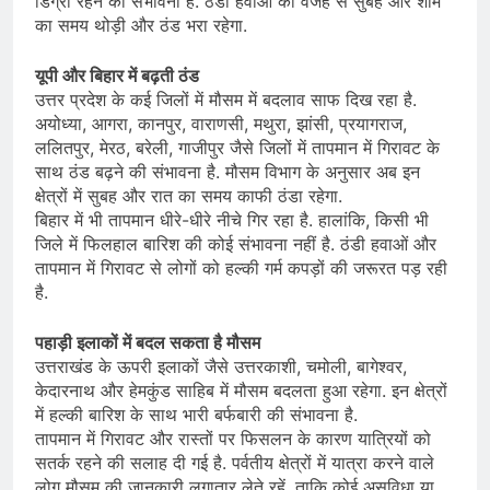
डिग्री रहने की संभावना है. ठंडी हवाओं की वजह से सुबह और शाम
का समय थोड़ी और ठंड भरा रहेगा.
यूपी और बिहार में बढ़ती ठंड
उत्तर प्रदेश के कई जिलों में मौसम में बदलाव साफ दिख रहा है.
अयोध्या, आगरा, कानपुर, वाराणसी, मथुरा, झांसी, प्रयागराज,
ललितपुर, मेरठ, बरेली, गाजीपुर जैसे जिलों में तापमान में गिरावट के
साथ ठंड बढ़ने की संभावना है. मौसम विभाग के अनुसार अब इन
क्षेत्रों में सुबह और रात का समय काफी ठंडा रहेगा.
बिहार में भी तापमान धीरे-धीरे नीचे गिर रहा है. हालांकि, किसी भी
जिले में फिलहाल बारिश की कोई संभावना नहीं है. ठंडी हवाओं और
तापमान में गिरावट से लोगों को हल्की गर्म कपड़ों की जरूरत पड़ रही
है.
पहाड़ी इलाकों में बदल सकता है मौसम
उत्तराखंड के ऊपरी इलाकों जैसे उत्तरकाशी, चमोली, बागेश्वर,
केदारनाथ और हेमकुंड साहिब में मौसम बदलता हुआ रहेगा. इन क्षेत्रों
में हल्की बारिश के साथ भारी बर्फबारी की संभावना है.
तापमान में गिरावट और रास्तों पर फिसलन के कारण यात्रियों को
सतर्क रहने की सलाह दी गई है. पर्वतीय क्षेत्रों में यात्रा करने वाले
लोग मौसम की जानकारी लगातार लेते रहें, ताकि कोई असुविधा या