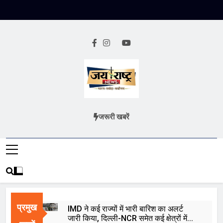
Skip
to
content
Jai Rashtra
हिंदी समाचार
जरूरी खबरें
News
प्रमुख
IMD ने कई राज्यों में भारी बारिश का अलर्ट
जारी किया, दिल्ली-NCR समेत कई क्षेत्रों में