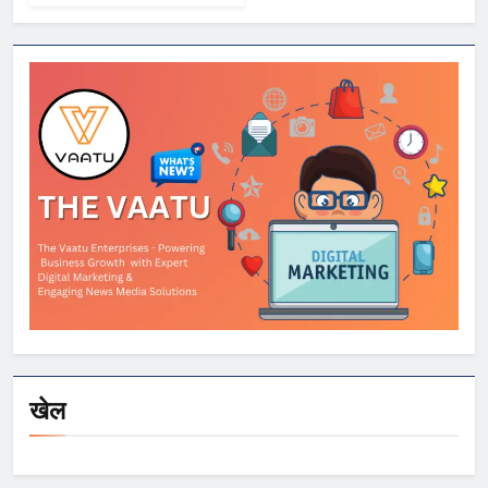
2026 में Samsung,
OnePlus और
Xiaomi समेत कई
स्मार्टफोन्स पर बड़े
डिस्काउंट
खेल