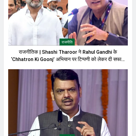
राजनीति
राजनीतिक | Shashi Tharoor ने Rahul Gandhi के
‘Chhatron Ki Goonj’ अभियान पर टिप्पणी को लेकर दी सफाई,
बोले—मेरी बात को गलत तरीके से पेश किया गया