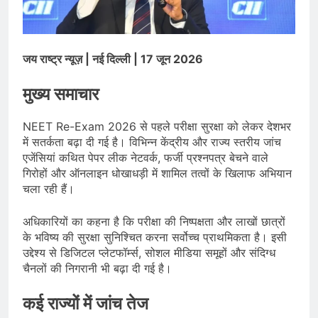
भारत ने 39 पदकों के साथ अभियान चौथे
स्थान पर समाप्त किया
August 8, 2026
स्वतंत्रता दिवस से पहले देशभर में ‘हर घर
तिरंगा’ अभियान और सांस्कृतिक कार्यक्रमों की
जय राष्ट्र न्यूज़ | नई दिल्ली | 17 जून 2026
तैयारियाँ तेज़
August 7, 2026
IMD ने कई राज्यों में भारी बारिश और बाढ़ की
मुख्य समाचार
चेतावनी जारी की, उत्तर भारत और पूर्वोत्तर में
हाई अलर्ट
August 7, 2026
NEET Re-Exam 2026 से पहले परीक्षा सुरक्षा को लेकर देशभर
में सतर्कता बढ़ा दी गई है। विभिन्न केंद्रीय और राज्य स्तरीय जांच
एजेंसियां कथित पेपर लीक नेटवर्क, फर्जी प्रश्नपत्र बेचने वाले
गिरोहों और ऑनलाइन धोखाधड़ी में शामिल तत्वों के खिलाफ अभियान
चला रही हैं।
अधिकारियों का कहना है कि परीक्षा की निष्पक्षता और लाखों छात्रों
के भविष्य की सुरक्षा सुनिश्चित करना सर्वोच्च प्राथमिकता है। इसी
उद्देश्य से डिजिटल प्लेटफॉर्म्स, सोशल मीडिया समूहों और संदिग्ध
चैनलों की निगरानी भी बढ़ा दी गई है।
कई राज्यों में जांच तेज