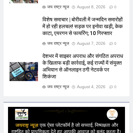
जय राष्ट्र न्यूज
August 8, 2026
0
विशेष समाचार | बोरीवली में जन्मदिन समारोहों
में हो रही हलचल! सड़क पर इनोवा खड़ी, केक
काटा, एयरगन से फायरिंग; 10 गिरफ्तार
जय राष्ट्र न्यूज
August 7, 2026
0
देशभर में साइबर अपराध और संगठित अपराध
के खिलाफ बड़ी कार्रवाई, कई राज्यों में संयुक्त
अभियान से ऑनलाइन ठगी नेटवर्क पर
शिकंजा
जय राष्ट्र न्यूज
August 4, 2026
0