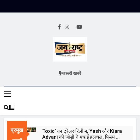
Skip
to
content
Jai Rashtra
हिंदी समाचार
जरूरी खबरें
News
प्रमुख
Toxic’ का ट्रेलर रिलीज, Yash और Kiara
Advani की जोड़ी ने मचाई हलचल, फिल्म को