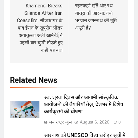
navigation
Khamenei Breaks
रहस्यपूर्ण मूर्ति और रथ
Silence After Iran
यात्रा की आस्था: क्यों
Ceasefire: सीजफायर के
भगवान जगन्नाथ की मूर्ति
बाद ईरान के सुप्रीम लीडर
अधूरी है?
अयातुल्ला अली खामेनेई ने
पहली बार चुप्पी तोड़ते हुए
कही यह बात
Related News
स्वतंत्रता दिवस और आगामी सांस्कृतिक
आयोजनों की तैयारियाँ तेज़, देशभर में विशेष
कार्यक्रमों की घोषणा
जय राष्ट्र न्यूज
August 6, 2026
0
सारनाथ को UNESCO विश्व धरोहर सूची में