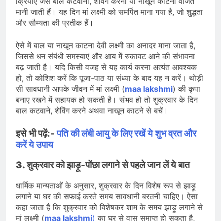
क्रियाएं जैसे बाल कटवाना, शेविंग करना या नाखून काटना वर्जित
मानी जाती हैं। यह दिन मां लक्ष्मी को समर्पित माना गया है, जो शुद्धता
और सौम्यता की प्रतीक हैं।
ऐसे में बाल या नाखून काटना देवी लक्ष्मी का अनादर माना जाता है,
जिससे धन संबंधी समस्याएं और आय में रुकावट आने की संभावना
बढ़ जाती है। यदि किसी वजह से यह कार्य करना अत्यंत आवश्यक
हो, तो कोशिश करें कि पूजा-पाठ या संध्या के बाद यह न करें। थोड़ी
सी सावधानी आपके जीवन में मां लक्ष्मी (
maa lakshmi
) की कृपा
बनाए रखने में सहायक हो सकती है। संभव हो तो शुक्रवार के दिन
बाल कटवाने, शेविंग करने अथवा नाखून काटने से बचें।
इसे भी पढ़ें:-
पति की लंबी आयु के लिए रखें ये शुभ व्रत और
करें ये उपाय
3. शुक्रवार को झाड़ू-पोंछा लगाने से पहले जान लें ये बात
धार्मिक मान्यताओं के अनुसार, शुक्रवार के दिन विशेष रूप से झाड़ू
लगाने या घर की सफाई करते समय सावधानी बरतनी चाहिए। ऐसा
कहा जाता है कि शुक्रवार को विशेषकर शाम के समय झाड़ू लगाने से
मां लक्ष्मी (
maa lakshmi
)
का घर से वास समाप्त हो सकता है,