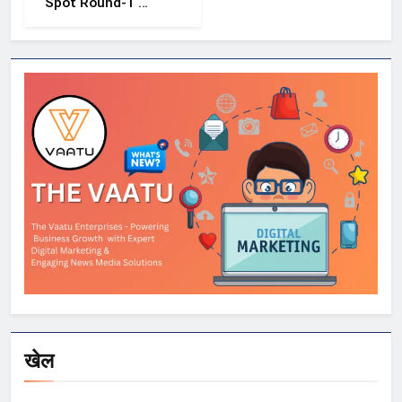
Spot Round-1 की
समयसीमा बढ़ी, छात्रों
को आवेदन और सीट
स्वीकार करने के लिए
मिला अतिरिक्त समय
खेल