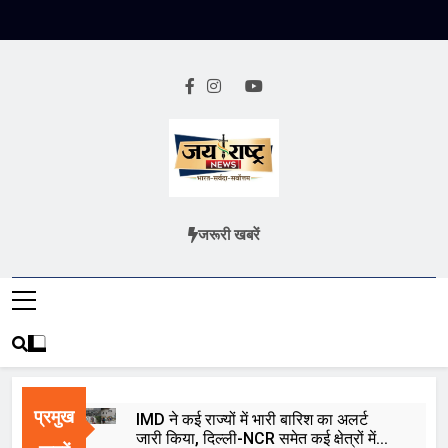
Skip
to
content
Jai Rashtra
हिंदी समाचार
जरूरी खबरें
News
प्रमुख
IMD ने कई राज्यों में भारी बारिश का अलर्ट
जारी किया, दिल्ली-NCR समेत कई क्षेत्रों में