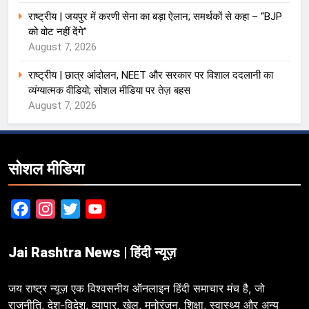
राष्ट्रीय | जयपुर में करणी सेना का बड़ा ऐलान; समर्थकों से कहा – “BJP
को वोट नहीं देंगे”
August 7, 2026
राष्ट्रीय | छात्र आंदोलन, NEET और सरकार पर विशाल ददलानी का
व्यंग्यात्मक वीडियो; सोशल मीडिया पर तेज़ बहस
August 7, 2026
सोशल मीडिया
Facebook
Instagram
Twitter
YouTube
Jai Rashtra News | हिंदी न्यूज़
जय राष्ट्र न्यूज़ एक विश्वसनीय ऑनलाइन हिंदी समाचार मंच है, जो
राजनीति, देश-विदेश, व्यापार, खेल, मनोरंजन, शिक्षा, स्वास्थ्य और अन्य