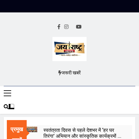
Skip
to
content
Jai Rashtra
हिंदी समाचार
जरूरी खबरें
News
प्रमुख
स्वतंत्रता दिवस से पहले देशभर में ‘हर घर
तिरंगा’ अभियान और सांस्कृतिक कार्यक्रमों की