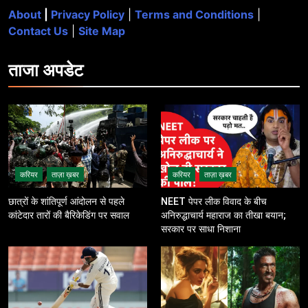
About
|
Privacy Policy
|
Terms and Conditions
|
Contact Us
|
Site Map
ताजा
अपडेट
करियर
ताज़ा ख़बर
करियर
ताज़ा ख़बर
छात्रों के शांतिपूर्ण आंदोलन से पहले
NEET पेपर लीक विवाद के बीच
कांटेदार तारों की बैरिकेडिंग पर सवाल
अनिरुद्धाचार्य महाराज का तीखा बयान;
सरकार पर साधा निशाना