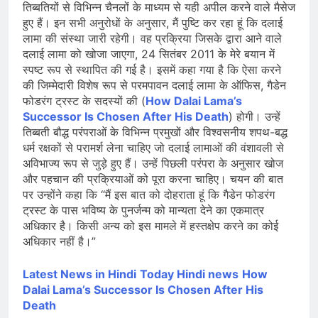
तिब्बतियों से विभिन्न चैनलों के माध्यम से यही अपील करने वाले मैसेज
हुए हैं। इन सभी अनुरोधों के अनुसार, मैं पुष्टि कर रहा हूं कि दलाई
लामा की संस्था जारी रहेगी। वह प्रक्रिया जिसके द्वारा आने वाले
दलाई लामा को खोजा जाएगा, 24 सितंबर 2011 के मेरे बयान में
स्पष्ट रूप से स्थापित की गई है। इसमें कहा गया है कि ऐसा करने
की जिम्मेदारी विशेष रूप से परमपावन दलाई लामा के ऑफिस, गैडेन
फोडरंग ट्रस्ट के सदस्यों की (
How Dalai Lama’s
Successor Is Chosen After His Death
) होगी। उन्हें
तिब्बती बौद्ध परंपराओं के विभिन्न प्रमुखों और विश्वसनीय शपथ-बद्ध
धर्म रक्षकों से परामर्श लेना चाहिए जो दलाई लामाओं की वंशावली से
अविभाज्य रूप से जुड़े हुए हैं। उन्हें पिछली परंपरा के अनुसार खोज
और पहचान की प्रक्रियाओं को पूरा करना चाहिए। चयन की बात
पर उन्होंने कहा कि “मैं इस बात को दोहराता हूं कि गैडेन फोडरंग
ट्रस्ट के पास भविष्य के पुनर्जन्म को मान्यता देने का एकमात्र
अधिकार है। किसी अन्य को इस मामले में हस्तक्षेप करने का कोई
अधिकार नहीं है।”
Latest News in Hindi
Today Hin
di news
How
Dalai Lama’s Successor Is Chosen After His
Death