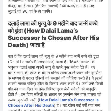
आध्यात्मिक विरासत को जारी रखने के लिए होता है। गौरतलब हो कि
मौजूदा दलाई लामा (तेनजिन ग्यात्सो) 14वें दलाई लामा हैं। छह
जुलाई को 90 वर्ष के हो जाएंगे।
दलाई लामा की मृत्यु के 9 महीने बाद जन्में बच्चे
को ढूंढा (How Dalai Lama’s
Successor Is Chosen After His
Death) जाता है
बता दें कि दलाई लामा की मृत्यु के 9 महीने बाद जन्में बच्चे को ढूंढा
(Dalai Lama’s Successor) जाता है। तिब्बती मान्यता के
अनुसार दलाई लामा अपनी मृत्यु से पहले कुछ संकेत देते हैं। नए
दलाई लामा की खोज के दौरान वरिष्ठ लामा अपने ध्यान और प्रार्थना
के माध्यम से प्राप्त संकेतों को समझने की कोशिश करते हैं। वे ल्हामो
लात्सो नामक पवित्र झील के किनारे ध्यान करते हैं। जहाँ उन्हें किसी
गांव का नाम, दिशा या कोई विशिष्ट दृश्य जैसे संकेतों की अनुभूति
होती है। इन दिव्य संकेतों के आधार पर पुनर्जन्म लेने वाले बालक की
तलाश शुरू की जाती (
How Dalai Lama’s Successor Is
Chosen After His Death
) है। यह खोज कई वर्षों तक चल
सकती है। इस बीच जब किसी बच्चे पर नए दलाई लामा होने का शक