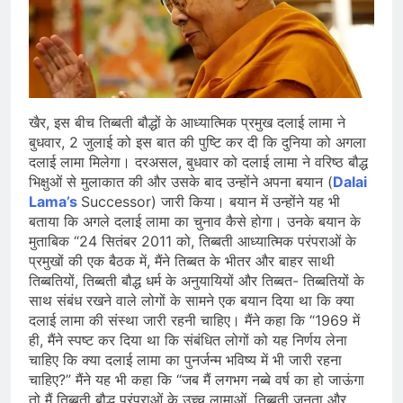
खैर, इस बीच तिब्बती बौद्धों के आध्यात्मिक प्रमुख दलाई लामा ने
बुधवार, 2 जुलाई को इस बात की पुष्टि कर दी कि दुनिया को अगला
दलाई लामा मिलेगा। दरअसल, बुधवार को दलाई लामा ने वरिष्ठ बौद्ध
भिक्षुओं से मुलाकात की और उसके बाद उन्होंने अपना बयान (
Dalai
Lama’s
Successor) जारी किया। बयान में उन्होंने यह भी
बताया कि अगले दलाई लामा का चुनाव कैसे होगा। उनके बयान के
मुताबिक “24 सितंबर 2011 को, तिब्बती आध्यात्मिक परंपराओं के
प्रमुखों की एक बैठक में, मैंने तिब्बत के भीतर और बाहर साथी
तिब्बतियों, तिब्बती बौद्ध धर्म के अनुयायियों और तिब्बत- तिब्बतियों के
साथ संबंध रखने वाले लोगों के सामने एक बयान दिया था कि क्या
दलाई लामा की संस्था जारी रहनी चाहिए। मैंने कहा कि “1969 में
ही, मैंने स्पष्ट कर दिया था कि संबंधित लोगों को यह निर्णय लेना
चाहिए कि क्या दलाई लामा का पुनर्जन्म भविष्य में भी जारी रहना
चाहिए?” मैंने यह भी कहा कि “जब मैं लगभग नब्बे वर्ष का हो जाऊंगा
तो मैं तिब्बती बौद्ध परंपराओं के उच्च लामाओं, तिब्बती जनता और