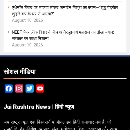
एथेनॉल विवाद पर भाजपा सांसद जनार्दन मिश्रा का बयान—“शुद्ध पेट्रोल
तुम्हारे बाप के घर से आएगा?”
August 10, 2026
NEET पेपर लीक विवाद के बीच अनिरुद्धाचार्य महाराज का तीखा बयान;
सरकार पर साधा निशाना
August 10, 2026
सोशल मीडिया
Facebook
Instagram
Twitter
YouTube
Jai Rashtra News | हिंदी न्यूज़
जय राष्ट्र न्यूज़ एक विश्वसनीय ऑनलाइन हिंदी समाचार मंच है, जो
राजनीति, देश-विदेश, व्यापार, खेल, मनोरंजन, शिक्षा, स्वास्थ्य और अन्य