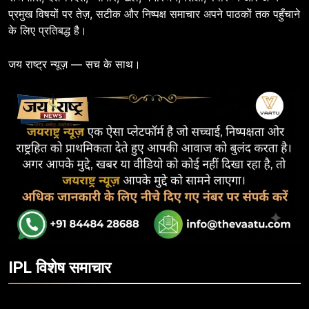
प्रमुख विषयों पर तेज़, सटीक और निष्पक्ष समाचार अपने पाठकों तक पहुँचाने
के लिए प्रतिबद्ध है।
जय राष्ट्र न्यूज़ — सच के साथ।
IPL विशेष समाचार