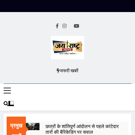
Skip
to
content
Jai Rashtra
हिंदी समाचार
जरूरी खबरें
News
प्रमुख
छात्रों के शांतिपूर्ण आंदोलन से पहले कांटेदार
तारों की बैरिकेडिंग पर सवाल