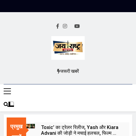
Skip
to
content
Jai Rashtra
हिंदी समाचार
जरूरी खबरें
News
प्रमुख
Toxic’ का ट्रेलर रिलीज, Yash और Kiara
Advani की जोड़ी ने मचाई हलचल, फिल्म को