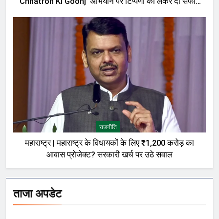
‘Chhatron Ki Goonj’ अभियान पर टिप्पणी को लेकर दी सफाई,
बोले—मेरी बात को गलत तरीके से पेश किया गया
राजनीति
महाराष्ट्र | महाराष्ट्र के विधायकों के लिए ₹1,200 करोड़ का
आवास प्रोजेक्ट? सरकारी खर्च पर उठे सवाल
ताजा अपडेट