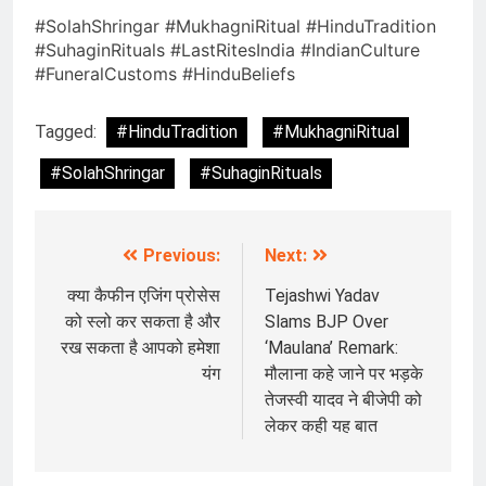
#SolahShringar #MukhagniRitual #HinduTradition
#SuhaginRituals #LastRitesIndia #IndianCulture
#FuneralCustoms #HinduBeliefs
Tagged:
#HinduTradition
#MukhagniRitual
#SolahShringar
#SuhaginRituals
Previous:
Next:
Post
navigation
क्या कैफीन एजिंग प्रोसेस
Tejashwi Yadav
को स्लो कर सकता है और
Slams BJP Over
रख सकता है आपको हमेशा
‘Maulana’ Remark:
यंग
मौलाना कहे जाने पर भड़के
तेजस्वी यादव ने बीजेपी को
लेकर कही यह बात