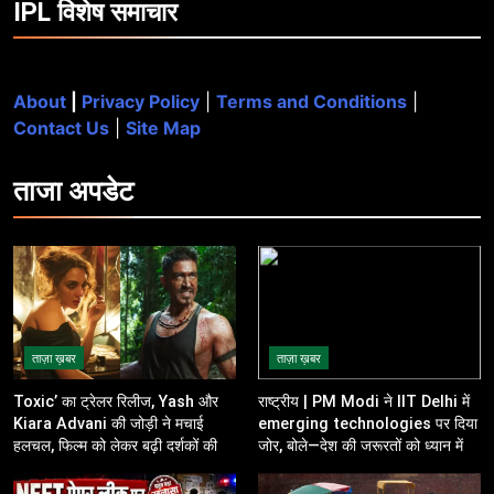
IPL विशेष समाचार
About
|
Privacy Policy
|
Terms and Conditions
|
Contact Us
|
Site Map
ताजा
अपडेट
ताज़ा ख़बर
ताज़ा ख़बर
Toxic’ का ट्रेलर रिलीज, Yash और
राष्ट्रीय | PM Modi ने IIT Delhi में
Kiara Advani की जोड़ी ने मचाई
emerging technologies पर दिया
हलचल, फिल्म को लेकर बढ़ी दर्शकों की
जोर, बोले—देश की जरूरतों को ध्यान में
उत्सुकता
रखकर करें innovation