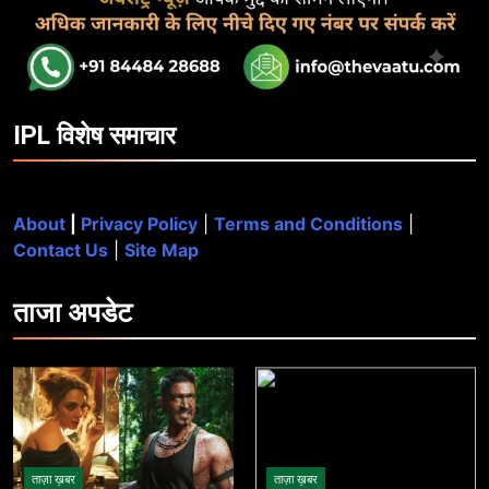
IPL विशेष समाचार
About
|
Privacy Policy
|
Terms and Conditions
|
Contact Us
|
Site Map
ताजा
अपडेट
ताज़ा ख़बर
ताज़ा ख़बर