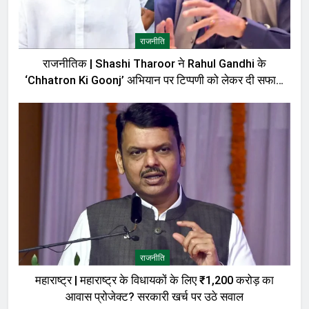
राजनीति
राजनीतिक | Shashi Tharoor ने Rahul Gandhi के
‘Chhatron Ki Goonj’ अभियान पर टिप्पणी को लेकर दी सफाई,
बोले—मेरी बात को गलत तरीके से पेश किया गया
राजनीति
महाराष्ट्र | महाराष्ट्र के विधायकों के लिए ₹1,200 करोड़ का
आवास प्रोजेक्ट? सरकारी खर्च पर उठे सवाल