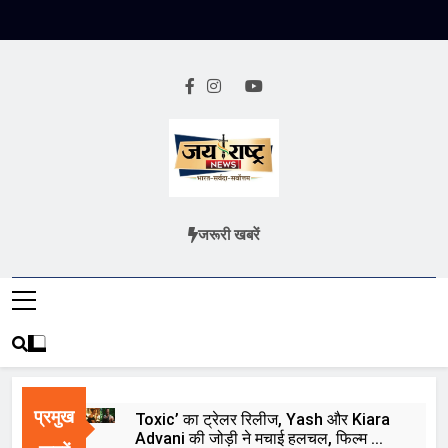
Skip
to
content
Jai Rashtra
हिंदी समाचार
जरूरी खबरें
News
प्रमुख
Toxic’ का ट्रेलर रिलीज, Yash और Kiara
Advani की जोड़ी ने मचाई हलचल, फिल्म को