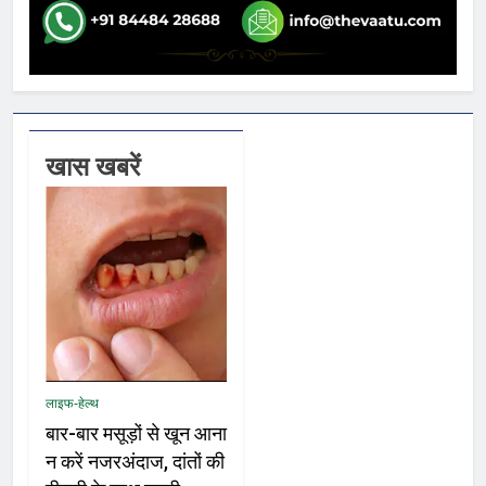
खास खबरें
लाइफ-हेल्थ
बार-बार मसूड़ों से खून आना
न करें नजरअंदाज, दांतों की