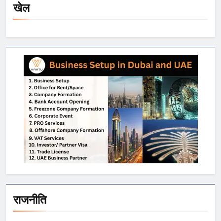
खेल
राजनीति