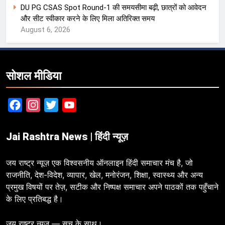
DU PG CSAS Spot Round-1 की समयसीमा बढ़ी, छात्रों को आवेदन
और सीट स्वीकार करने के लिए मिला अतिरिक्त समय
August 6, 2026
सोशल मीडिया
Facebook
Instagram
Twitter
YouTube
Jai Rashtra News | हिंदी न्यूज़
जय राष्ट्र न्यूज़ एक विश्वसनीय ऑनलाइन हिंदी समाचार मंच है, जो
राजनीति, देश-विदेश, व्यापार, खेल, मनोरंजन, शिक्षा, स्वास्थ्य और अन्य
प्रमुख विषयों पर तेज़, सटीक और निष्पक्ष समाचार अपने पाठकों तक पहुँचाने
के लिए प्रतिबद्ध है।
जय राष्ट्र न्यूज़ — सच के साथ।