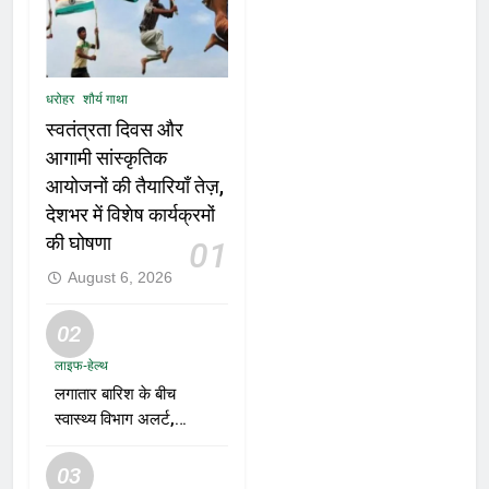
धरोहर
शौर्य गाथा
स्वतंत्रता दिवस और
आगामी सांस्कृतिक
आयोजनों की तैयारियाँ तेज़,
देशभर में विशेष कार्यक्रमों
की घोषणा
01
August 6, 2026
02
लाइफ-हेल्थ
लगातार बारिश के बीच
स्वास्थ्य विभाग अलर्ट,
डेंगू, चिकनगुनिया और
वायरल बुखार की
03