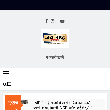
Skip
to
content
Jai Rashtra
हिंदी समाचार
जरूरी खबरें
News
प्रमुख
IMD ने कई राज्यों में भारी बारिश का अलर्ट
जारी किया, दिल्ली-NCR समेत कई क्षेत्रों में