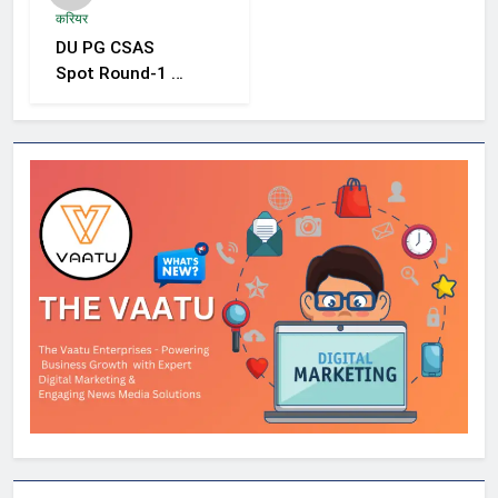
रोकथाम के लिए राज्यों
करियर
को निगरानी बढ़ाने के
DU PG CSAS
निर्देश
Spot Round-1 की
समयसीमा बढ़ी, छात्रों
को आवेदन और सीट
स्वीकार करने के लिए
मिला अतिरिक्त समय