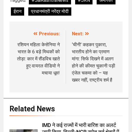
Tagged:
#JaiRashtraNews
#JRN
अमेरिका
ईरान
प्रधानमंत्री नरेंद्र मोदी
Previous:
Next:
Post
navigation
रशियन महिला केसेनिया ने
‘चीनी’ कहकर पुकारा,
भारत के 6 बड़े मिथकों को
भारतीय होने का प्रमाण
तोड़ा: कार में सैंडविच खाते
मांगा: सिर्फ दिखने में अलग
हुए वायरल वीडियो ने
होने की कीमत चुकानी पड़ी
मचाया धूम!
एंजेल चकमा को – यह
खबर नहीं, राष्ट्रीय शर्म है
Related News
IMD ने कई राज्यों में भारी बारिश का अलर्ट