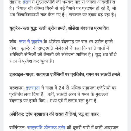
तेहरान:
ईरान
में मुद्रास्फीति की भयंकर मार से जनता आक्रोशित
है। रियाल की कीमत गिरने से बड़े पैमाने पर प्रदर्शन हो रहे हैं, जो
अब विश्वविद्यालयों तक फैल गए हैं। सरकार पर दबाव बढ़ रहा है।
यूक्रेन-रूस युद्ध: रूसी ड्रोन हमले, ओडेसा बंदरगाह प्रभावित
कीव:
रूस ने यूक्रेन
के ओडेसा बंदरगाह पर रात भर ड्रोन हमले
किए। यूक्रेन के राष्ट्रपति ज़ेलेंस्की ने कहा कि शांति वार्ता में
अमेरिकी सैनिकों की तैनाती की संभावना शामिल है। युद्ध अब चौथे
साल में प्रवेश कर चुका है।
इज़राइल-गाज़ा: सहायता एजेंसियों पर प्रतिबंध, यमन पर सऊदी हमले
यरुशलम:
इज़राइल
ने गाज़ा में 24 से अधिक सहायता एजेंसियों पर
प्रतिबंध लगा दिया है। वहीं, सऊदी अरब ने यमन के मुकल्ला
बंदरगाह पर हमले किए। मध्य पूर्व में तनाव बना हुआ है।
अमेरिका: ट्रंप प्रशासन की सख्त नीतियां, फ्लू का कहर
वाशिंगटन:
राष्ट्रपति डोनाल्ड ट्रंप
की दूसरी पारी में कड़ी आव्रजन