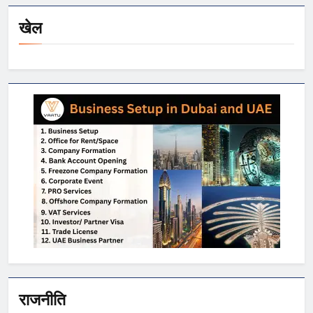
खेल
राजनीति