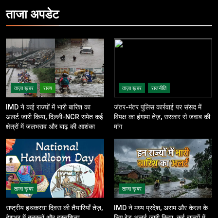
ताजा
अपडेट
ताज़ा ख़बर
राज्य
ताज़ा ख़बर
राजनीति
IMD ने कई राज्यों में भारी बारिश का
जंतर-मंतर पुलिस कार्रवाई पर संसद में
अलर्ट जारी किया, दिल्ली-NCR समेत कई
विपक्ष का हंगामा तेज़, सरकार से जवाब की
क्षेत्रों में जलभराव और बाढ़ की आशंका
मांग
ताज़ा ख़बर
ताज़ा ख़बर
राष्ट्रीय हथकरघा दिवस की तैयारियाँ तेज़,
IMD ने मध्य प्रदेश, असम और केरल के
देशभर में बुनकरों और हस्तशिल्प
लिए रेड अलर्ट जारी किया, कई राज्यों में