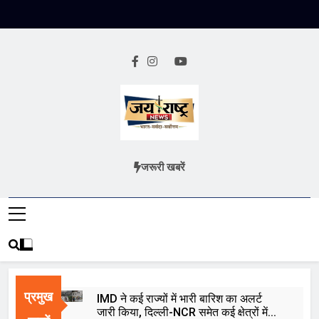
Skip
to
content
Jai Rashtra
हिंदी समाचार
जरूरी खबरें
News
प्रमुख
IMD ने कई राज्यों में भारी बारिश का अलर्ट
जारी किया, दिल्ली-NCR समेत कई क्षेत्रों में