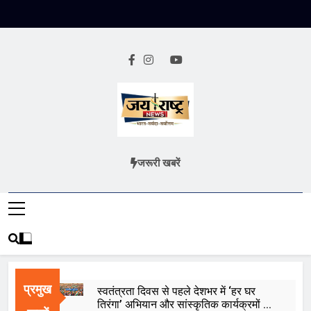
Skip
to
content
Jai Rashtra
हिंदी समाचार
जरूरी खबरें
News
प्रमुख
स्वतंत्रता दिवस से पहले देशभर में ‘हर घर
तिरंगा’ अभियान और सांस्कृतिक कार्यक्रमों की