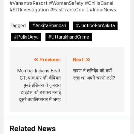
#VanantraResort #WomenSafety #ChillaCanal
#SITInvestigation #FastTrackCourt #IndiaNews
Tagged:
#AnkitaBhandari
#JusticeForAnkita
#PulkitArya
#UttarakhandCrime
Previous:
Next:
Post
navigation
Mumbai Indians Beat
रावण ने शनिदेव को क्यों
GT: पांच बार की चैंपियन
रखा था अपने चरणों तले?
मुंबई इंडियंस ने गुजरात
टाइटंस को हराकर बनाई
दूसरे क्वालिफायर में जगह
Related News