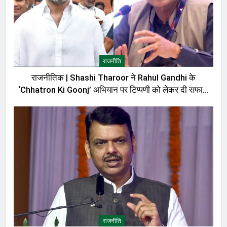
राजनीति
राजनीतिक | Shashi Tharoor ने Rahul Gandhi के
‘Chhatron Ki Goonj’ अभियान पर टिप्पणी को लेकर दी सफाई,
बोले—मेरी बात को गलत तरीके से पेश किया गया
राजनीति