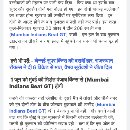
बल्लेबाजों की मेहनत पर पानी फेर दिया। फिर क्या था इसके बाद
सुंदर और सुदर्शन दोनों एक बोल्ड हो गए। इन दोनों धाकड़ बल्लेबाजों
का आउट होना गुजरात की उम्मीदों पर पूर्णविराम लगा दिया। इन
दोनों के आउट होने के बाद गुजरात वापसी नहीं कर पाई। इस तरह
कुल-मिलाकर गुजरात 20 ओवर में टीम 208 रन ही बना
(
Mumbai Indians Beat GT
) सकी। इस हार के बाद गुजरात
टाइटंस का तीसरी बार फाइनल में पहुंचने का सपना भी चकनाचूर हो
गया।
इसे भी पढ़ें:-
चेन्नई सुपर किंग्स की दसवीं हार, राजस्थान
रॉयल्स ने दी 6 विकेट से मात, वैभव सूर्यवंशी ने जीता दिल
1 जून को मुंबई की भिड़ंत पंजाब किंग्स से (Mumbai
Indians Beat GT) होगी
कहने की जरूरत नहीं प्लेऑफ के दूसरे मैच में तीसरे और चौथे नंबर
की इन दोनों टीम के बीच जोरदार मुकाबले की उम्मीद (
Mumbai
Indians Beat GT
) थी। बेशक हुआ भी वही। गौर करने वाली
बात यह कि मुंबई ने इस मुकाबले में जितनी जोरदार बल्लेबाजी की,
उतनी ही गुजरात की फील्डिंग खराब रही। बता दें कि इस जीत के