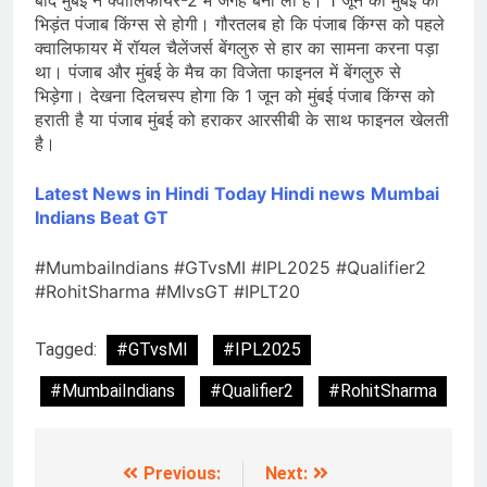
बाद मुंबई ने क्वालिफायर-2 में जगह बना ली है। 1 जून को मुंबई की
भिड़ंत पंजाब किंग्स से होगी। गौरतलब हो कि पंजाब किंग्स को पहले
क्वालिफायर में रॉयल चैलेंजर्स बेंगलुरु से हार का सामना करना पड़ा
था। पंजाब और मुंबई के मैच का विजेता फाइनल में बेंगलुरु से
भिड़ेगा। देखना दिलचस्प होगा कि 1 जून को मुंबई पंजाब किंग्स को
हराती है या पंजाब मुंबई को हराकर आरसीबी के साथ फाइनल खेलती
है।
Latest News in Hindi
Today Hin
di news
Mumbai
Indians Beat GT
#MumbaiIndians #GTvsMI #IPL2025 #Qualifier2
#RohitSharma #MIvsGT #IPLT20
Tagged:
#GTvsMI
#IPL2025
#MumbaiIndians
#Qualifier2
#RohitSharma
Previous:
Next:
Post