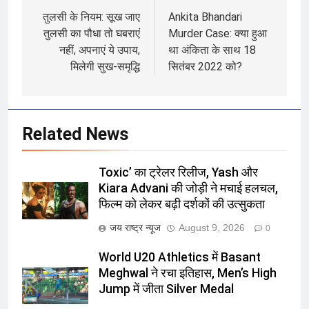
navigation
तुलसी के नियम: सूख जाए
Ankita Bhandari
तुलसी का पौधा तो घबराएं
Murder Case: क्या हुआ
नहीं, अपनाएं ये उपाय,
था अंकिता के साथ 18
मिलेगी सुख-समृद्धि
सितंबर 2022 को?
Related News
Toxic’ का ट्रेलर रिलीज, Yash और
Kiara Advani की जोड़ी ने मचाई हलचल,
फिल्म को लेकर बढ़ी दर्शकों की उत्सुकता
जय राष्ट्र न्यूज
August 9, 2026
0
World U20 Athletics में Basant
Meghwal ने रचा इतिहास, Men’s High
Jump में जीता Silver Medal