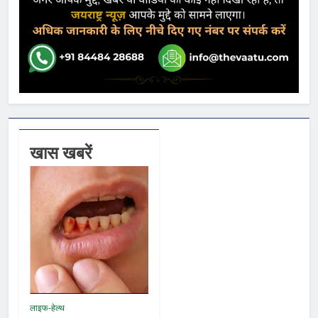
खास खबरें
लाइफ-हेल्थ