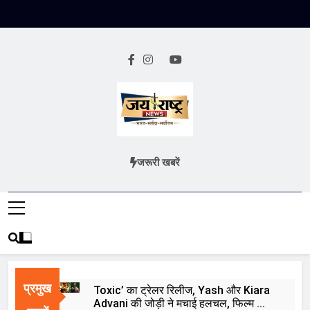
Skip
to
content
Jai Rashtra
हिंदी समाचार
जरूरी खबरें
News
प्रमुख
Toxic’ का ट्रेलर रिलीज, Yash और Kiara
Advani की जोड़ी ने मचाई हलचल, फिल्म को