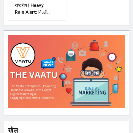
राष्ट्रीय | Heavy
Rain Alert: दिल्ली-
NCR समेत कई राज्यों
में भारी बारिश का अलर्ट,
Kerala और Odisha
में भी बढ़ी चिंता
खेल