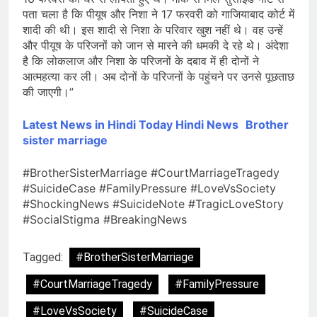
पता चला है कि पीयूष और निशा ने 17 फरवरी को गाजियाबाद कोर्ट में
शादी की थी। इस शादी से निशा के परिवार खुश नहीं थे। वह उन्हें
और पीयूष के परिजनों को जान से मारने की धमकी दे रहे थे। अंदेशा
है कि लोकलाज और निशा के परिजनों के दबाव में ही दोनों ने
आत्महत्या कर ली। अब दोनों के परिजनों के पहुंचने पर उनसे पूछताछ
की जाएगी।”
Latest News in Hindi
Today Hindi News
Brother
sister marriage
#BrotherSisterMarriage #CourtMarriageTragedy
#SuicideCase #FamilyPressure #LoveVsSociety
#ShockingNews #SuicideNote #TragicLoveStory
#SocialStigma #BreakingNews
Tagged:
#BrotherSisterMarriage
#CourtMarriageTragedy
#FamilyPressure
#LoveVsSociety
#SuicideCase