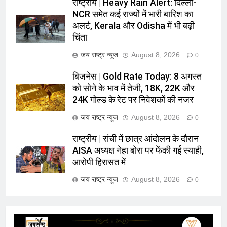
राष्ट्रीय | Heavy Rain Alert: दिल्ली-
NCR समेत कई राज्यों में भारी बारिश का
अलर्ट, Kerala और Odisha में भी बढ़ी
चिंता
जय राष्ट्र न्यूज
August 8, 2026
0
बिजनेस | Gold Rate Today: 8 अगस्त
को सोने के भाव में तेजी, 18K, 22K और
24K गोल्ड के रेट पर निवेशकों की नजर
जय राष्ट्र न्यूज
August 8, 2026
0
राष्ट्रीय | रांची में छात्र आंदोलन के दौरान
AISA अध्यक्ष नेहा बोरा पर फेंकी गई स्याही,
आरोपी हिरासत में
जय राष्ट्र न्यूज
August 8, 2026
0