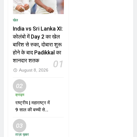
खेल
India vs Sri Lanka XI:
कोलंबो में Day 2 का खेल
बारिश से रुका, दोबारा शुरू
होने के बाद Padikkal का
शानदार शतक
01
August 8, 2026
02
क्राइम
राष्ट्रीय | महाराष्ट्र में
9 साल की बच्ची से
दुष्कर्म और हत्या के
मामले में आरोपी को मौत
03
की सजा
ताज़ा ख़बर