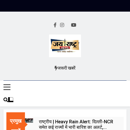
Skip
to
content
Jai Rashtra
हिंदी समाचार
जरूरी खबरें
News
प्रमुख
राष्ट्रीय | Heavy Rain Alert: दिल्ली-NCR
समेत कई राज्यों में भारी बारिश का अलर्ट,